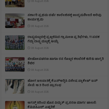
08 August 2026
ಸರ್ಕಾರಿ ಪ್ರಥಮ ದರ್ಜೆ ಕಾಲೇಜಿನಲ್ಲಿ ಉದ್ಯಮಶೀಲತೆ ಅರಿವು
ಕಾರ್ಯಕ್ರಮ
08 August 2026
ರಾಷ್ಟ್ರಮಟ್ಟದಲ್ಲಿ ಪ್ರಜ್ವಲಿಸಿದ ಗ್ರಾಮೀಣ ಪ್ರತಿಭೆಗಳು, 11 ಪದಕ
ಗೆದ್ದು ರಾಷ್ಟ್ರ ಮಟ್ಟಕ್ಕೆ ಆಯ್ಕೆ
08 August 2026
ಬೀಜೋಪಚರಣ ಹಾಗೂ ರಸ ಗೊಬ್ಬರ ಕಲಬೆರಕೆ ಕುರಿತು ಜಾಗೃತಿ
ಶಿಬಿರ
08 August 2026
ಜೋಗ ಜಲಪಾತಕ್ಕೆ ಕೆಎಸ್‍ಆರ್‍ಟಿಸಿ ವಿಶೇಷ ಪ್ಯಾಕೇಜ್ ಬಸ್
ಸೇವೆ: ಆ.9 ರಿಂದ ಪ್ರಾರಂಭ
08 August 2026
ಆಗಸ್ಟ್ 8ರಿಂದ ಹೊಸ ವಿದ್ಯುತ್ ಪ್ರಸರಣ ಮಾರ್ಗ ಚಾಲನೆ:
ಕೆಪಿಟಿಸಿಎಲ್ ಎಚ್ಚರಿಕೆ