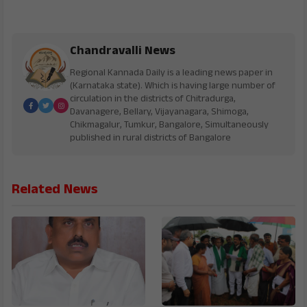
Chandravalli News
Regional Kannada Daily is a leading news paper in
(Karnataka state). Which is having large number of
circulation in the districts of Chitradurga,
Davanagere, Bellary, Vijayanagara, Shimoga,
Chikmagalur, Tumkur, Bangalore, Simultaneously
published in rural districts of Bangalore
Related News