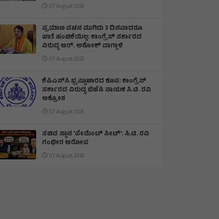
07 August 2026
ಪ್ರಮಾಣ ವಚನ ಮುಗಿದು 3 ದಿನವಾದರೂ
ಖಾತೆ ಹಂಚಿಕೆಯಿಲ್ಲ: ಕಾಂಗ್ರೆಸ್ ಸರ್ಕಾರದ
ವಿರುದ್ಧ ಆರ್‌. ಅಶೋಕ್ ವಾಗ್ದಾಳಿ
07 August 2026
ಕೆಪಿಎಸ್‌ಸಿ ಭ್ರಷ್ಟಾಚಾರದ ಕೂಪ: ಕಾಂಗ್ರೆಸ್
ಸರ್ಕಾರದ ವಿರುದ್ಧ ಬಿಜೆಪಿ ನಾಯಕ ಸಿ.ಟಿ. ರವಿ
ಆಕ್ರೋಶ
07 August 2026
ಸಚಿವ ಸ್ಥಾನ ‘ಪೇಮೆಂಟ್ ಸೀಟ್’: ಸಿ.ಟಿ. ರವಿ
ಗಂಭೀರ ಆರೋಪ
07 August 2026