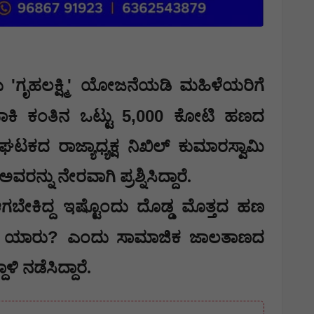
'
'
ೆಯ
ಗೃಹಲಕ್ಷ್ಮಿ
ಯೋಜನೆಯಡಿ ಮಹಿಳೆಯರಿಗೆ
5,000
ಕಿ ಕಂತಿನ ಒಟ್ಟು
ಕೋಟಿ ಹಣದ
ಕದ ರಾಜ್ಯಾಧ್ಯಕ್ಷ ನಿಖಿಲ್ ಕುಮಾರಸ್ವಾಮಿ
ನ್ನು ನೇರವಾಗಿ ಪ್ರಶ್ನಿಸಿದ್ದಾರೆ.
ೇಕಿದ್ದ ಇಷ್ಟೊಂದು ದೊಡ್ಡ ಮೊತ್ತದ ಹಣ
?
 ಯಾರು
ಎಂದು ಸಾಮಾಜಿಕ ಜಾಲತಾಣದ
ಿ ನಡೆಸಿದ್ದಾರೆ.