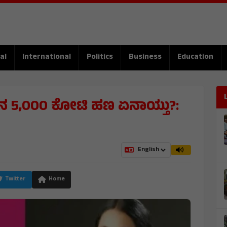
al
International
Politics
Business
Education
ತಿನ 5,000 ಕೋಟಿ ಹಣ ಏನಾಯ್ತು?:
Twitter
Home