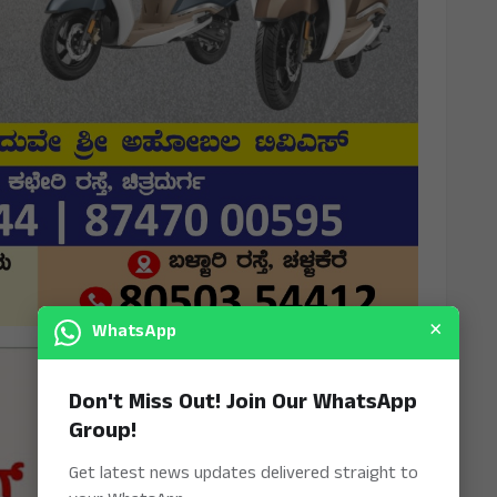
×
WhatsApp
Don't Miss Out! Join Our WhatsApp
Group!
Get latest news updates delivered straight to