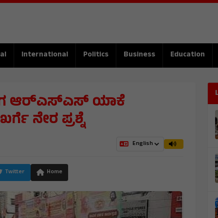
al
International
Politics
Business
Education
ಾಗ ಆರ್‌ಎಸ್‌ಎಸ್ ಯಾಕೆ
್ಗೆ ನೇರ ಪ್ರಶ್ನೆ
Twitter
Home