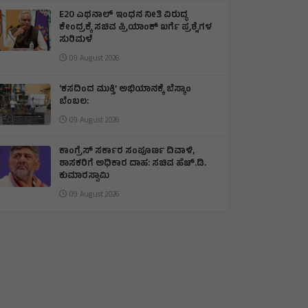
E20 ಎಥನಾಲ್ ಇಂಧನ ನೀತಿ ವಿರುದ್ಧ
ಕೇಂದ್ರಕ್ಕೆ ಸಚಿವ ಪ್ರಿಯಾಂಕ್ ಖರ್ಗೆ ಪ್ರಶ್ನೆಗಳ
ಸುರಿಮಳೆ
09 August 2026
‘ಕಸದಿಂದ ಮುಕ್ತಿ’ ಅಭಿಯಾನಕ್ಕೆ ಬೆಸ್ಕಾಂ
ಬೆಂಬಲ:
09 August 2026
ಕಾಂಗ್ರೆಸ್ ಸರ್ಕಾರ ಸಂಪೂರ್ಣ ದಿವಾಳಿ,
ಶಾಸಕರಿಗೆ ಅಧಿಕಾರ ದಾಹ: ಸಚಿವ ಹೆಚ್.ಡಿ.
ಕುಮಾರಸ್ವಾಮಿ
09 August 2026