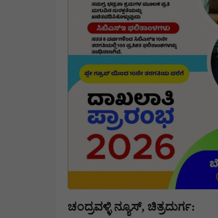
ಚಂದ್ರವಳ್ಳಿ ನ್ಯೂಸ್, ಚಿತ್ರದುರ್ಗ: