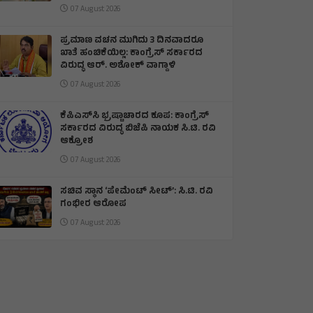
07 August 2026
ಪ್ರಮಾಣ ವಚನ ಮುಗಿದು 3 ದಿನವಾದರೂ
ಖಾತೆ ಹಂಚಿಕೆಯಿಲ್ಲ: ಕಾಂಗ್ರೆಸ್ ಸರ್ಕಾರದ
ವಿರುದ್ಧ ಆರ್‌. ಅಶೋಕ್ ವಾಗ್ದಾಳಿ
07 August 2026
ಕೆಪಿಎಸ್‌ಸಿ ಭ್ರಷ್ಟಾಚಾರದ ಕೂಪ: ಕಾಂಗ್ರೆಸ್
ಸರ್ಕಾರದ ವಿರುದ್ಧ ಬಿಜೆಪಿ ನಾಯಕ ಸಿ.ಟಿ. ರವಿ
ಆಕ್ರೋಶ
07 August 2026
ಸಚಿವ ಸ್ಥಾನ ‘ಪೇಮೆಂಟ್ ಸೀಟ್’: ಸಿ.ಟಿ. ರವಿ
ಗಂಭೀರ ಆರೋಪ
07 August 2026