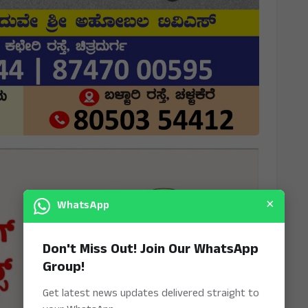
×
WhatsApp
Don't Miss Out! Join Our WhatsApp
Group!
Get latest news updates delivered straight to