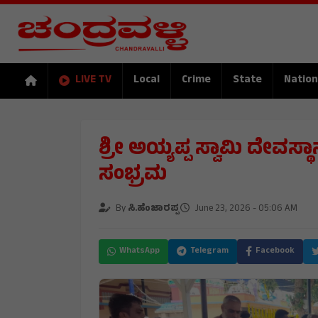
LIVE TV
Local
Crime
State
Nation
ಶ್ರೀ ಅಯ್ಯಪ್ಪ ಸ್ವಾಮಿ ದೇವಸ
ಸಂಭ್ರಮ
By
ಸಿ.ಹೆಂಜಾರಪ್ಪ
June 23, 2026 - 05:06 AM
WhatsApp
Telegram
Facebook