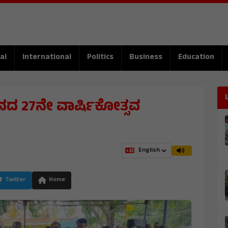
al
International
Politics
Business
Education
್ಥಾನದ 27ನೇ ವಾರ್ಷಿಕೋತ್ಸವ
Twitter
Home