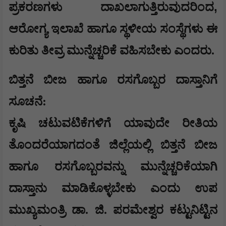
,
ಪ್ರಕರಣಗಳು ದಾಖಲಾಗುತ್ತಿರುವುದರಿಂದ
ಆರೋಗ್ಯ ಇಲಾಖೆ ಹಾಗೂ ಸ್ಥಳೀಯ ಸಂಸ್ಥೆಗಳು ಈ
ಕುರಿತು ತೀವ್ರ ಮುನ್ನೆಚ್ಚರಿಕೆ ವಹಿಸಬೇಕು ಎಂದರು.
ಬಿತ್ತನೆ ಬೀಜ ಹಾಗೂ ರಸಗೊಬ್ಬರ ದಾಸ್ತಾನಿಗೆ
ಸೂಚನೆ:
ಕೃಷಿ ಚಟುವಟಿಕೆಗಳಿಗೆ ಯಾವುದೇ ರೀತಿಯ
ತೊಂದರೆಯಾಗದಂತೆ ಜಿಲ್ಲೆಯಲ್ಲಿ ಬಿತ್ತನೆ ಬೀಜ
ಹಾಗೂ ರಸಗೊಬ್ಬರವನ್ನು ಮುನ್ನೆಚ್ಚರಿಕೆಯಾಗಿ
ದಾಸ್ತಾನು ಮಾಡಿಕೊಳ್ಳಬೇಕು ಎಂದು ಉಪ
ಮುಖ್ಯಮಂತ್ರಿ ಡಾ. ಜಿ. ಪರಮೇಶ್ವರ ಕಟ್ಟುನಿಟ್ಟಿನ