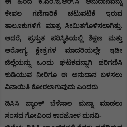
ಈ ಹಿಂದೆ ಕೆ.ಎಂ.ಇ.ಆರ್.ಸಿ ಅನುದಾನವನ್ನು
ಕೇವಲ ಗಣಿಗಾರಿಕೆ ಚಟುವಟಿಕೆ ಇರುವ
ತಾಲೂಕುಗಳಿಗೆ ಮಾತ್ರ ಸೀಮಿತಗೊಳಿಸಲಾಗಿತ್ತು.
,
ಆದರೆ
ಪ್ರಸ್ತುತ ಪರಿಸ್ಥಿತಿಯಲ್ಲಿ ಶಿಕ್ಷಣ ಮತ್ತು
ಆರೋಗ್ಯ ಕ್ಷೇತ್ರಗಳ ಮಾದರಿಯಲ್ಲೇ ಇಡೀ
ಜಿಲ್ಲೆಯನ್ನು ಒಂದು ಘಟಕವನ್ನಾಗಿ ಪರಿಗಣಿಸಿ
ಕುಡಿಯುವ ನೀರಿಗೂ ಈ ಅನುದಾನ ಬಳಸಲು
ವಿನಾಯಿತಿ ಕೋರಲಾಗುವುದು ಎಂದರು
ಡಿಸಿಸಿ ಬ್ಯಾಂಕ್ ಬೆಳೆಸಾಲ ಮನ್ನಾ ಮಾಡಲು
ಸಂಸದ ಗೋವಿಂದ ಕಾರಜೋಳ ಮನವಿ-