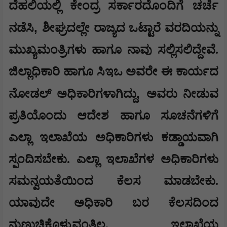
ದೆಹಲಿಯಲ್ಲಿ ಕೇಂದ್ರ ಸರ್ಕಾರದೊಂದಿಗೆ ಚರ್ಚೆ
,
ನಡೆಸಿ
ಶೀಘ್ರದಲ್ಲೇ ರಾಜ್ಯದ ಒಟ್ಟಾರೆ ವರದಿಯನ್ನು
ಮುಖ್ಯಮಂತ್ರಿಗಳು ಹಾಗೂ ನಾವು ಸಲ್ಲಿಸಲಿದ್ದೇವೆ.
ಜಿಲ್ಲಾಧಿಕಾರಿ ಹಾಗೂ ಸಿಇಒ ಅವರೇ ಈ ಕಾರ್ಯದ
,
ನೋಡಲ್ ಅಧಿಕಾರಿಗಳಾಗಿದ್ದು
ಅವರು ನೀಡುವ
ಪ್ರತಿಯೊಂದು ಆದೇಶ ಹಾಗೂ ಸೂಚನೆಗಳಿಗೆ
ಎಲ್ಲಾ ಇಲಾಖೆಯ ಅಧಿಕಾರಿಗಳು ಕಡ್ಡಾಯವಾಗಿ
ಸ್ಪಂದಿಸಬೇಕು. ಎಲ್ಲಾ ಇಲಾಖೆಗಳ ಅಧಿಕಾರಿಗಳು
ಸಮನ್ವಯತೆಯಿಂದ ಕೆಲಸ ಮಾಡಬೇಕು.
ಯಾವುದೇ ಅಧಿಕಾರಿ ಬರ ಕೆಲಸದಿಂದ
ನುಣುಚಿಕೊಳ್ಳುವಂತಿಲ್ಲ. ಇಲಾಖೆಯ