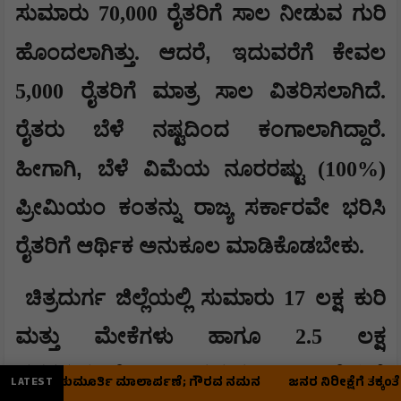
ಸುಮಾರು 70,000 ರೈತರಿಗೆ ಸಾಲ ನೀಡುವ ಗುರಿ
,
ಹೊಂದಲಾಗಿತ್ತು. ಆದರೆ
ಇದುವರೆಗೆ ಕೇವಲ
5,000 ರೈತರಿಗೆ ಮಾತ್ರ ಸಾಲ ವಿತರಿಸಲಾಗಿದೆ.
ರೈತರು ಬೆಳೆ ನಷ್ಟದಿಂದ ಕಂಗಾಲಾಗಿದ್ದಾರೆ.
,
ಹೀಗಾಗಿ
ಬೆಳೆ ವಿಮೆಯ ನೂರರಷ್ಟು (100%)
ಪ್ರೀಮಿಯಂ ಕಂತನ್ನು ರಾಜ್ಯ ಸರ್ಕಾರವೇ ಭರಿಸಿ
ರೈತರಿಗೆ ಆರ್ಥಿಕ ಅನುಕೂಲ ಮಾಡಿಕೊಡಬೇಕು.
ಚಿತ್ರದುರ್ಗ ಜಿಲ್ಲೆಯಲ್ಲಿ ಸುಮಾರು 17 ಲಕ್ಷ ಕುರಿ
ಮತ್ತು ಮೇಕೆಗಳು ಹಾಗೂ 2.5 ಲಕ್ಷ
ದನಕರುಗಳಿವೆ. ಪ್ರಸ್ತುತ ಜಿಲ್ಲೆಯಲ್ಲಿ
ಟಿ. ರಘುಮೂರ್ತಿ ಮಾಲಾರ್ಪಣೆ; ಗೌರವ ನಮನ
ಜನರ ನಿರೀಕ್ಷೆಗೆ ತಕ್ಕಂತೆ ಅಭಿವೃದ
LATEST