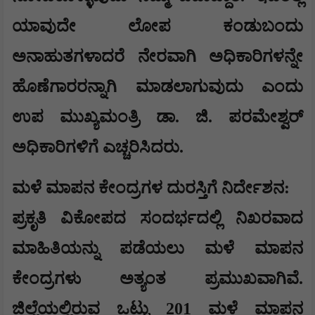
ಯಾವುದೇ ಲೋಪ ಕಂಡುಬಂದು
ಅನಾಹುತಗಳಾದರೆ ನೇರವಾಗಿ ಅಧಿಕಾರಿಗಳನ್ನೇ
ಹೊಣೆಗಾರರನ್ನಾಗಿ ಮಾಡಲಾಗುವುದು ಎಂದು
ಉಪ ಮುಖ್ಯಮಂತ್ರಿ ಡಾ. ಜಿ. ಪರಮೇಶ್ವರ್
ಅಧಿಕಾರಿಗಳಿಗೆ ಎಚ್ಚರಿಸಿದರು.
ಮಳೆ ಮಾಪನ ಕೇಂದ್ರಗಳ ದುರಸ್ತಿಗೆ ನಿರ್ದೇಶನ:
ಪ್ರಕೃತಿ ವಿಕೋಪದ ಸಂದರ್ಭದಲ್ಲಿ ನಿಖರವಾದ
ಮಾಹಿತಿಯನ್ನು ಪಡೆಯಲು ಮಳೆ ಮಾಪನ
ಕೇಂದ್ರಗಳು ಅತ್ಯಂತ ಪ್ರಮುಖವಾಗಿವೆ.
ಜಿಲ್ಲೆಯಲ್ಲಿರುವ ಒಟ್ಟು 201 ಮಳೆ ಮಾಪನ