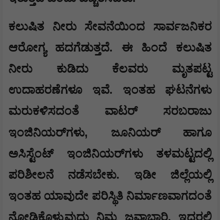
ಕಲುಷಿತ ನೀರು ಸೇವನೆಯಿಂದ ಸಾರ್ವಜನಿಕರ
ಆರೋಗ್ಯ ಹದಗೆಡುತ್ತದೆ. ಈ ಹಿಂದೆ ಕಲುಷಿತ
ನೀರು ಕುಡಿದು ಕೆಲವರು ಮೃತಪಟ್ಟ
ಉದಾಹರಣೆಗಳೂ ಇವೆ. ಇಂತಹ ಘಟನೆಗಳು
ಮರುಕಳಿಸದಂತೆ ವಾಟರ್ ಸರಬರಾಜು
,
ಇಂಜಿನಿಯರ್‌ಗಳು
ಜೂನಿಯರ್ ಹಾಗೂ
ಅಸಿಸ್ಟೆಂಟ್ ಇಂಜಿನಿಯರ್‌ಗಳು ತಳಮಟ್ಟದಲ್ಲಿ
ಪರಿಶೀಲನೆ ನಡೆಸಬೇಕು. ಇಡೀ ಜಿಲ್ಲೆಯಲ್ಲಿ
ಇಂತಹ ಯಾವುದೇ ಪರಿಸ್ಥಿತಿ ನಿರ್ಮಾಣವಾಗದಂತೆ
ನೋಡಿಕೊಳ್ಳುವುದು ನಿಮ್ಮ ಜವಾಬ್ದಾರಿ. ಇದರಲ್ಲಿ