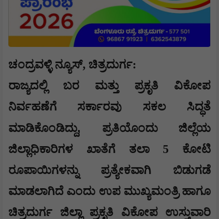
ಚಂದ್ರವಳ್ಳಿ ನ್ಯೂಸ್, ಚಿತ್ರದುರ್ಗ:
ರಾಜ್ಯದಲ್ಲಿ ಬರ ಮತ್ತು ಪ್ರಕೃತಿ ವಿಕೋಪ
ನಿರ್ವಹಣೆಗೆ ಸರ್ಕಾರವು ಸಕಲ ಸಿದ್ಧತೆ
,
ಮಾಡಿಕೊಂಡಿದ್ದು
ಪ್ರತಿಯೊಂದು ಜಿಲ್ಲೆಯ
ಜಿಲ್ಲಾಧಿಕಾರಿಗಳ ಖಾತೆಗೆ ತಲಾ 5 ಕೋಟಿ
ರೂಪಾಯಿಗಳನ್ನು ಪ್ರತ್ಯೇಕವಾಗಿ ಬಿಡುಗಡೆ
ಮಾಡಲಾಗಿದೆ ಎಂದು ಉಪ ಮುಖ್ಯಮಂತ್ರಿ ಹಾಗೂ
ಚಿತ್ರದುರ್ಗ ಜಿಲ್ಲಾ ಪ್ರಕೃತಿ ವಿಕೋಪ ಉಸ್ತುವಾರಿ