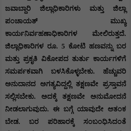
ಜವಾಬ್ದಾರಿ ಜಿಲ್ಲಾಧಿಕಾರಿಗಳು ಮತ್ತು ಜಿಲ್ಲಾ
ಪಂಚಾಯತ್ ಮುಖ್ಯ
ಕಾರ್ಯನಿರ್ವಹಣಾಧಿಕಾರಿಗಳ ಮೇಲಿರುತ್ತದೆ.
ಜಿಲ್ಲಾಧಿಕಾರಿಗಳ ರೂ. 5 ಕೋಟಿ ಹಣವನ್ನು ಬರ
ಮತ್ತು ಪ್ರಕೃತಿ ವಿಕೋಪದ ತುರ್ತು ಕಾರ್ಯಗಳಿಗೆ
ಸಮರ್ಪಕವಾಗಿ ಬಳಸಿಕೊಳ್ಳಬೇಕು. ಹೆಚ್ಚುವರಿ
ಅನುದಾನದ ಅಗತ್ಯವಿದ್ದಲ್ಲಿ ತಕ್ಷಣವೇ ಪ್ರಸ್ತಾವನೆ
ಸಲ್ಲಿಸಬೇಕು. ಅದಕ್ಕೆ ತಕ್ಷಣವೇ ಅನುಮೋದನೆ
ನೀಡಲಾಗುವುದು. ಈ ಬಗ್ಗೆ ಯಾವುದೇ ಆತಂಕ
ಬೇಡ. ಬರ ಪರಿಹಾರಕ್ಕೆ ಸಂಬಂಧಿಸಿದಂತೆ