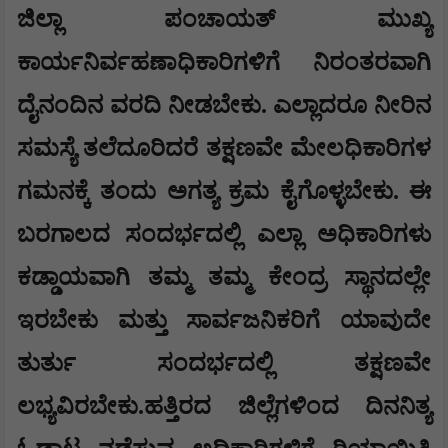
ಜಿಲ್ಲಾ ಪಂಚಾಯತ್ ಮುಖ್ಯ
ಕಾರ್ಯನಿರ್ವಹಣಾಧಿಕಾರಿಗಳಿಗೆ ನಿರಂತರವಾಗಿ
ದೈನಂದಿನ ವರದಿ ನೀಡಬೇಕು. ಎಲ್ಲಾದರೂ ನೀರಿನ
ಸಮಸ್ಯೆ ತಲೆದೂರಿದರೆ ತಕ್ಷಣವೇ ಮೇಲಧಿಕಾರಿಗಳ
ಗಮನಕ್ಕೆ ತಂದು ಅಗತ್ಯ ಕ್ರಮ ಕೈಗೊಳ್ಳಬೇಕು. ಈ
ಬರಗಾಲದ ಸಂದರ್ಭದಲ್ಲಿ ಎಲ್ಲಾ ಅಧಿಕಾರಿಗಳು
ಕಡ್ಡಾಯವಾಗಿ ತಮ್ಮ ತಮ್ಮ ಕೇಂದ್ರ ಸ್ಥಾನದಲ್ಲೇ
ಇರಬೇಕು ಮತ್ತು ಸಾರ್ವಜನಿಕರಿಗೆ ಯಾವುದೇ
ತುರ್ತು ಸಂದರ್ಭದಲ್ಲಿ ತಕ್ಷಣವೇ
ಲಭ್ಯವಿರಬೇಕು.ಹತ್ತಿರದ ಜಿಲ್ಲೆಗಳಿಂದ ದಿನನಿತ್ಯ