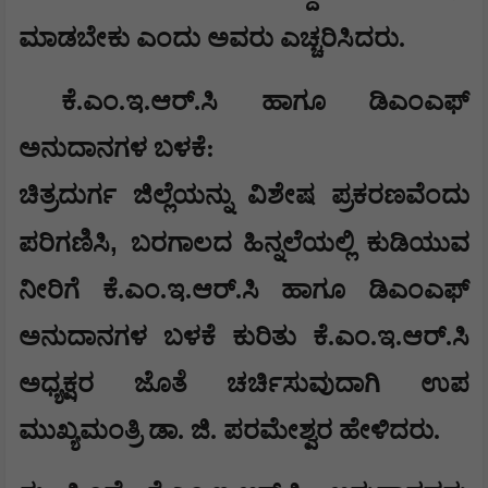
ಮಾಡಬೇಕು ಎಂದು ಅವರು ಎಚ್ಚರಿಸಿದರು.
ಕೆ.ಎಂ.ಇ.ಆರ್.ಸಿ ಹಾಗೂ ಡಿಎಂಎಫ್
ಅನುದಾನಗಳ ಬಳಕೆ:
ಚಿತ್ರದುರ್ಗ ಜಿಲ್ಲೆಯನ್ನು ವಿಶೇಷ ಪ್ರಕರಣವೆಂದು
,
ಪರಿಗಣಿಸಿ
ಬರಗಾಲದ ಹಿನ್ನಲೆಯಲ್ಲಿ ಕುಡಿಯುವ
ನೀರಿಗೆ ಕೆ.ಎಂ.ಇ.ಆರ್.ಸಿ ಹಾಗೂ ಡಿಎಂಎಫ್
ಅನುದಾನಗಳ ಬಳಕೆ ಕುರಿತು ಕೆ.ಎಂ.ಇ.ಆರ್.ಸಿ
ಅಧ್ಯಕ್ಷರ ಜೊತೆ ಚರ್ಚಿಸುವುದಾಗಿ ಉಪ
ಮುಖ್ಯಮಂತ್ರಿ ಡಾ. ಜಿ. ಪರಮೇಶ್ವರ ಹೇಳಿದರು.