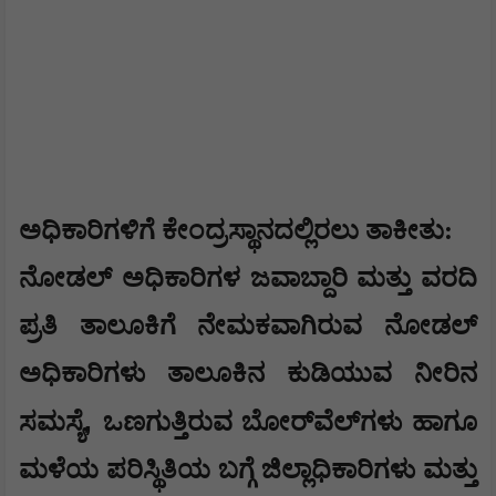
ಅಧಿಕಾರಿಗಳಿಗೆ ಕೇಂದ್ರಸ್ಥಾನದಲ್ಲಿರಲು ತಾಕೀತು:
ನೋಡಲ್ ಅಧಿಕಾರಿಗಳ ಜವಾಬ್ದಾರಿ ಮತ್ತು ವರದಿ
ಪ್ರತಿ ತಾಲೂಕಿಗೆ ನೇಮಕವಾಗಿರುವ ನೋಡಲ್
ಅಧಿಕಾರಿಗಳು ತಾಲೂಕಿನ ಕುಡಿಯುವ ನೀರಿನ
,
ಸಮಸ್ಯೆ
ಒಣಗುತ್ತಿರುವ ಬೋರ್‌ವೆಲ್‌ಗಳು ಹಾಗೂ
ಮಳೆಯ ಪರಿಸ್ಥಿತಿಯ ಬಗ್ಗೆ ಜಿಲ್ಲಾಧಿಕಾರಿಗಳು ಮತ್ತು