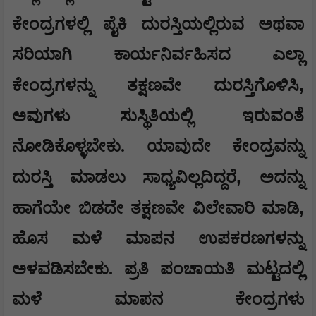
ಕೇಂದ್ರಗಳಲ್ಲಿ ಪೈಕಿ ದುರಸ್ತಿಯಲ್ಲಿರುವ ಅಥವಾ
ಸರಿಯಾಗಿ ಕಾರ್ಯನಿರ್ವಹಿಸದ ಎಲ್ಲಾ
,
ಕೇಂದ್ರಗಳನ್ನು ತಕ್ಷಣವೇ ದುರಸ್ತಿಗೊಳಿಸಿ
ಅವುಗಳು ಸುಸ್ಥಿತಿಯಲ್ಲಿ ಇರುವಂತೆ
ನೋಡಿಕೊಳ್ಳಬೇಕು. ಯಾವುದೇ ಕೇಂದ್ರವನ್ನು
,
ದುರಸ್ತಿ ಮಾಡಲು ಸಾಧ್ಯವಿಲ್ಲದಿದ್ದರೆ
ಅದನ್ನು
,
ಹಾಗೆಯೇ ಬಿಡದೇ ತಕ್ಷಣವೇ ವಿಲೇವಾರಿ ಮಾಡಿ
ಹೊಸ ಮಳೆ ಮಾಪನ ಉಪಕರಣಗಳನ್ನು
ಅಳವಡಿಸಬೇಕು. ಪ್ರತಿ ಪಂಚಾಯತಿ ಮಟ್ಟದಲ್ಲಿ
ಮಳೆ ಮಾಪನ ಕೇಂದ್ರಗಳು