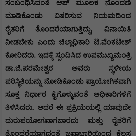
ಸಂಬಂಧಿಸಿದಂತೆ ಆಪ್ ಮೂಲಕ ನೊಂದಣಿ
ಮಾಡಿಕೊಂಡು ವಿತರಿಸುವ ನಿಯಮದಿಂದ
,
ರೈತರಿಗೆ ತೊಂದರೆಯಾಗುತ್ತಿದ್ದು
ವಿನಾಯಿತಿ
ನೀಡಬೇಕು ಎಂದು ಜಿಲ್ಲಾಧಿಕಾರಿ ಟಿ.ವೆಂಕಟೇಶ್
ಕೋರಿದರು. ಇದಕ್ಕೆ ಸ್ಪಂದಿಸಿದ ಉಪಮುಖ್ಯಮಂತ್ರಿ
ಡಾ.ಜಿ.ಪರಮೇಶ್ವರ ಅವರು ಸ್ಥಳೀಯ
ಪರಿಸ್ಥಿತಿಯನ್ನು ನೋಡಿಕೊಂಡು ಪ್ರಾಯೋಗಿಕವಾಗಿ
ಸೂಕ್ತ ನಿರ್ಧಾರ ಕೈಗೊಳ್ಳುವಂತೆ ಅಧಿಕಾರಿಗಳಿಗೆ
ತಿಳಿಸಿದರು. ಆದರೆ ಈ ಪ್ರಕ್ರಿಯೆಯಲ್ಲಿ ಯಾವುದೇ
ದುರುಪಯೋಗವಾಗಬಾರದು ಮತ್ತು ರೈತರಿಗೆ
ತೊಂದರೆಯಾಗದಂತೆ ಜವಾಬ್ದಾರಿಯಿಂದ ಕೆಲಸ