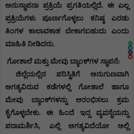
ಅನುಸ್ಥಾಪನಾ ಪ್ರಕ್ರಿಯೆ ಪ್ರಗತಿಯಲ್ಲಿದೆ. ಈ ಎಲ್ಲ
ಪ್ರಕ್ರಿಯೆಗಳು ಪೂರ್ಣಗೊಳ್ಳಲು ಕನಿಷ್ಠ ಎರಡು
ತಿಂಗಳ ಕಾಲಾವಕಾಶ ಬೇಕಾಗಬಹುದು ಎಂದು
ಮಾಹಿತಿ ನೀಡಿದರು.
ಗೋಶಾಲೆ ಮತ್ತು ಮೇವು ಬ್ಯಾಂಕ್‌ಗಳ ಸ್ಥಾಪನೆ:
ಜಿಲ್ಲೆಯಲ್ಲಿನ ಪರಿಸ್ಥಿತಿಗೆ ಅನುಗುಣವಾಗಿ
ಅಗತ್ಯವಿರುವ ಕಡೆಗಳಲ್ಲಿ ಗೋಶಾಲೆ ಹಾಗೂ
ಮೇವು ಬ್ಯಾಂಕ್‌ಗಳನ್ನು ಆರಂಭಿಸಲು ಕ್ರಮ
ಕೈಗೊಳ್ಳಬೇಕು. ಈ ಹಿಂದೆ ಇದ್ದ ವ್ಯವಸ್ಥೆಯನ್ನು
,
ಪರಾಮರ್ಶಿಸಿ
ಎಲ್ಲಿ ಅಗತ್ಯವಿದೆಯೋ ಅಲ್ಲಿ