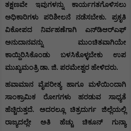
ತಕ್ಷಣವೇ ಇವುಗಳನ್ನು ಕಾರ್ಯಗತಗೊಳಿಸಲು
ಅಧಿಕಾರಿಗಳು ಪರಿಶೀಲನೆ ನಡೆಸಬೇಕು. ಪ್ರಕೃತಿ
ವಿಕೋಪದ ನಿರ್ವಹಣೆಗಾಗಿ ಎನ್‌ಡಿಆರ್‌ಎಫ್
ಅನುದಾನವನ್ನು ಮುಂಚಿತವಾಗಿಯೇ
ಕಾಯ್ದಿರಿಸಿಕೊಂಡು ಬಳಸಿಕೊಳ್ಳಬೇಕು ಉಪ
ಮುಖ್ಯಮಂತ್ರಿ ಡಾ. ಜಿ. ಪರಮೇಶ್ವರ ಹೇಳಿದರು.
ಹವಾಮಾನ ವೈಪರೀತ್ಯ ಹಾಗೂ ಮಳೆಯಿಂದಾಗಿ
ಸಾಂಕ್ರಾಮಿಕ ರೋಗಗಳು ಹರಡುವ ಸಾಧ್ಯತೆ
ಹೆಚ್ಚಿರುತ್ತದೆ. ಅದರಲ್ಲೂ ಚಿತ್ರದುರ್ಗ ಜಿಲ್ಲೆಯಲ್ಲಿ
ರಾಜ್ಯದಲ್ಲೇ ಅತಿ ಹೆಚ್ಚು ಚಿಕೂನ್ ಗುನ್ಯಾ