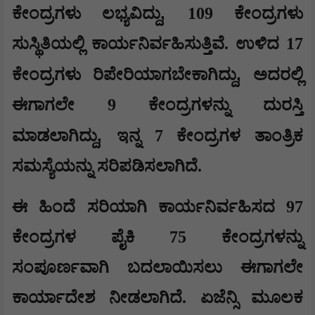
,
ಕೇಂದ್ರಗಳು ಲಭ್ಯವಿದ್ದು
109 ಕೇಂದ್ರಗಳು
ಸುಸ್ಥಿತಿಯಲ್ಲಿ ಕಾರ್ಯನಿರ್ವಹಿಸುತ್ತಿವೆ. ಉಳಿದ 17
,
ಕೇಂದ್ರಗಳು ರಿಪೇರಿಯಾಗಬೇಕಾಗಿದ್ದು
ಅದರಲ್ಲಿ
ಈಗಾಗಲೇ 9 ಕೇಂದ್ರಗಳನ್ನು ದುರಸ್ತಿ
,
ಮಾಡಲಾಗಿದ್ದು
ಇನ್ನ 7 ಕೇಂದ್ರಗಳ ತಾಂತ್ರಿಕ
ಸಮಸ್ಯೆಯನ್ನು ಸರಿಪಡಿಸಲಾಗಿದೆ.
ಈ ಹಿಂದೆ ಸರಿಯಾಗಿ ಕಾರ್ಯನಿರ್ವಹಿಸದ 97
ಕೇಂದ್ರಗಳ ಪೈಕಿ 75 ಕೇಂದ್ರಗಳನ್ನು
ಸಂಪೂರ್ಣವಾಗಿ ಬದಲಾಯಿಸಲು ಈಗಾಗಲೇ
ಕಾರ್ಯಾದೇಶ ನೀಡಲಾಗಿದೆ. ಏಜೆನ್ಸಿ ಮೂಲಕ