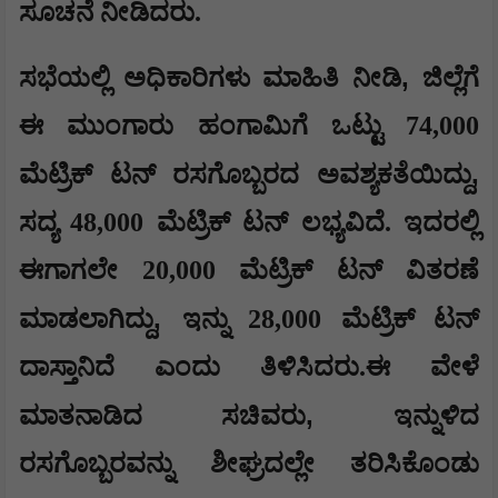
ಸೂಚನೆ ನೀಡಿದರು.
,
ಸಭೆಯಲ್ಲಿ ಅಧಿಕಾರಿಗಳು ಮಾಹಿತಿ ನೀಡಿ
ಜಿಲ್ಲೆಗೆ
ಈ ಮುಂಗಾರು ಹಂಗಾಮಿಗೆ ಒಟ್ಟು 74,000
,
ಮೆಟ್ರಿಕ್ ಟನ್ ರಸಗೊಬ್ಬರದ ಅವಶ್ಯಕತೆಯಿದ್ದು
ಸದ್ಯ 48,000 ಮೆಟ್ರಿಕ್ ಟನ್ ಲಭ್ಯವಿದೆ. ಇದರಲ್ಲಿ
ಈಗಾಗಲೇ 20,000 ಮೆಟ್ರಿಕ್ ಟನ್ ವಿತರಣೆ
,
ಮಾಡಲಾಗಿದ್ದು
ಇನ್ನು 28,000 ಮೆಟ್ರಿಕ್ ಟನ್
ದಾಸ್ತಾನಿದೆ ಎಂದು ತಿಳಿಸಿದರು.ಈ ವೇಳೆ
,
ಮಾತನಾಡಿದ ಸಚಿವರು
ಇನ್ನುಳಿದ
ರಸಗೊಬ್ಬರವನ್ನು ಶೀಘ್ರದಲ್ಲೇ ತರಿಸಿಕೊಂಡು