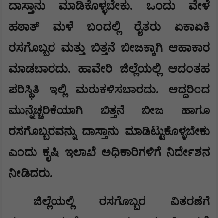
ದಾಸ್ತಾನು ಮಾಡಿಕೊಳ್ಳಬೇಕು. ಒಂದು ವೇಳೆ
ಹಠಾತ್ ಮಳೆ ಬಂದಲ್ಲಿ ರೈತರು ಏಕಾಏಕಿ
ರಸಗೊಬ್ಬರ ಮತ್ತು ಬಿತ್ತನೆ ಬೀಜಕ್ಕಾಗಿ ಆಹಾಕಾರ
ಮಾಡಬಾರದು. ಹಾವೇರಿ ಜಿಲ್ಲೆಯಲ್ಲಿ ಆದಂತಹ
ಪರಿಸ್ಥಿತಿ ಇಲ್ಲಿ ಮರುಕಳಿಸಬಾರದು. ಆದ್ದರಿಂದ
ಮುನ್ನೆಚ್ಚರಿಕೆಯಾಗಿ ಬಿತ್ತನೆ ಬೀಜ ಹಾಗೂ
ರಸಗೊಬ್ಬರವನ್ನು ದಾಸ್ತಾನು ಮಾಡಿಟ್ಟುಕೊಳ್ಳಬೇಕು
ಎಂದು ಕೃಷಿ ಇಲಾಖೆ ಅಧಿಕಾರಿಗಳಿಗೆ ನಿರ್ದೇಶನ
ನೀಡಿದರು.
ಜಿಲ್ಲೆಯಲ್ಲಿ ರಸಗೊಬ್ಬರ ವಿತರಣೆಗೆ