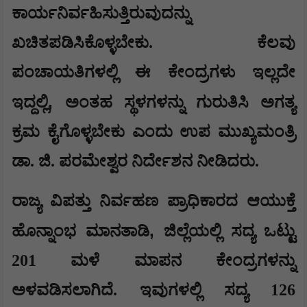
ಕಾರ್ಯನಿರ್ವಹಿಸುತ್ತಿರುವುದನ್ನು
ಖಚಿತಪಡಿಸಿಕೊಳ್ಳಬೇಕು. ಕೆಲವು
ಪಂಚಾಯತಿಗಳಲ್ಲಿ ಈ ಕೇಂದ್ರಗಳು ಇಲ್ಲದೇ
,
ಇದ್ದಲ್ಲಿ
ಅಂತಹ ಸ್ಥಳಗಳನ್ನು ಗುರುತಿಸಿ ಅಗತ್ಯ
ಕ್ರಮ ಕೈಗೊಳ್ಳಬೇಕು ಎಂದು ಉಪ ಮುಖ್ಯಮಂತ್ರಿ
ಡಾ. ಜಿ. ಪರಮೇಶ್ವರ ನಿರ್ದೇಶನ ನೀಡಿದರು.
ರಾಜ್ಯ ವಿಪತ್ತು ನಿರ್ವಹಣ ಪ್ರಾಧಿಕಾರದ ಆಯುಕ್ತೆ
,
ಹೊನ್ನಾಂಭ ಮಾನತಾಡಿ
ಜಿಲ್ಲೆಯಲ್ಲಿ ಸದ್ಯ ಒಟ್ಟು
201 ಮಳೆ ಮಾಪನ ಕೇಂದ್ರಗಳನ್ನು
ಅಳವಡಿಸಲಾಗಿದೆ. ಇವುಗಳಲ್ಲಿ ಸದ್ಯ 126