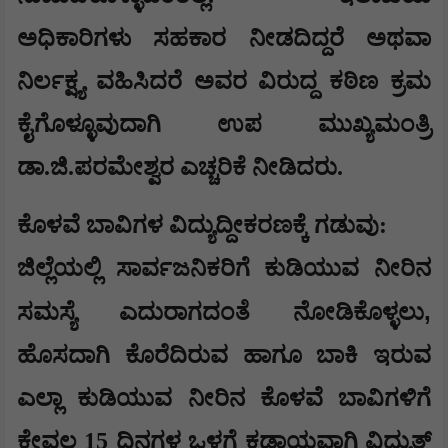
ಅಧಿಕಾರಿಗಳು ಸಹಕಾರ ನೀಡದಿದ್ದರೆ ಅಥವಾ
ನಿರ್ಲಕ್ಷ್ಯ ವಹಿಸಿದರೆ ಅವರ ವಿರುದ್ದ ಕಠಿಣ ಕ್ರಮ
ಕೈಗೊಳ್ಳೂವುದಾಗಿ ಉಪ ಮುಖ್ಯಮಂತ್ರಿ
ಡಾ.ಜಿ.ಪರಮೇಶ್ವರ ಎಚ್ಚರಿಕೆ ನೀಡಿದರು.
ಕೊಳವೆ ಬಾವಿಗಳ ವಿದ್ಯುದ್ದೀಕರಣಕ್ಕೆ ಗಡುವು:
ಜಿಲ್ಲೆಯಲ್ಲಿ ಸಾರ್ವಜನಿಕರಿಗೆ ಕುಡಿಯುವ ನೀರಿನ
,
ಸಮಸ್ಯೆ ಎದುರಾಗದಂತೆ ನೋಡಿಕೊಳ್ಳಲು
ಹೊಸದಾಗಿ ಕೊರೆದಿರುವ ಹಾಗೂ ಬಾಕಿ ಇರುವ
ಎಲ್ಲಾ ಕುಡಿಯುವ ನೀರಿನ ಕೊಳವೆ ಬಾವಿಗಳಿಗೆ
ಕೇವಲ 15 ದಿನಗಳ ಒಳಗೆ ಕಡ್ಡಾಯವಾಗಿ ವಿದ್ಯುತ್