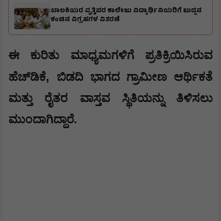
ಬಾಲಕಿಯರ ವೃತ್ತಿಪರ ಕಾಲೇಜು ವಿದ್ಯಾರ್ಥಿನಿಯರಿಗೆ ಬುದ್ದನ
ಕಂಚಿನ ವಿಗ್ರಹಗಳ ವಿತರಣೆ
​ಈ ಕುರಿತು ಮಾಧ್ಯಮಗಳಿಗೆ ಪ್ರತಿಕ್ರಿಯಿಸಿರುವ
,
ಹೆಚ್‌ಡಿಕೆ
ಬಿಡದಿ ಭಾಗದ ಗ್ರಾಮೀಣ ಆರ್ಥಿಕತೆ
ಮತ್ತು ರೈತರ ವಾಸ್ತವ ಸ್ಥಿತಿಯನ್ನು ತಿಳಿಸಲು
ಮುಂದಾಗಿದ್ದಾರೆ.