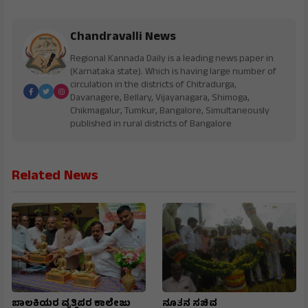
Chandravalli News
Regional Kannada Daily is a leading news paper in
(Karnataka state). Which is having large number of
circulation in the districts of Chitradurga,
Davanagere, Bellary, Vijayanagara, Shimoga,
Chikmagalur, Tumkur, Bangalore, Simultaneously
published in rural districts of Bangalore
Related News
ಬಾಲಕಿಯರ ವೃತ್ತಿಪರ ಕಾಲೇಜು
ನೂತನ ಸಚಿವ