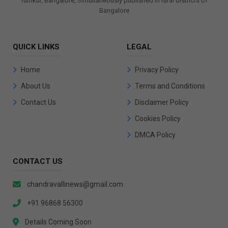
Tumkur, Bangalore, Simultaneously published in rural districts of
Bangalore
QUICK LINKS
LEGAL
Home
Privacy Policy
About Us
Terms and Conditions
Contact Us
Disclaimer Policy
Cookies Policy
DMCA Policy
CONTACT US
chandravallinews@gmail.com
+91 96868 56300
Details Coming Soon