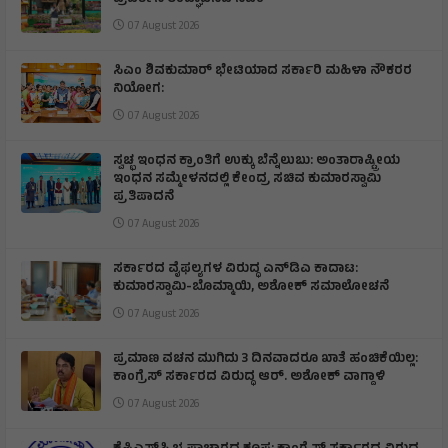
07 August 2026
ಸಿಎಂ ಶಿವಕುಮಾರ್‌ ಭೇಟಿಯಾದ ಸರ್ಕಾರಿ ಮಹಿಳಾ ನೌಕರರ
ನಿಯೋಗ:
07 August 2026
ಸ್ವಚ್ಛ ಇಂಧನ ಕ್ರಾಂತಿಗೆ ಉಕ್ಕು ಬೆನ್ನೆಲುಬು: ಅಂತಾರಾಷ್ಟ್ರೀಯ
ಇಂಧನ ಸಮ್ಮೇಳನದಲ್ಲಿ ಕೇಂದ್ರ ಸಚಿವ ಕುಮಾರಸ್ವಾಮಿ
ಪ್ರತಿಪಾದನೆ
07 August 2026
ಸರ್ಕಾರದ ವೈಫಲ್ಯಗಳ ವಿರುದ್ಧ ಎನ್‌ಡಿಎ ಕಾದಾಟ:
ಕುಮಾರಸ್ವಾಮಿ-ಬೊಮ್ಮಾಯಿ, ಅಶೋಕ್ ಸಮಾಲೋಚನೆ
07 August 2026
ಪ್ರಮಾಣ ವಚನ ಮುಗಿದು 3 ದಿನವಾದರೂ ಖಾತೆ ಹಂಚಿಕೆಯಿಲ್ಲ:
ಕಾಂಗ್ರೆಸ್ ಸರ್ಕಾರದ ವಿರುದ್ಧ ಆರ್‌. ಅಶೋಕ್ ವಾಗ್ದಾಳಿ
07 August 2026