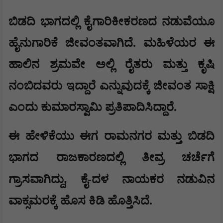
​ಬಿಡದಿ ಭಾಗದಲ್ಲಿ ಕೈಗಾರಿಕೀಕರಣದ ನಡುವೆಯೂ
ಹೈನುಗಾರಿಕೆ ಜೀವಂತವಾಗಿದೆ. ಮಹಿಳೆಯರ ಈ
ಹಾಲಿನ ಶ್ರಮವೇ ಅಲ್ಲಿ ರೈತರು ಮತ್ತು ಕೃಷಿ
ನಂಬಿದವರು ಇದ್ದಾರೆ ಎನ್ನುವುದಕ್ಕೆ ಜೀವಂತ ಸಾಕ್ಷಿ
ಎಂದು ಕುಮಾರಸ್ವಾಮಿ ಪ್ರತಿಪಾದಿಸಿದ್ದಾರೆ.
​ಈ ಹೇಳಿಕೆಯು ಈಗ ರಾಮನಗರ ಮತ್ತು ಬಿಡದಿ
ಭಾಗದ ರಾಜಕಾರಣದಲ್ಲಿ ತೀವ್ರ ಚರ್ಚೆಗೆ
,
ಗ್ರಾಸವಾಗಿದ್ದು
ಕೈ-ದಳ ನಾಯಕರ ನಡುವಿನ
ವಾಕ್ಸಮರಕ್ಕೆ ಹೊಸ ಕಿಡಿ ಹೊತ್ತಿಸಿದೆ.