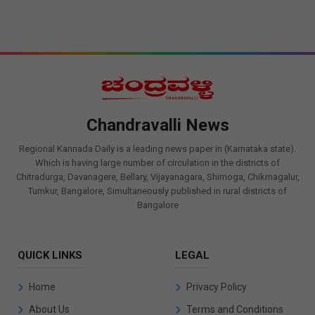
Chandravalli News
Regional Kannada Daily is a leading news paper in (Karnataka state).
Which is having large number of circulation in the districts of
Chitradurga, Davanagere, Bellary, Vijayanagara, Shimoga, Chikmagalur,
Tumkur, Bangalore, Simultaneously published in rural districts of
Bangalore
QUICK LINKS
LEGAL
Home
Privacy Policy
About Us
Terms and Conditions