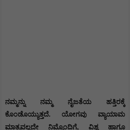
ನಮ್ಮನ್ನು ನಮ್ಮ ನೈಜತೆಯ ಹತ್ತಿರಕ್ಕೆ
ಕೊಂಡೊಯ್ಯುತ್ತದೆ. ಯೋಗವು ವ್ಯಾಯಾಮ
,
ಮಾತ್ರವಲ್ಲದೇ ನಿಮ್ಮೊಂದಿಗೆ
ವಿಶ್ವ ಹಾಗೂ