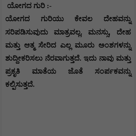
ಯೋಗದ ಗುರಿ :-
ಯೋಗದ ಗುರಿಯು ಕೇವಲ ದೇಹವನ್ನು
,
ಸರಿಪಡಿಸುವುದು ಮಾತ್ರವಲ್ಲ. ಮನಸ್ಸು
ದೇಹ
ಮತ್ತು ಆತ್ಮ ಸೇರಿದ ಎಲ್ಲ ಮೂರು ಅಂಶಗಳನ್ನು
ಶುದ್ದೀಕರಿಸಲು ನೆರವಾಗುತ್ತದೆ. ಇದು ನಾವು ಮತ್ತು
ಪ್ರಕೃತಿ ಮಾತೆಯ ಜೊತೆ ಸಂರ್ಪಕವನ್ನು
ಕಲ್ಪಿಸುತ್ತದೆ.