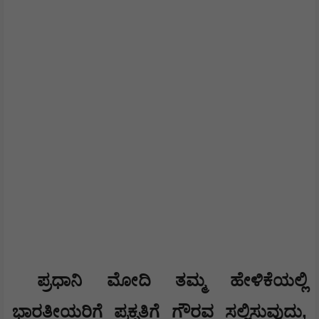
ಪ್ರಧಾನಿ ಮೋದಿ ತಮ್ಮ ಹೇಳಿಕೆಯಲ್ಲಿ
,
ಭಾರತೀಯರಿಗೆ ಪ್ರಕೃತಿಗೆ ಗೌರವ ಸಲ್ಲಿಸುವುದು