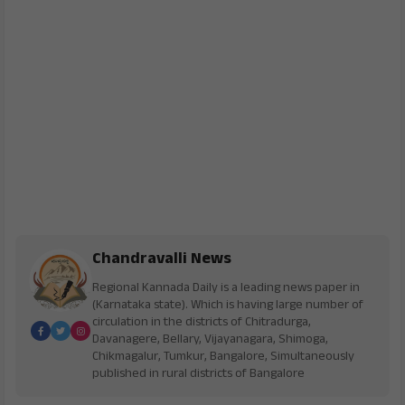
Chandravalli News
Regional Kannada Daily is a leading news paper in
(Karnataka state). Which is having large number of
circulation in the districts of Chitradurga,
Davanagere, Bellary, Vijayanagara, Shimoga,
Chikmagalur, Tumkur, Bangalore, Simultaneously
published in rural districts of Bangalore