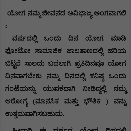
ಯೋಗ ನಮ್ಮ ಜೀವನದ ಅವಿಭಾಜ್ಯ ಅಂಗವಾಗಲಿ
:
ವರ್ಷದಲ್ಲಿ ಒಂದು ದಿನ ಯೋಗ ಮಾಡಿ
ಫೋಟೋ ಸಾಮಾಜಿಕ ಜಾಲತಾಣದಲ್ಲಿ ಹರಿಯ
ಬಿಟ್ಟರೆ ಸಾಲದು ಬದಲಾಗಿ ಪ್ರತಿದಿನವೂ ಯೋಗ
ದಿನವಾಗಬೇಕು ನಮ್ಮ ದಿನದಲ್ಲಿ ಕನಿಷ್ಠ ಒಂದು
ಗಂಟೆಯನ್ನು ಯುವಕವಾಗಿ ನೀಡಿದ್ದಲ್ಲಿ ನಮ್ಮ
ಆರೋಗ್ಯ (ಮಾನಸಿಕ ಮತ್ತು ಭೌತಿಕ ) ವನ್ನು
ಉತ್ತಮವಾಗಿಸಬಹುದು.
ಹೀಗಾಗಿ ಈ ವರ್ಷದ ಯೋಗ ದಿನದಲ್ಲಿ