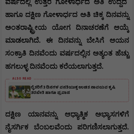
ವರ್ಷದಲ್ಲಿ ಉತ್ತರ ಗೋಳಾರ್ಧದ ಅತಿ ಉದ್ದದ
ಹಾಗೂ ದಕ್ಷಿಣ ಗೋಳಾರ್ಧದ ಅತಿ ಚಿಕ್ಕ ದಿನವನ್ನು
ಅಂತರಾಷ್ಟ್ರೀಯ ಯೋಗ ದಿನಾಚರಣೆಗೆ ಆಯ್ಕೆ
ಮಾಡಲಾಗಿದೆ. ಈ ದಿನವನ್ನು ಬೇಸಿಗೆ ಆಯನ
ಸಂಕ್ರಾತಿ ದಿನವೆಂದು ವರ್ಷದಲ್ಲಿನ ಅತ್ಯಂತ ಹೆಚ್ಚು
ಹಗಲುಳ್ಳ ದಿನವೆಂದು ಕರೆಯಲಾಗುತ್ತದೆ.
ALSO READ
ರೈತರಿಗೆ 3 ದಿನಗಳ ವಸತಿಯುಕ್ತ ಉಚಿತ ಸಾವಯವ ಕೃಷಿ
ತರಬೇತಿ ಹಾಗೂ ಪ್ರವಾಸ
ದಕ್ಷಿಣ ಯಾನವನ್ನು ಆಧ್ಯಾತ್ಮಿಕ ಅಭ್ಯಾಸಗಳಿಗೆ
ನೈಸರ್ಗಿಕ ಬೆಂಬಲವೆಂದು ಪರಿಗಣಿಸಲಾಗುತ್ತದೆ.