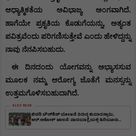
ಆಧ್ಯಾತ್ಮಿಕತೆಯ ಅವಿಭಾಜ್ಯ ಅಂಗವಾಗಿದೆ.
,
ಹಾಗೆಯೇ ಪ್ರಕೃತಿಯ ಕೊಡುಗೆಯನ್ನು
ಅತ್ಯಂತ
ಪವಿತ್ರವೆಂದು ಪರಿಗಣಿಸುತ್ತೇವೆ ಎಂದು ಹೇಳಿದ್ದನ್ನು
ನಾವು ನೆನಪಿಸಬಹುದು.
ಈ ದಿನದಂದು ಯೋಗವನ್ನು ಅಭ್ಯಾಸಸುವ
ಮೂಲಕ ನಮ್ಮ ಆರೋಗ್ಯ ಜೊತೆಗೆ ಮನಸ್ಸನ್ನು
ಉತ್ತಮಗೊಳಿಸಬಹುದಾಗಿದೆ.
ALSO READ
ಬಿಡದಿ ಟೌನ್‌ಶಿಪ್‌ ಯೋಜನೆ ವಿರುದ್ಧ ಕುಮಾರಸ್ವಾಮಿ,
ಆರ್.ಅಶೋಕ್ ಚಾಲನೆ: ಪಾದಯಾತ್ರೆಯಲ್ಲಿ ಹಿರಿಯೂರು
ಮುಖಂಡರು ಭಾಗಿ