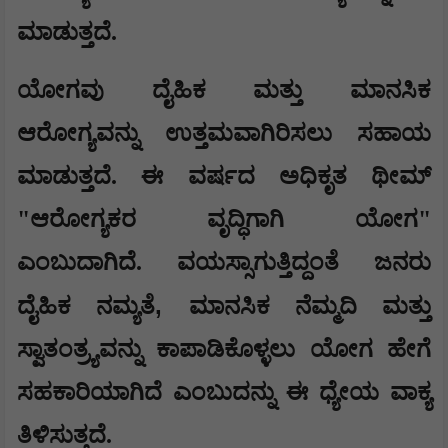
ಮಾಡುತ್ತದೆ.
ಯೋಗವು ದೈಹಿಕ ಮತ್ತು ಮಾನಸಿಕ
ಆರೋಗ್ಯವನ್ನು ಉತ್ತಮವಾಗಿರಿಸಲು ಸಹಾಯ
ಮಾಡುತ್ತದೆ. ಈ ವರ್ಷದ ಅಧಿಕೃತ ಥೀಮ್
"ಆರೋಗ್ಯಕರ ವೃದ್ಧಿಗಾಗಿ ಯೋಗ"
ಎಂಬುದಾಗಿದೆ. ವಯಸ್ಸಾಗುತ್ತಿದ್ದಂತೆ ಜನರು
,
ದೈಹಿಕ ನಮ್ಯತೆ
ಮಾನಸಿಕ ನೆಮ್ಮದಿ ಮತ್ತು
ಸ್ವಾತಂತ್ರ್ಯವನ್ನು ಕಾಪಾಡಿಕೊಳ್ಳಲು ಯೋಗ ಹೇಗೆ
ಸಹಕಾರಿಯಾಗಿದೆ ಎಂಬುದನ್ನು ಈ ಧ್ಯೇಯ ವಾಕ್ಯ
ತಿಳಿಸುತ್ತದೆ.