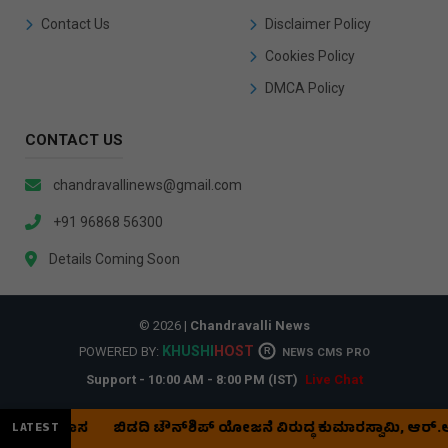
Contact Us
Disclaimer Policy
Cookies Policy
DMCA Policy
CONTACT US
chandravallinews@gmail.com
+91 96868 56300
Details Coming Soon
© 2026 |
Chandravalli News
KHUSHI
HOST
POWERED BY:
R
NEWS CMS PRO
Support - 10:00 AM - 8:00 PM (IST)
Live Chat
ವಾಸ
ಬಿಡದಿ ಟೌನ್‌ಶಿಪ್‌ ಯೋಜನೆ ವಿರುದ್ಧ ಕುಮಾರಸ್ವಾಮಿ, ಆರ್.ಅಶೋಕ್ 
LATEST