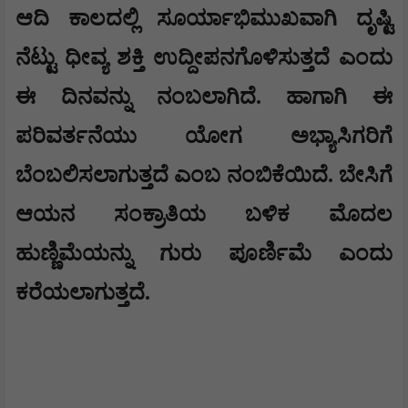
ಆದಿ ಕಾಲದಲ್ಲಿ ಸೂರ್ಯಾಭಿಮುಖವಾಗಿ ದೃಷ್ಟಿ
ನೆಟ್ಟು ಧೀವ್ಯ ಶಕ್ತಿ ಉದ್ದೀಪನಗೊಳಿಸುತ್ತದೆ ಎಂದು
ಈ ದಿನವನ್ನು ನಂಬಲಾಗಿದೆ. ಹಾಗಾಗಿ ಈ
ಪರಿವರ್ತನೆಯು ಯೋಗ ಅಭ್ಯಾಸಿಗರಿಗೆ
ಬೆಂಬಲಿಸಲಾಗುತ್ತದೆ ಎಂಬ ನಂಬಿಕೆಯಿದೆ. ಬೇಸಿಗೆ
ಆಯನ ಸಂಕ್ರಾತಿಯ ಬಳಿಕ ಮೊದಲ
ಹುಣ್ಣಿಮೆಯನ್ನು ಗುರು ಪೂರ್ಣಿಮೆ ಎಂದು
ಕರೆಯಲಾಗುತ್ತದೆ.