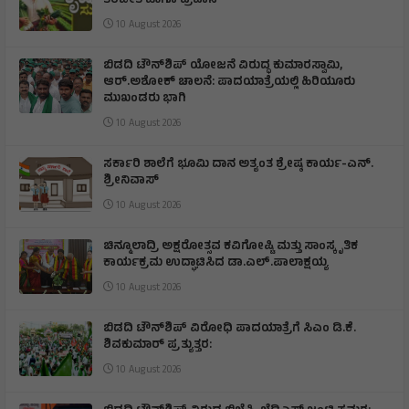
ತರಬೇತಿ ಹಾಗೂ ಪ್ರವಾಸ
10 August 2026
ಬಿಡದಿ ಟೌನ್‌ಶಿಪ್‌ ಯೋಜನೆ ವಿರುದ್ಧ ಕುಮಾರಸ್ವಾಮಿ,
ಆರ್.ಅಶೋಕ್ ಚಾಲನೆ: ಪಾದಯಾತ್ರೆಯಲ್ಲಿ ಹಿರಿಯೂರು
ಮುಖಂಡರು ಭಾಗಿ
10 August 2026
ಸರ್ಕಾರಿ ಶಾಲೆಗೆ ಭೂಮಿ ದಾನ ಅತ್ಯಂತ ಶ್ರೇಷ್ಠ ಕಾರ್ಯ-ಎನ್.
ಶ್ರೀನಿವಾಸ್
10 August 2026
ಚಿನ್ಮೂಲಾದ್ರಿ ಅಕ್ಷರೋತ್ಸವ ಕವಿಗೋಷ್ಟಿ ಮತ್ತು ಸಾಂಸ್ಕೃತಿಕ
ಕಾರ್ಯಕ್ರಮ ಉದ್ಘಾಟಿಸಿದ ಡಾ.ಎಲ್.ಪಾಲಾಕ್ಷಯ್ಯ
10 August 2026
ಬಿಡದಿ ಟೌನ್‌ಶಿಪ್ ವಿರೋಧಿ ಪಾದಯಾತ್ರೆಗೆ ಸಿಎಂ ಡಿ.ಕೆ.
ಶಿವಕುಮಾರ್ ಪ್ರತ್ಯುತ್ತರ:
10 August 2026