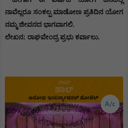
ನಾವೆಲ್ಲರೂ ಸಂಕಲ್ಪ ಮಾಡೋಣ ಪ್ರತಿದಿನ ಯೋಗ
ನಮ್ಮ ಜೀವನದ ಭಾಗವಾಗಲಿ.
:
ಲೇಖನ
ರಾಘವೇಂದ್ರ ಪ್ರಭು ಕರ್ವಾಲು.