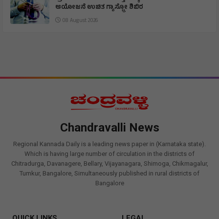
ಆಯೋಜನೆ ಉಚಿತ ಗ್ಯಾಸ್ಟ್ರೋ ಶಿಬಿರ
08 August 2026
Chandravalli News
Regional Kannada Daily is a leading news paper in (Karnataka state).
Which is having large number of circulation in the districts of
Chitradurga, Davanagere, Bellary, Vijayanagara, Shimoga, Chikmagalur,
Tumkur, Bangalore, Simultaneously published in rural districts of
Bangalore
QUICK LINKS
LEGAL