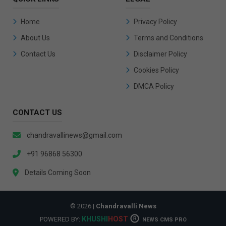
Home
Privacy Policy
About Us
Terms and Conditions
Contact Us
Disclaimer Policy
Cookies Policy
DMCA Policy
CONTACT US
chandravallinews@gmail.com
+91 96868 56300
Details Coming Soon
© 2026 |
Chandravalli News
KHUSHI
HOST
POWERED BY:
R
NEWS CMS PRO