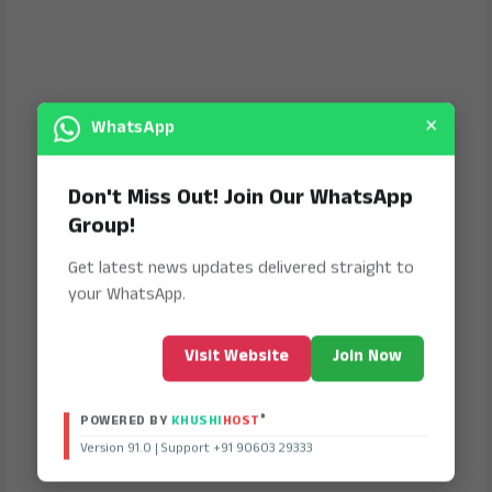
×
WhatsApp
Don't Miss Out! Join Our WhatsApp
Group!
Get latest news updates delivered straight to
your WhatsApp.
Visit Website
Join Now
®
POWERED BY
KHUSHI
HOST
Version 91.0 | Support +91 90603 29333