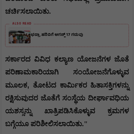
ಚರ್ಚಿಸಲಾಯಿತು.
ALSO READ
ಭದ್ರಾ ಹರಿವಿಗೆ ಆಗಸ್ಟ್ 17 ಗಡುವು
ಸರ್ಕಾರದ ವಿವಿಧ ಕಲ್ಯಾಣ ಯೋಜನೆಗಳ ಜೊತೆ
ಪರಿಣಾಮಕಾರಿಯಾಗಿ ಸಂಯೋಜನೆಗೊಳ್ಳುವ
,
ಮೂಲಕ
ತೋಟದ ಕಾರ್ಮಿಕರ ಹಿತಾಸಕ್ತಿಗಳನ್ನು
ರಕ್ಷಿಸುವುದರ ಜೊತೆಗೆ ಸಂಸ್ಥೆಯ ದೀರ್ಘಾವಧಿಯ
ಯಶಸ್ಸನ್ನು ಖಾತ್ರಿಪಡಿಸಿಕೊಳ್ಳುವ ಕ್ರಮಗಳ
ಬಗ್ಗೆಯೂ ಪರಿಶೀಲಿಸಲಾಯಿತು."