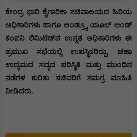
​​ಕೇಂದ್ರ ಭಾರಿ ಕೈಗಾರಿಕಾ ಸಚಿವಾಲಯದ ಹಿರಿಯ
ಅಧಿಕಾರಿಗಳು ಹಾಗೂ ಆಂಡ್ರ್ಯೂ ಯೂಲ್ ಆಂಡ್
ಕಂಪನಿ ಲಿಮಿಟೆಡ್‌ನ ಉನ್ನತ ಅಧಿಕಾರಿಗಳು ಈ
,
ಪ್ರಮುಖ ಸಭೆಯಲ್ಲಿ ಉಪಸ್ಥಿತರಿದ್ದು
ಚಹಾ
ಉದ್ಯಮದ ಸದ್ಯದ ಪರಿಸ್ಥಿತಿ ಮತ್ತು ಮುಂದಿನ
ನಡೆಗಳ ಕುರಿತು ಸಚಿವರಿಗೆ ಸಮಗ್ರ ಮಾಹಿತಿ
ನೀಡಿದರು.