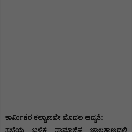
:
​ಕಾರ್ಮಿಕರ ಕಲ್ಯಾಣವೇ ಮೊದಲ ಆದ್ಯತೆ
​ಸಭೆಯ ಬಳಿಕ ಸಾಮಾಜಿಕ ಜಾಲತಾಣದಲ್ಲಿ