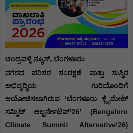
,
ಚಂದ್ರವಳ್ಳಿ ನ್ಯೂಸ್
​ಬೆಂಗಳೂರು:
ನಗರದ ಪರಿಸರ ಸಂರಕ್ಷಣೆ ಮತ್ತು ಸುಸ್ಥಿರ
ಅಭಿವೃದ್ಧಿಯ ಗುರಿಯೊಂದಿಗೆ
‘
ಆಯೋಜಿಸಲಾಗಿರುವ
ಬೆಂಗಳೂರು ಕ್ಲೈಮೇಟ್
’26’ (Bengaluru
ಸಮ್ಮಿಟ್ ಆಲ್ಟರ್ನೇಟಿವ್
Climate Summit Alternative’26)