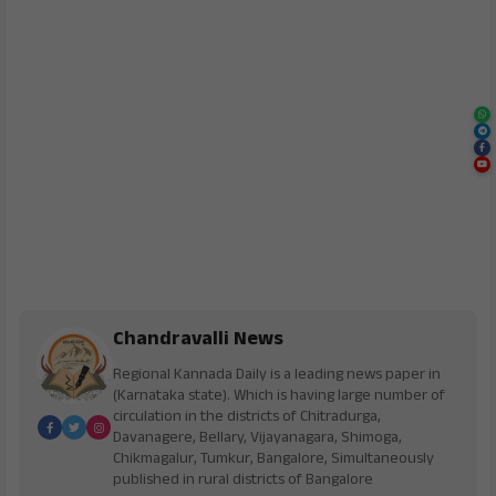
Chandravalli News
Regional Kannada Daily is a leading news paper in
(Karnataka state). Which is having large number of
circulation in the districts of Chitradurga,
Davanagere, Bellary, Vijayanagara, Shimoga,
Chikmagalur, Tumkur, Bangalore, Simultaneously
published in rural districts of Bangalore