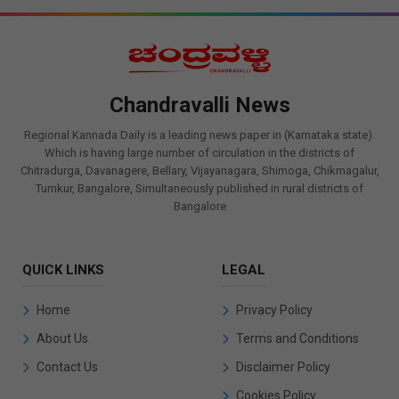
Chandravalli News
Regional Kannada Daily is a leading news paper in (Karnataka state).
Which is having large number of circulation in the districts of
Chitradurga, Davanagere, Bellary, Vijayanagara, Shimoga, Chikmagalur,
Tumkur, Bangalore, Simultaneously published in rural districts of
Bangalore
QUICK LINKS
LEGAL
Home
Privacy Policy
About Us
Terms and Conditions
Contact Us
Disclaimer Policy
Cookies Policy