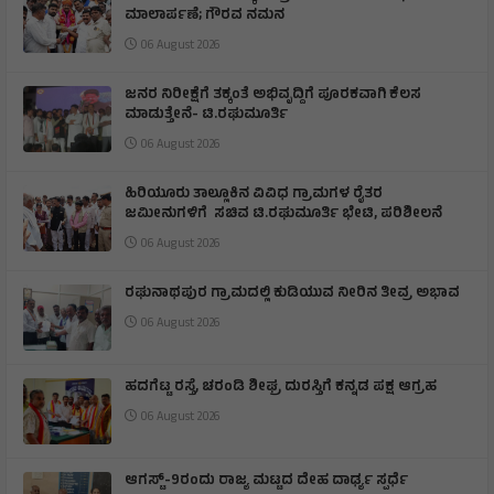
ಮಾಲಾರ್ಪಣೆ; ಗೌರವ ನಮನ
06 August 2026
ಜನರ ನಿರೀಕ್ಷೆಗೆ ತಕ್ಕಂತೆ ಅಭಿವೃದ್ದಿಗೆ ಪೂರಕವಾಗಿ ಕೆಲಸ
ಮಾಡುತ್ತೇನೆ- ಟಿ.ರಘುಮೂರ್ತಿ
06 August 2026
ಹಿರಿಯೂರು ತಾಲ್ಲೂಕಿನ ವಿವಿಧ ಗ್ರಾಮಗಳ ರೈತರ
ಜಮೀನುಗಳಿಗೆ ಸಚಿವ ಟಿ.ರಘುಮೂರ್ತಿ ಭೇಟಿ, ಪರಿಶೀಲನೆ
06 August 2026
ರಘುನಾಥಪುರ ಗ್ರಾಮದಲ್ಲಿ ಕುಡಿಯುವ ನೀರಿನ ತೀವ್ರ ಅಭಾವ
06 August 2026
ಹದಗೆಟ್ಟ ರಸ್ತೆ, ಚರಂಡಿ ಶೀಘ್ರ ದುರಸ್ತಿಗೆ ಕನ್ನಡ ಪಕ್ಷ ಆಗ್ರಹ
06 August 2026
ಆಗಸ್ಟ್-9ರಂದು ರಾಜ್ಯ ಮಟ್ಟದ ದೇಹ ದಾರ್ಢ್ಯ ಸ್ಪರ್ಧೆ