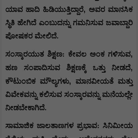
,
ಯಾವ ಹಾದಿ ಹಿಡಿಯುತ್ತಿದ್ದಾರೆ
ಅವರ ಮಾನಸಿಕ
ಸ್ಥಿತಿ ಹೇಗಿದೆ ಎಂಬುದನ್ನು ಗಮನಿಸುವ ಜವಾಬ್ದಾರಿ
ಪೋಷಕರ ಮೇಲಿದೆ.
,
​ಸಂಸ್ಕಾರಯುತ ಶಿಕ್ಷಣ: ಕೇವಲ ಅಂಕ ಗಳಿಸುವ
,
ಹಣ ಸಂಪಾದಿಸುವ ಶಿಕ್ಷಣಕ್ಕೆ ಒತ್ತು ನೀಡದೆ
,
ಕೌಟುಂಬಿಕ ಮೌಲ್ಯಗಳು
ಮಾನವೀಯತೆ ಮತ್ತು
ವಿವೇಕವನ್ನು ಕಲಿಸುವ ಸಂಸ್ಕಾರವನ್ನು ಮನೆಯಲ್ಲೇ
ನೀಡಬೇಕಾಗಿದೆ.
​ಸಾಮಾಜಿಕ ಜಾಲತಾಣಗಳ ಪ್ರಭಾವ: ಸಿನಿಮೀಯ