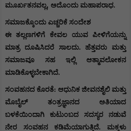
,
ಮೂರ್ಖತನವಲ್ಲ
ಅದೊಂದು ಮಹಾಪರಾಧ.
​ಸಮಾಜಕ್ಕೊಂದು ಎಚ್ಚರಿಕೆ ಸಂದೇಶ
​ಈ ತಲ್ಲಣಗಳಿಗೆ ಕೇವಲ ಯುವ ಪೀಳಿಗೆಯನ್ನು
ಮಾತ್ರ ದೂಷಿಸಿದರೆ ಸಾಲದು. ಹೆತ್ತವರು ಮತ್ತು
ಸಮಾಜವೂ ಸಹ ಇಲ್ಲಿ ಆತ್ಮಾವಲೋಕನ
ಮಾಡಿಕೊಳ್ಳಬೇಕಾಗಿದೆ.
​ಸಂವಹನದ ಕೊರತೆ: ಆಧುನಿಕ ಜೀವನಶೈಲಿ ಮತ್ತು
ಮೊಬೈಲ್ ತಂತ್ರಜ್ಞಾನದ ಅತಿಯಾದ
ಬಳಕೆಯಿಂದಾಗಿ ಕುಟುಂಬದ ಸದಸ್ಯರ ನಡುವೆ
ನೇರ ಸಂವಹನ ಕಡಿಮೆಯಾಗುತ್ತಿದೆ. ಮಕ್ಕಳು