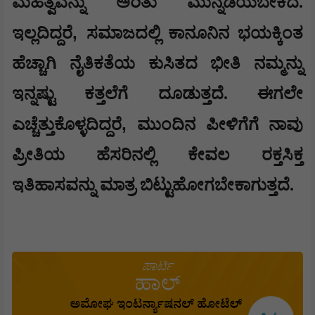
ಮಹತ್ವವನ್ನು ಅರಿತು ಮುನ್ನಡೆಯಬೇಕಿದೆ.
,
ಇಲ್ಲದಿದ್ದರೆ
ಸಮಾಜದಲ್ಲಿ ಕಾನೂನಿನ ಭಯಕ್ಕಿಂತ
ಹೆಚ್ಚಾಗಿ ನೈತಿಕತೆಯ ಕುಸಿತದ ಭೀತಿ ನಮ್ಮನ್ನು
ಇನ್ನಷ್ಟು ಕತ್ತಲೆಗೆ ದೂಡುತ್ತದೆ. ಈಗಲೇ
,
ಎಚ್ಚೆತ್ತುಕೊಳ್ಳದಿದ್ದರೆ
ಮುಂದಿನ ಪೀಳಿಗೆಗೆ ನಾವು
ಪ್ರೀತಿಯ ಹೆಸರಿನಲ್ಲಿ ಕೇವಲ ರಕ್ತಸಿಕ್ತ
ಇತಿಹಾಸವನ್ನು ಮಾತ್ರ ಬಿಟ್ಟುಹೋಗಬೇಕಾಗುತ್ತದೆ.