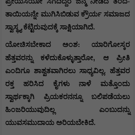
ಪ್ರೇಯಸಿಯೋ ಸಿಗದಿದ್ದರೆ ಜನ್ಮ ನೀಡಿದ ತಂದೆ-
ತಾಯಿಯನ್ನೇ ಮುಗಿಸಿಬಿಡುವ ಕ್ರೌರ್ಯ ಸಮಾಜದ
ಸ್ವಾಸ್ಥ್ಯ ಕೆಟ್ಟಿರುವುದಕ್ಕೆ ಸಾಕ್ಷಿಯಾಗಿದೆ.
​ಯೋಚಿಸಬೇಕಾದ ಅಂಶ: ಯಾರಿಗೋಸ್ಕರ
,
ಹೆತ್ತವರನ್ನು ಕಳೆದುಕೊಳ್ಳುತ್ತಾರೋ
ಆ ಪ್ರೀತಿ
ಎಂದಿಗೂ ಶಾಶ್ವತವಾಗಿರಲು ಸಾಧ್ಯವಿಲ್ಲ. ಹೆತ್ತವರ
ರಕ್ತ ಹರಿಸಿದ ಕೈಗಳು ನಾಳೆ ಮತ್ತೊಂದು
ಸ್ವಾರ್ಥಕ್ಕಾಗಿ ಪ್ರಿಯಕರನನ್ನೂ ಬಲಿಪಡೆಯಲು
ಹಿಂಜರಿಯುವುದಿಲ್ಲ ಎಂಬುದನ್ನು
ಯುವಸಮುದಾಯ ಅರಿಯಬೇಕಿದೆ.