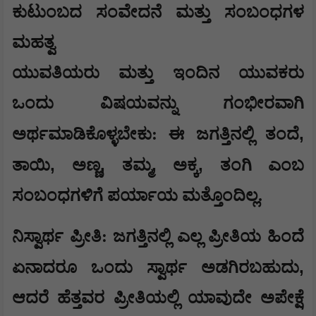
​ಕುಟುಂಬದ ಸಂವೇದನೆ ಮತ್ತು ಸಂಬಂಧಗಳ
ಮಹತ್ವ
​ಯುವತಿಯರು ಮತ್ತು ಇಂದಿನ ಯುವಕರು
ಒಂದು ವಿಷಯವನ್ನು ಗಂಭೀರವಾಗಿ
,
ಅರ್ಥಮಾಡಿಕೊಳ್ಳಬೇಕು: ಈ ಜಗತ್ತಿನಲ್ಲಿ ತಂದೆ
,
,
,
,
ತಾಯಿ
ಅಣ್ಣ
ತಮ್ಮ
ಅಕ್ಕ
ತಂಗಿ ಎಂಬ
ಸಂಬಂಧಗಳಿಗೆ ಪರ್ಯಾಯ ಮತ್ತೊಂದಿಲ್ಲ.
​ನಿಸ್ವಾರ್ಥ ಪ್ರೀತಿ: ಜಗತ್ತಿನಲ್ಲಿ ಎಲ್ಲ ಪ್ರೀತಿಯ ಹಿಂದೆ
,
ಏನಾದರೂ ಒಂದು ಸ್ವಾರ್ಥ ಅಡಗಿರಬಹುದು
ಆದರೆ ಹೆತ್ತವರ ಪ್ರೀತಿಯಲ್ಲಿ ಯಾವುದೇ ಅಪೇಕ್ಷೆ