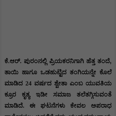
,
ಕೆ.ಆರ್. ಪುರಂನಲ್ಲಿ ಪ್ರಿಯಕರನಿಗಾಗಿ ಹೆತ್ತ ತಂದೆ
ತಾಯಿ ಹಾಗೂ ಒಡಹುಟ್ಟಿದ ತಂಗಿಯನ್ನೇ ಕೊಲೆ
ಮಾಡಿದ 24 ವರ್ಷದ ಶ್ವೇತಾ ಎಂಬ ಯುವತಿಯ
ಕ್ರೂರ ಕೃತ್ಯ ಇಡೀ ಸಮಾಜ ತಲೆತಗ್ಗಿಸುವಂತೆ
ಮಾಡಿದೆ. ಈ ಘಟನೆಗಳು ಕೇವಲ ಅಪರಾಧ