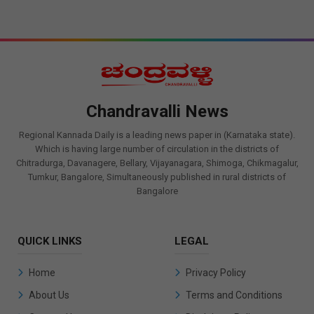
Chandravalli News
Regional Kannada Daily is a leading news paper in (Karnataka state).
Which is having large number of circulation in the districts of
Chitradurga, Davanagere, Bellary, Vijayanagara, Shimoga, Chikmagalur,
Tumkur, Bangalore, Simultaneously published in rural districts of
Bangalore
QUICK LINKS
LEGAL
Home
Privacy Policy
About Us
Terms and Conditions