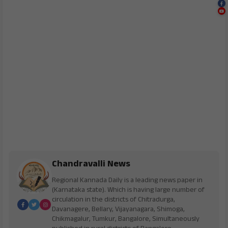
Chandravalli News
Regional Kannada Daily is a leading news paper in
(Karnataka state). Which is having large number of
circulation in the districts of Chitradurga,
Davanagere, Bellary, Vijayanagara, Shimoga,
Chikmagalur, Tumkur, Bangalore, Simultaneously