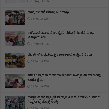
08 August 2026
ಭದ್ರಾ ಹರಿವಿಗೆ ಆಗಸ್ಟ್ 17 ಗಡುವು
08 August 2026
ರಾಗಿ,ಸಾವೆ ಹಾಗೂ ತೆಂಗು ರೈತರ ನೆರವಿಗೆ ಸೂಚನೆ-ಸಚಿವ
ಟಿ.ರಘುಮೂರ್ತಿ
08 August 2026
ಪೊಲೀಸ್ ಭದ್ರತೆಯಲ್ಲಿ ರಾಜಕಾಲುವೆ ಒತ್ತುವರಿ ತೆರವು
08 August 2026
ಸರ್ಕಾರಿ ಪ್ರಥಮ ದರ್ಜೆ ಕಾಲೇಜಿನಲ್ಲಿ ಉದ್ಯಮಶೀಲತೆ ಅರಿವು
ಕಾರ್ಯಕ್ರಮ
08 August 2026
ರಾಷ್ಟ್ರಮಟ್ಟದಲ್ಲಿ ಪ್ರಜ್ವಲಿಸಿದ ಗ್ರಾಮೀಣ ಪ್ರತಿಭೆಗಳು, 11 ಪದಕ
ಗೆದ್ದು ರಾಷ್ಟ್ರ ಮಟ್ಟಕ್ಕೆ ಆಯ್ಕೆ
08 August 2026