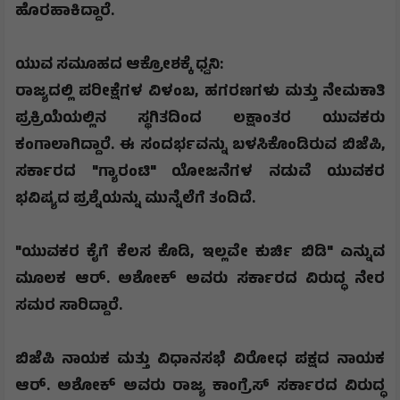
ಹೊರಹಾಕಿದ್ದಾರೆ.
​ಯುವ ಸಮೂಹದ ಆಕ್ರೋಶಕ್ಕೆ ಧ್ವನಿ
:
​ರಾಜ್ಯದಲ್ಲಿ ಪರೀಕ್ಷೆಗಳ ವಿಳಂಬ
,
ಹಗರಣಗಳು ಮತ್ತು ನೇಮಕಾತಿ
ಪ್ರಕ್ರಿಯೆಯಲ್ಲಿನ ಸ್ಥಗಿತದಿಂದ ಲಕ್ಷಾಂತರ ಯುವಕರು
ಕಂಗಾಲಾಗಿದ್ದಾರೆ. ಈ ಸಂದರ್ಭವನ್ನು ಬಳಸಿಕೊಂಡಿರುವ ಬಿಜೆಪಿ
,
ಸರ್ಕಾರದ "ಗ್ಯಾರಂಟಿ" ಯೋಜನೆಗಳ ನಡುವೆ ಯುವಕರ
ಭವಿಷ್ಯದ ಪ್ರಶ್ನೆಯನ್ನು ಮುನ್ನೆಲೆಗೆ ತಂದಿದೆ.
​"
ಯುವಕರ ಕೈಗೆ ಕೆಲಸ ಕೊಡಿ
,
ಇಲ್ಲವೇ ಕುರ್ಚಿ ಬಿಡಿ" ಎನ್ನುವ
ಮೂಲಕ ಆರ್. ಅಶೋಕ್ ಅವರು ಸರ್ಕಾರದ ವಿರುದ್ಧ ನೇರ
ಸಮರ ಸಾರಿದ್ದಾರೆ.
ಬಿಜೆಪಿ ನಾಯಕ ಮತ್ತು ವಿಧಾನಸಭೆ ವಿರೋಧ ಪಕ್ಷದ ನಾಯಕ
ಆರ್. ಅಶೋಕ್ ಅವರು ರಾಜ್ಯ ಕಾಂಗ್ರೆಸ್ ಸರ್ಕಾರದ ವಿರುದ್ಧ