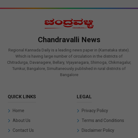
Chandravalli News
Regional Kannada Daily is a leading news paper in (Karnataka state).
Which is having large number of circulation in the districts of
Chitradurga, Davanagere, Bellary, Vijayanagara, Shimoga, Chikmagalur,
Tumkur, Bangalore, Simultaneously published in rural districts of
Bangalore
QUICK LINKS
LEGAL
Home
Privacy Policy
About Us
Terms and Conditions
Contact Us
Disclaimer Policy