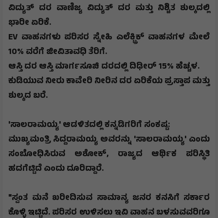
ವಿದ್ಯುತ್ ದರ ವಾಣಿಜ್ಯ ವಿದ್ಯುತ್ ದರ ಮತ್ತು ನಿಶ್ಚಿತ ಶುಲ್ಕದಲ್ಲಿ
ಭಾರೀ ಏರಿಕೆ.
EV
ವಾಹನಗಳು ಪರಿಸರ ಸ್ನೇಹಿ ಎಲೆಕ್ಟ್ರಿಕ್ ವಾಹನಗಳ ಮೇಲೆ
10%
ವರೆಗೆ ಜೀವಿತಾವಧಿ ತೆರಿಗೆ.
ಆಸ್ತಿ ದರ ಆಸ್ತಿ ಮಾರ್ಗಸೂಚಿ ದರದಲ್ಲಿ ದಿಢೀರ್
15%
ಹೆಚ್ಚಳ.
ಕುಡಿಯುವ ನೀರು ಕಾವೇರಿ ನೀರಿನ ದರ ಏರಿಕೆಯ ಪ್ರಸ್ತಾಪ ಮತ್ತು
ಶುಲ್ಕದ ಬರೆ.
'
ಸಾಲರಾಮಯ್ಯ
'
ಆಡಳಿತದಲ್ಲಿ ಕನ್ನಡಿಗರಿಗೆ ಸಂಕಷ್ಟ
:
​ಮುಖ್ಯಮಂತ್ರಿ ಸಿದ್ದರಾಮಯ್ಯ ಅವರನ್ನು
'
ಸಾಲರಾಮಯ್ಯ
'
ಎಂದು
ಸಂಬೋಧಿಸಿರುವ ಅಶೋಕ್
,
ರಾಜ್ಯದ ಆರ್ಥಿಕ ಪರಿಸ್ಥಿತಿ
ಹದಗೆಟ್ಟಿದೆ ಎಂದು ದೂರಿದ್ದಾರೆ.
​"
ಸ್ವಂತ ಮನೆ ಖರೀದಿಸುವ ಸಾಮಾನ್ಯ ಜನರ ಕನಸಿಗೆ ಸರ್ಕಾರ
ಕೊಳ್ಳಿ ಇಟ್ಟಿದೆ. ಪರಿಸರ ಉಳಿಸಲು ಇವಿ ವಾಹನ ಬಳಸುವವರಿಗೂ