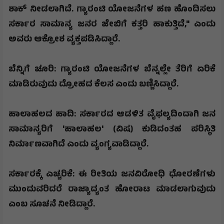
ಶಾಕ್ ನೀಡಲಾಗಿದೆ. ಗ್ಯಾರಂಟಿ ಯೋಜನೆಗಳ ಹಣ ಹೊಂದಿಸಲು
ಸರ್ಕಾರ ಸಾಮಾನ್ಯ ಜನರ ಜೇಬಿಗೆ ಕತ್ತರಿ ಹಾಕುತ್ತಿದೆ
,"
ಎಂದು
ಅವರು ಆಕ್ರೋಶ ವ್ಯಕ್ತಪಡಿಸಿದ್ದಾರೆ.
​​ಬೆನ್ನಿಗೆ ಚೂರಿ: ಗ್ಯಾರಂಟಿ ಯೋಜನೆಗಳ ಬೆನ್ನಲ್ಲೇ ತೆರಿಗೆ ಏರಿಕೆ
ಮಾಡಿರುವುದು ದ್ರೋಹದ ಕೆಲಸ ಎಂದು ಬಣ್ಣಿಸಿದ್ದಾರೆ.
​ಹಾಲಾಹಲದ ಹಾದಿ: ಸರ್ಕಾರದ ಆಡಳಿತ ವೈಫಲ್ಯದಿಂದಾಗಿ ಜನ
ಸಾಮಾನ್ಯರಿಗೆ
'
ಹಾಲಾಹಲ
' (
ವಿಷ) ಕುಡಿದಂತಹ ಪರಿಸ್ಥಿತಿ
ನಿರ್ಮಾಣವಾಗಿದೆ ಎಂದು ವ್ಯಂಗ್ಯವಾಡಿದ್ದಾರೆ.
​ಸರ್ಕಾರಕ್ಕೆ ಎಚ್ಚರಿಕೆ: ಈ ರೀತಿಯ ಜನವಿರೋಧಿ ಧೋರಣೆಗಳು
ಮುಂದುವರಿದರೆ ರಾಜ್ಯಾದ್ಯಂತ ಹೋರಾಟ ಮಾಡಲಾಗುವುದು
ಎಂಬ ಸೂಚನೆ ನೀಡಿದ್ದಾರೆ.