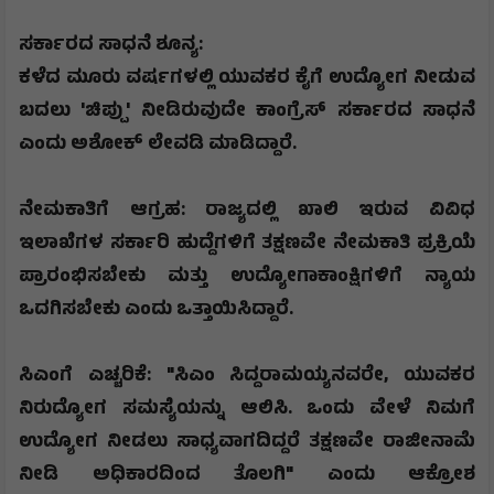
​​ಸರ್ಕಾರದ ಸಾಧನೆ ಶೂನ್ಯ:
ಕಳೆದ ಮೂರು ವರ್ಷಗಳಲ್ಲಿ ಯುವಕರ ಕೈಗೆ ಉದ್ಯೋಗ ನೀಡುವ
ಬದಲು
'
ಚಿಪ್ಪು
'
ನೀಡಿರುವುದೇ ಕಾಂಗ್ರೆಸ್ ಸರ್ಕಾರದ ಸಾಧನೆ
ಎಂದು ಅಶೋಕ್ ಲೇವಡಿ ಮಾಡಿದ್ದಾರೆ.
​ನೇಮಕಾತಿಗೆ ಆಗ್ರಹ: ರಾಜ್ಯದಲ್ಲಿ ಖಾಲಿ ಇರುವ ವಿವಿಧ
ಇಲಾಖೆಗಳ ಸರ್ಕಾರಿ ಹುದ್ದೆಗಳಿಗೆ ತಕ್ಷಣವೇ ನೇಮಕಾತಿ ಪ್ರಕ್ರಿಯೆ
ಪ್ರಾರಂಭಿಸಬೇಕು ಮತ್ತು ಉದ್ಯೋಗಾಕಾಂಕ್ಷಿಗಳಿಗೆ ನ್ಯಾಯ
ಒದಗಿಸಬೇಕು ಎಂದು ಒತ್ತಾಯಿಸಿದ್ದಾರೆ.
​ಸಿಎಂಗೆ ಎಚ್ಚರಿಕೆ: "ಸಿಎಂ ಸಿದ್ದರಾಮಯ್ಯನವರೇ
,
ಯುವಕರ
ನಿರುದ್ಯೋಗ ಸಮಸ್ಯೆಯನ್ನು ಆಲಿಸಿ. ಒಂದು ವೇಳೆ ನಿಮಗೆ
ಉದ್ಯೋಗ ನೀಡಲು ಸಾಧ್ಯವಾಗದಿದ್ದರೆ ತಕ್ಷಣವೇ ರಾಜೀನಾಮೆ
ನೀಡಿ ಅಧಿಕಾರದಿಂದ ತೊಲಗಿ" ಎಂದು ಆಕ್ರೋಶ