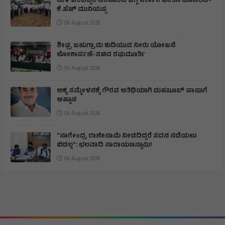
ಮಳೆ ಬರದಿದ್ದರೆ ಪರಿಹಾರದ ಬಗ್ಗೆ ಸರ್ಕಾರ ಚಿಂತನೆ ಮಾಡಲಿದೆ-
ಕೆ.ಹೆಚ್ ಮುನಿಯಪ್ಪ
06 August 2026
ಶೀಘ್ರ ಬಹುಗ್ರಾಮ ಕುಡಿಯುವ ನೀರು ಯೋಜನೆ
ಲೋಕಾರ್ಪಣೆ-ಸಚಿವ ರಘುಮೂರ್ತಿ
06 August 2026
ಅಕ್ಕ ಸಮ್ಮೇಳನಕ್ಕೆ ಗೌರವ ಅತಿಥಿಯಾಗಿ ಮಹಬೂಬ್ ಪಾಷಾಗೆ
ಆಹ್ವಾನ
06 August 2026
"ನಾಗೇಂದ್ರ ರಾಜೀನಾಮೆ ನೀಡದಿದ್ದರೆ ಸದನ ನಡೆಯಲು
ಬಿಡಲ್ಲ": ಛಲವಾದಿ ನಾರಾಯಣಸ್ವಾಮಿ!
06 August 2026