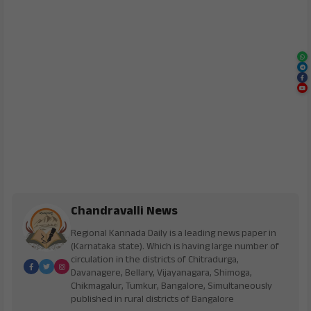
Chandravalli News
Regional Kannada Daily is a leading news paper in
(Karnataka state). Which is having large number of
circulation in the districts of Chitradurga,
Davanagere, Bellary, Vijayanagara, Shimoga,
Chikmagalur, Tumkur, Bangalore, Simultaneously
published in rural districts of Bangalore