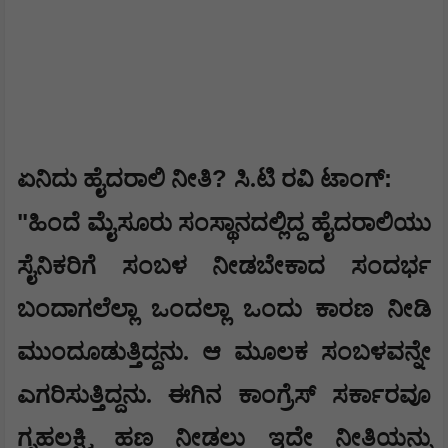
?
:
​ಏನಿದು ಹೈದರಾಲಿ ನೀತಿ
ಸಿ.ಟಿ ರವಿ ಟಾಂಗ್
​"
ಹಿಂದೆ ಮೈಸೂರು ಸಂಸ್ಥಾನದಲ್ಲಿದ್ದ ಹೈದರಾಲಿಯು
ಸೈನಿಕರಿಗೆ ಸಂಬಳ ನೀಡಬೇಕಾದ ಸಂದರ್ಭ
ಬಂದಾಗಲೆಲ್ಲಾ ಒಂದಲ್ಲಾ ಒಂದು ಕಾರಣ ನೀಡಿ
ಮುಂದೂಡುತ್ತಿದ್ದನು. ಆ ಮೂಲಕ ಸಂಬಳವನ್ನೇ
ಎಗರಿಸುತ್ತಿದ್ದನು. ಈಗಿನ ಕಾಂಗ್ರೆಸ್ ಸರ್ಕಾರವೂ
ಗೃಹಲಕ್ಷ್ಮಿ ಹಣ ನೀಡಲು ಇದೇ ನೀತಿಯನ್ನು