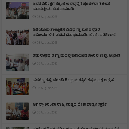
ಜನರ ನಿರೀಕ್ಷೆಗೆ ತಕ್ಕಂತೆ ಅಭಿವೃದ್ದಿಗೆ ಪೂರಕವಾಗಿ ಕೆಲಸ
ಮಾಡುತ್ತೇನೆ- ಟಿ.ರಘುಮೂರ್ತಿ
06 August 2026
ಹಿರಿಯೂರು ತಾಲ್ಲೂಕಿನ ವಿವಿಧ ಗ್ರಾಮಗಳ ರೈತರ
ಜಮೀನುಗಳಿಗೆ ಸಚಿವ ಟಿ.ರಘುಮೂರ್ತಿ ಭೇಟಿ, ಪರಿಶೀಲನೆ
06 August 2026
ರಘುನಾಥಪುರ ಗ್ರಾಮದಲ್ಲಿ ಕುಡಿಯುವ ನೀರಿನ ತೀವ್ರ ಅಭಾವ
06 August 2026
ಹದಗೆಟ್ಟ ರಸ್ತೆ, ಚರಂಡಿ ಶೀಘ್ರ ದುರಸ್ತಿಗೆ ಕನ್ನಡ ಪಕ್ಷ ಆಗ್ರಹ
06 August 2026
ಆಗಸ್ಟ್-9ರಂದು ರಾಜ್ಯ ಮಟ್ಟದ ದೇಹ ದಾರ್ಢ್ಯ ಸ್ಪರ್ಧೆ
06 August 2026