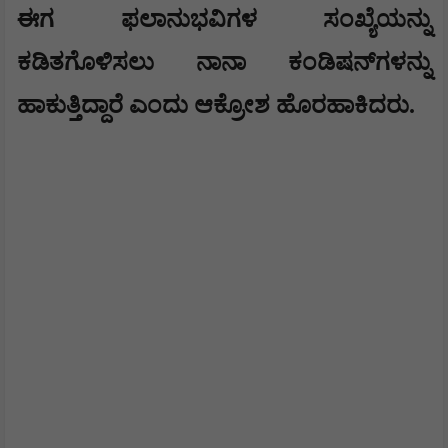
ಈಗ ಫಲಾನುಭವಿಗಳ ಸಂಖ್ಯೆಯನ್ನು
ಕಡಿತಗೊಳಿಸಲು ನಾನಾ ಕಂಡಿಷನ್‌ಗಳನ್ನು
ಹಾಕುತ್ತಿದ್ದಾರೆ ಎಂದು ಆಕ್ರೋಶ ಹೊರಹಾಕಿದರು.