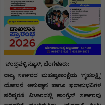
,
ಚಂದ್ರವಳ್ಳಿ ನ್ಯೂಸ್
​ಬೆಂಗಳೂರು:
‘
’
ರಾಜ್ಯ ಸರ್ಕಾರದ ಮಹತ್ವಾಕಾಂಕ್ಷೆಯ
ಗೃಹಲಕ್ಷ್ಮಿ
ಯೋಜನೆ ಅನುಷ್ಠಾನ ಹಾಗೂ ಫಲಾನುಭವಿಗಳ
ಪರಿಷ್ಕರಣೆ ವಿಚಾರದಲ್ಲಿ ಕಾಂಗ್ರೆಸ್ ಸರ್ಕಾರವು