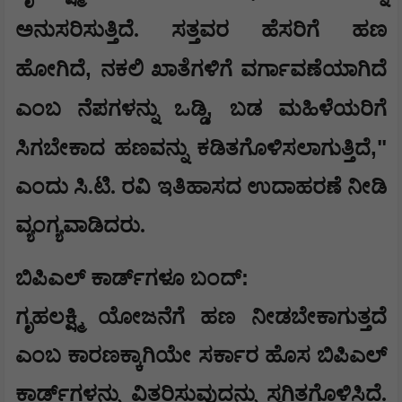
ಅನುಸರಿಸುತ್ತಿದೆ. ಸತ್ತವರ ಹೆಸರಿಗೆ ಹಣ
,
ಹೋಗಿದೆ
ನಕಲಿ ಖಾತೆಗಳಿಗೆ ವರ್ಗಾವಣೆಯಾಗಿದೆ
,
ಎಂಬ ನೆಪಗಳನ್ನು ಒಡ್ಡಿ
ಬಡ ಮಹಿಳೆಯರಿಗೆ
,"
ಸಿಗಬೇಕಾದ ಹಣವನ್ನು ಕಡಿತಗೊಳಿಸಲಾಗುತ್ತಿದೆ
ಎಂದು ಸಿ.ಟಿ. ರವಿ ಇತಿಹಾಸದ ಉದಾಹರಣೆ ನೀಡಿ
ವ್ಯಂಗ್ಯವಾಡಿದರು.
:
​ಬಿಪಿಎಲ್ ಕಾರ್ಡ್‌ಗಳೂ ಬಂದ್
​ಗೃಹಲಕ್ಷ್ಮಿ ಯೋಜನೆಗೆ ಹಣ ನೀಡಬೇಕಾಗುತ್ತದೆ
ಎಂಬ ಕಾರಣಕ್ಕಾಗಿಯೇ ಸರ್ಕಾರ ಹೊಸ ಬಿಪಿಎಲ್
ಕಾರ್ಡ್‌ಗಳನ್ನು ವಿತರಿಸುವುದನ್ನು ಸ್ಥಗಿತಗೊಳಿಸಿದೆ.