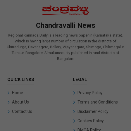
Chandravalli News
Regional Kannada Daily is a leading news paper in (Karnataka state).
Which is having large number of circulation in the districts of
Chitradurga, Davanagere, Bellary, Vijayanagara, Shimoga, Chikmagalur,
Tumkur, Bangalore, Simultaneously published in rural districts of
Bangalore
QUICK LINKS
LEGAL
Home
Privacy Policy
About Us
Terms and Conditions
Contact Us
Disclaimer Policy
Cookies Policy
DMCA Policy