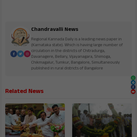
Chandravalli News
Regional Kannada Daily is a leading news paper in
(Karnataka state). Which is having large number of
circulation in the districts of Chitradurga,
Davanagere, Bellary, Vijayanagara, Shimoga,
Chikmagalur, Tumkur, Bangalore, Simultaneously
published in rural districts of Bangalore
Related News