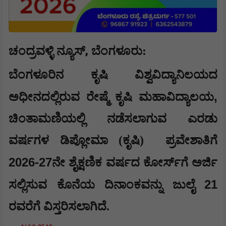
,
ಚಂದ್ರವಳ್ಳಿ ನ್ಯೂಸ್
ಬೆಂಗಳೂರು:
ಬೆಂಗಳೂರಿನ ಕೃಷಿ ವಿಶ್ವವಿದ್ಯಾನಿಲಯದ
,
ಅಧೀನದಲ್ಲಿರುವ ರೇಷ್ಮೆ ಕೃಷಿ ಮಹಾವಿದ್ಯಾಲಯ
ಚಿಂತಾಮಣಿಯಲ್ಲಿ ನಡೆಸಲಾಗುವ ಎರಡು
ವರ್ಷಗಳ ಡಿಪ್ಲೋಮಾ (ಕೃಷಿ)
ಪ್ರವೇಶಾತಿಗೆ
2026-27
ನೇ ಶೈಕ್ಷಣಿಕ ವರ್ಷದ ಕೋರ್ಸ್‍ಗೆ ಅರ್ಜಿ
21
ಸಲ್ಲಿಸುವ ಕೊನೆಯ ದಿನಾಂಕವನ್ನು ಜುಲೈ
ರವರೆಗೆ ವಿಸ್ತರಿಸಲಾಗಿದೆ.