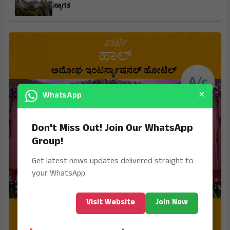
ಸ್ವಾಗತ
×
WhatsApp
Don't Miss Out! Join Our WhatsApp
Group!
Get latest news updates delivered straight to
your WhatsApp.
Visit Website
Join Now