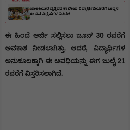
ALSO READ
ಬಾಲಕಿಯರ ವೃತ್ತಿಪರ ಕಾಲೇಜು ವಿದ್ಯಾರ್ಥಿನಿಯರಿಗೆ ಬುದ್ದನ
ಕಂಚಿನ ವಿಗ್ರಹಗಳ ವಿತರಣೆ
30
ಈ ಹಿಂದೆ ಅರ್ಜಿ ಸಲ್ಲಿಸಲು ಜೂನ್
ರವರೆಗೆ
,
ಅವಕಾಶ ನೀಡಲಾಗಿತ್ತು. ಆದರೆ
ವಿದ್ಯಾರ್ಥಿಗಳ
21
ಅನುಕೂಲಕ್ಕಾಗಿ ಈ ಅವಧಿಯನ್ನು ಈಗ ಜುಲೈ
ರವರೆಗೆ ವಿಸ್ತರಿಸಲಾಗಿದೆ.