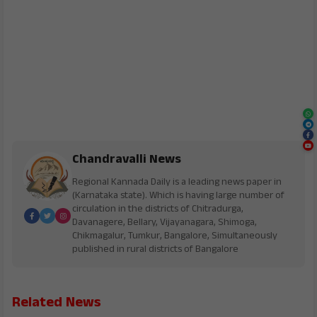
Chandravalli News
Regional Kannada Daily is a leading news paper in
(Karnataka state). Which is having large number of
circulation in the districts of Chitradurga,
Davanagere, Bellary, Vijayanagara, Shimoga,
Chikmagalur, Tumkur, Bangalore, Simultaneously
published in rural districts of Bangalore
Related News