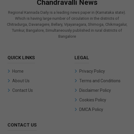
Chandravalli News
Regional Kannada Daily is a leading news paper in (Karnataka state).
Which is having large number of circulation in the districts of
Chitradurga, Davanagere, Bellary, Vijayanagara, Shimoga, Chikmagalur,
Tumkur, Bangalore, Simultaneously published in rural districts of
Bangalore
QUICK LINKS
LEGAL
Home
Privacy Policy
About Us
Terms and Conditions
Contact Us
Disclaimer Policy
Cookies Policy
DMCA Policy
CONTACT US