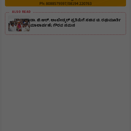
ALSO READ
ಡಾ. ಬಿ.ಆರ್. ಅಂಬೇಡ್ಕರ್ ಪ್ರತಿಮೆಗೆ ಸಚಿವ ಟಿ. ರಘುಮೂರ್ತಿ
ಮಾಲಾರ್ಪಣೆ; ಗೌರವ ನಮನ