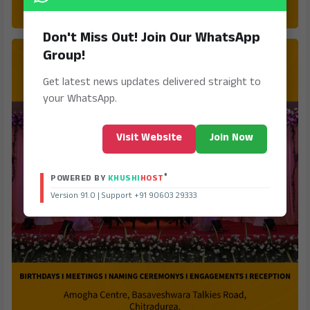
Don't Miss Out! Join Our WhatsApp
Group!
Get latest news updates delivered straight to
your WhatsApp.
Visit Website
Join Now
®
POWERED BY
KHUSHI
HOST
Version 91.0 | Support +91 90603 29333