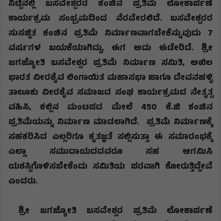
ನಿಟ್ಟಿನಲ್ಲಿ ಬಸವೇಶ್ವರರ ಕಂಚಿನ ಪ್ರತಿಮೆ ಲೋಕಾರ್ಪಣೆ
ಕಾರ್ಯಕ್ರಮ ಸಂಭ್ರಮದಿಂದ ನೆರವೇರಲಿದೆ. ಬಸವೇಶ್ವರರ
ಸುಸಜ್ಜಿತ ಕಂಚಿನ ಪ್ರತಿಮೆ ನಿರ್ಮಾಣವಾಗಬೇಕೆನ್ನುವುದು 7
ವರ್ಷಗಳ ಬಯಕೆಯಾಗಿದ್ದು
,
ಈಗ ಅದು ಈಡೇರಿದೆ. ಶ್ರೀ
ಜಗಜ್ಯೋತಿ ಬಸವೇಶ್ವರ ಪ್ರತಿಮೆ ನಿರ್ಮಾಣ ಸಮಿತಿ
,
ಅಖಿಲ
ಭಾರತ ವೀರಶೈವ ಲಿಂಗಾಯಿತ ಮಹಾಸಭಾ ಹಾಗೂ ದೇವನಹಳ್ಳಿ
ತಾಲೂಕು ವೀರಶೈವ ಸಮಾಜದ ಸಂಘ ಕಾರ್ಯಕ್ರಮದ ನೇತೃತ್ವ
ವಹಿಸಿ
,
ಕಲ್ಲಿನ ಮಂಟಪದ ಮೇಲೆ 450 ಕೆ.ಜಿ ಕಂಚಿನ
ಪ್ರತಿಮೆಯನ್ನು ನಿರ್ಮಾಣ ಮಾಡಲಾಗಿದೆ. ಪ್ರತಿಮೆ ನಿರ್ಮಾಣಕ್ಕೆ
ಸಹಕರಿಸಿದ ಎಲ್ಲರಿಗೂ ಕೃತಜ್ಞತೆ ಸಲ್ಲಿಸುತ್ತಾ ಈ ಸಮಾರಂಭಕ್ಕೆ
ಎಲ್ಲಾ ಸಮುದಾಯದದವರೂ ಸಹ ಆಗಮಿಸಿ
ಯಶಸ್ವಿಗೊಳಿಸಬೇಕೆಂದು ಸಮಿತಿಯ ಪರವಾಗಿ ಕೋರುತ್ತಿದ್ದೇವೆ
ಎಂದರು.
ಶ್ರೀ ಜಗಜ್ಯೋತಿ ಬಸವೇಶ್ವರ ಪ್ರತಿಮೆ ಲೋಕಾರ್ಪಣೆ