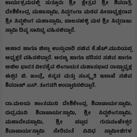
ಕಾರ್ಯಕ್ರಮದಲ್ಲಿ ಸುತ್ತೂರು ಶ್ರೀ ಕ್ಷೇತ್ರದ ಶ್ರೀ ಶಿವರಾತ್ರಿ
ದೇಶಿಕೇಂದ್ರ ಮಹಾಸ್ವಾಮಿ
,
ಸಿದ್ಧಗಂಗಾ ಮಠದ ಪೀಠಾಧ್ಯಕ್ಷರಾದ
ಶ್ರೀ ಸಿದ್ಧಲಿಂಗ ಮಹಾಸ್ವಾಮಿ
,
ಪಾಲನಹಳ್ಳಿ ಮಠ ಶ್ರೀ ಸಿದ್ದರಾಜು
ಸ್ವಾಮಿ ದಿವ್ಯ ಸಾನಿಧ್ಯ ವಹಿಸಲಿದ್ದಾರೆ.
ಆಹಾರ ಹಾಗೂ ಜಿಲ್ಲಾ ಉಸ್ತುವಾರಿ ಸಚಿವ ಕೆ.ಹೆಚ್.ಮುನಿಯಪ್ಪ
ಅಧ್ಯಕ್ಷತೆ ವಹಿಸಲಿದ್ದಾರೆ. ಅರಣ್ಯ ಹಾಗೂ ಪರಿಸರ ಸಚಿವ ಹಾಗೂ
ಅಖಿಲ ಭಾರತ ವೀರಶೈವ ಲಿಂಗಾಯತ ಮಹಾಸಭಾದ ರಾಷ್ಟ್ರಾಧ್ಯಕ್ಷ
ಈಶ್ವರ ಬಿ. ಖಂಡ್ರೆ
,
ಕನ್ನಡ ಮತ್ತು ಸಂಸ್ಕೃತಿ ಇಲಾಖೆ ಸಚಿವ
ಶಿವರಾಜ್ ಎಸ್. ತಂಗಡಗಿ ಉದ್ಘಾಟಿಸಲಿದ್ದಾರೆ.
ಡಾ.ಮಲಯ ಶಾಂತಮುನಿ ದೇಶಿಕೇಂದ್ರ ಶಿವಾಚಾರ್ಯಸ್ವಾಮಿ
,
ರುದ್ರಮುನಿ ಶಿವಾಚಾರ್ಯಸ್ವಾಮಿ
,
ಶ್ರೀ ಸಿದ್ಧಲಿಂಗಸ್ವಾಮಿ
,
ಮಹಾದೇವಸ್ವಾಮಿ
,
ಶ್ರೀ ಪಟ್ಟದ ಗುರುನಂಜೇಶ್ವರ
ಶಿವಾಚಾರ್ಯಸ್ವಾಮಿ ಸೇರಿದಂತೆ ವಿವಿಧ ಸ್ವಾಮೀಜಿಗಳ