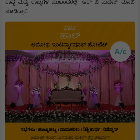
ರಾಷ್ಟ್ರ ಮತ್ತು ರಾಜ್ಯಗಳ ಮುಖಂಡರಲ್ಲಿ ಆರ್ ವಿ ಮಹೇಶ್ ಮನವಿ
ಮಾಡಿದ್ದಾರೆ.