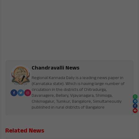
Chandravalli News
Regional Kannada Daily is a leading news paper in
(Karnataka state). Which is having large number of
circulation in the districts of Chitradurga,
Davanagere, Bellary, Vijayanagara, Shimoga,
Chikmagalur, Tumkur, Bangalore, Simultaneously
published in rural districts of Bangalore
Related News