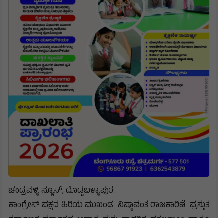
ಚಂದ್ರವಳ್ಳಿ ನ್ಯೂಸ್, ದೊಡ್ಡಬಳ್ಳಾಪುರ:
ಕಾಂಗ್ರೇಸ್ ಪಕ್ಷದ ಹಿರಿಯ ಮುಖಂಡ ನಿಷ್ಠಾವಂತ ರಾಜಕಾರಿಣಿ ಪ್ರಸ್ತುತ