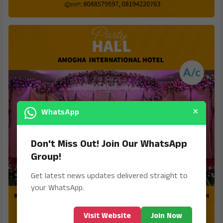
×
WhatsApp
Don't Miss Out! Join Our WhatsApp
Group!
Get latest news updates delivered straight to
your WhatsApp.
Visit Website
Join Now