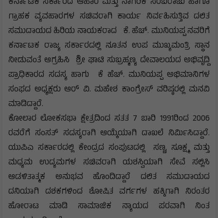
ಕರ್ನಾಟಕ ಸರ್ಕಾರದ ಆಹಾರ ಮತ್ತು ನಾಗರಿಕ ಸರಬರಾಜು ಹಾಗೂ
ಗ್ರಾಹಕ ವ್ಯವಹಾರಗಳ ಸಚಿವರಾಗಿ ಕಾರ್ಯ ನಿರ್ವಹಿಸುತ್ತಿವ ದಲಿತ
ಸಮುದಾಯದ ಹಿರಿಯ ನಾಯಕರಾದ ಕೆ. ಹೆಚ್. ಮುನಿಯಪ್ಪ ನವರಿಗೆ
ಕರ್ನಾಟಕ ರಾಜ್ಯ ಸರ್ಕಾರದಲ್ಲಿ ನೂತನ ಉಪ ಮುಖ್ಯಮಂತ್ರಿ ಸ್ಥಾನ
ನೀಡುವಂತೆ ಆಗ್ರಹಿಸಿ ಶ್ರೀ ಘಾಟಿ ಸುಬ್ರಹ್ಮಣ್ಯ ದೇವಾಲಯದ ಅಭಿವೃದ್ದಿ
ಪ್ರಾಧಿಕಾರದ ಸದಸ್ಯ ಹಾಗು ಕೆ ಹೆಚ್. ಮುನಿಯಪ್ಪ ಅಭಿಮಾನಿಗಳ
ಸಂಫದ ಅಧ್ಯಕ್ಷರು ಆರ್ ವಿ. ಮಹೇಶ ಕಾಂಗ್ರೇಸ್ ವರಿಷ್ಠರಲ್ಲಿ ಮನವಿ
ಮಾಡಿದ್ದಾರೆ.
ಕೋಲಾರ ಲೋಕಸಭಾ ಕ್ಷೇತ್ರದಿಂದ ಸತತ 7 ಬಾರಿ 1991ರಿಂದ 2006
ರವರೆಗೆ ಸಂಸತ್ ಸದಸ್ಯರಾಗಿ ಆಯ್ಕೆಯಾಗಿ ದಾಖಲೆ ನಿರ್ಮಿಸಿದ್ದಾರೆ.
ಯುಪಿಎ ಸರ್ಕಾರದಲ್ಲಿ ಕೇಂದ್ರದ ಸಂಪುಟದಲ್ಲಿ ಸಣ್ಣ, ಸೂಕ್ಷ್ಮ ಮತ್ತು
ಮಧ್ಯಮ ಉದ್ಯಮಗಳ ಸಚಿವರಾಗಿ ಯಶಸ್ವಿಯಾಗಿ ಸೇವೆ ಸಲ್ಲಿಸಿ
ಆಡಳಿತಾತ್ಮಕ ಅನುಭವ ಹೊಂದಿದ್ದಾರೆ ದಲಿತ ಸಮುದಾಯದ
ದನಿಯಾಗಿ ದಶಕಗಳಿಂದ ಶೋಷಿತ ವರ್ಗಗಳ ಹಕ್ಕಿಗಾಗಿ ನಿರಂತರ
ಹೋರಾಟ ಮಾಡಿ ಸಾಮಾಜಿಕ ನ್ಯಾಯದ ಪರವಾಗಿ ನಿಂತ