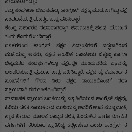
ನಾಯಕರಾಗಿದ್ದಾರೆ.
ತಮ್ಮ ಸಂಪೂರ್ಣ ಜೀವನವನ್ನು ಕಾಂಗ್ರೇಸ್ ಪಕ್ಷಕ್ಕೆ ಮುಡುಪಾಗಿಟ್ಟು ಪಕ್ಷ
ಸಂಘಟನೆಯಲ್ಲಿ ಮಹತ್ವದ ಪಾತ್ರ ವಹಿಸಿದ್ದಾರೆ.
ಕೇಂದ್ರ ಸರ್ಕಾರದ ಸಚಿವರಾಗಿದ್ದಾಗ ಕರ್ನಾಟಕಕ್ಕೆ ಹಲವು ಯೋಜನೆ
ತಂದು ಕೊಡುಗೆ ನೀಡಿದ್ದಾರೆ.
ದಶಕಗಳಿಂದ ಕಾಂಗ್ರೆಸ್ ಪಕ್ಷದ ಸಿದ್ಧಾಂತಗಳಿಗೆ ಬದ್ಧರಾಗಿರುವ
ಮುನಿಯಪ್ಪ ಅವರು, ಪಕ್ಷದ ಆಂತರಿಕ ರಾಜಕೀಯ ಬಿಕ್ಕಟ್ಟು ಹಾಗೂ
ಭಿನ್ನಮತದ ಸಂದರ್ಭಗಳಲ್ಲೂ ಪಕ್ಷದಲ್ಲೇ ಮುಂದುವರಿದು ಪಕ್ಷವನ್ನು
ಬಲಪಡಿಸುವಲ್ಲಿ ಪ್ರಮುಖ ಪಾತ್ರ ವಹಿಸಿದ್ದಾರೆ. ಪಕ್ಷದ ಹೈ ಕಮಾಂಡ್‌ನ
ಸೂಚನೆಗಳಿಗೆ ಗೌರವ ನೀಡಿ, ಪಕ್ಷದ ನಾಯಕರೊಂದಿಗೆ ಸದಾ
ಸಕ್ರಿಯವಾಗಿ ಗುರುತಿಸಿಕೊಂಡಿದ್ದಾರೆ.
ಸಾಮಾಜಿಕ ನ್ಯಾಯದ ಬದ್ದತೆಯನ್ನು ಎತ್ತಿ ಹಿಡಿಯುವ ಕಾಂಗ್ರೆಸ್ ಪಕ್ಷವು,
ಹಿರಿಯ ದಲಿತ ನಾಯಕರಾದ ಮುನಿಯಪ್ಪ ಅವರಿಗೆ ಉಪ ಮುಖ್ಯಮಂತ್ರಿ
ಸ್ಥಾನ ನೀಡುವ ಮೂಲಕ ರಾಜ್ಯದ ದಲಿತ, ಹಿಂದುಳಿದ ಹಾಗೂ ಶೋಷಿತ
ವರ್ಗಗಳಿಗೆ ಸರಿಯಾದ ಪ್ರಾತಿನಿಧ್ಯ ಕಲ್ಪಿಸಬೇಕು ಎಂದು ಕಾಂಗ್ರೆಸ್ ನ