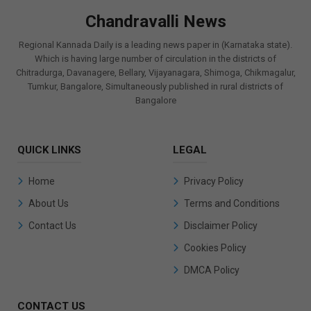
Chandravalli News
Regional Kannada Daily is a leading news paper in (Karnataka state).
Which is having large number of circulation in the districts of
Chitradurga, Davanagere, Bellary, Vijayanagara, Shimoga, Chikmagalur,
Tumkur, Bangalore, Simultaneously published in rural districts of
Bangalore
QUICK LINKS
LEGAL
Home
Privacy Policy
About Us
Terms and Conditions
Contact Us
Disclaimer Policy
Cookies Policy
DMCA Policy
CONTACT US