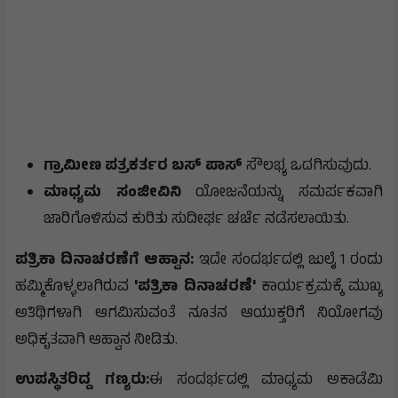
ಗ್ರಾಮೀಣ ಪತ್ರಕರ್ತರ ಬಸ್ ಪಾಸ್
ಸೌಲಭ್ಯ ಒದಗಿಸುವುದು.
ಮಾಧ್ಯಮ ಸಂಜೀವಿನಿ
ಯೋಜನೆಯನ್ನು ಸಮರ್ಪಕವಾಗಿ
ಜಾರಿಗೊಳಿಸುವ ಕುರಿತು ಸುದೀರ್ಘ ಚರ್ಚೆ ನಡೆಸಲಾಯಿತು.
ಪತ್ರಿಕಾ ದಿನಾಚರಣೆಗೆ ಆಹ್ವಾನ:
ಇದೇ ಸಂದರ್ಭದಲ್ಲಿ ಜುಲೈ 1 ರಂದು
ಹಮ್ಮಿಕೊಳ್ಳಲಾಗಿರುವ
'ಪತ್ರಿಕಾ ದಿನಾಚರಣೆ'
ಕಾರ್ಯಕ್ರಮಕ್ಕೆ ಮುಖ್ಯ
ಅತಿಥಿಗಳಾಗಿ ಆಗಮಿಸುವಂತೆ ನೂತನ ಆಯುಕ್ತರಿಗೆ ನಿಯೋಗವು
ಅಧಿಕೃತವಾಗಿ ಆಹ್ವಾನ ನೀಡಿತು.
ಉಪಸ್ಥಿತರಿದ್ದ ಗಣ್ಯರು:
ಈ ಸಂದರ್ಭದಲ್ಲಿ ಮಾಧ್ಯಮ ಅಕಾಡೆಮಿ