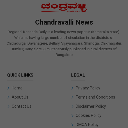
Chandravalli News
Regional Kannada Daily is a leading news paper in (Karnataka state).
Which is having large number of circulation in the districts of
Chitradurga, Davanagere, Bellary, Vijayanagara, Shimoga, Chikmagalur,
Tumkur, Bangalore, Simultaneously published in rural districts of
Bangalore
QUICK LINKS
LEGAL
Home
Privacy Policy
About Us
Terms and Conditions
Contact Us
Disclaimer Policy
Cookies Policy
DMCA Policy