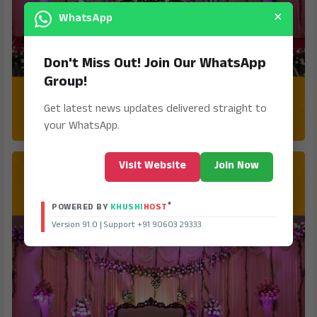
×
WhatsApp
Don't Miss Out! Join Our WhatsApp
Group!
Get latest news updates delivered straight to
your WhatsApp.
Visit Website
Join Now
®
POWERED BY
KHUSHI
HOST
Version 91.0 | Support +91 90603 29333