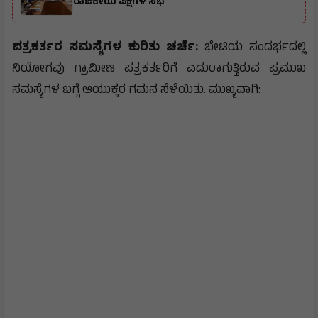
ರಾಜಕೀಯ ಪಕ್ಷಗಳ ಸಭೆ
ಪತ್ರಕರ್ತರ ಸಮಸ್ಯೆಗಳ ಕುರಿತು ಚರ್ಚೆ:
ಭೇಟಿಯ ಸಂದರ್ಭದಲ್ಲಿ
ನಿಯೋಗವು ಗ್ರಾಮೀಣ ಪತ್ರಕರ್ತರಿಗೆ ಎದುರಾಗುತ್ತಿರುವ ಪ್ರಮುಖ
ಸಮಸ್ಯೆಗಳ ಬಗ್ಗೆ ಆಯುಕ್ತರ ಗಮನ ಸೆಳೆಯಿತು. ಮುಖ್ಯವಾಗಿ: