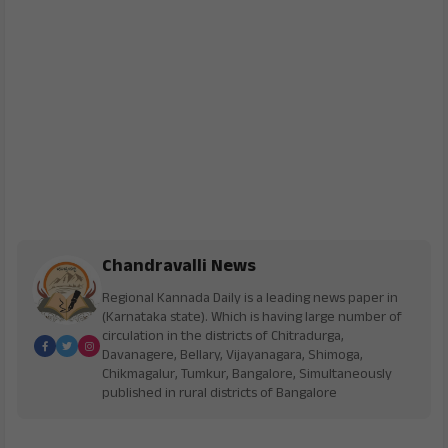
Chandravalli News
Regional Kannada Daily is a leading news paper in
(Karnataka state). Which is having large number of
circulation in the districts of Chitradurga,
Davanagere, Bellary, Vijayanagara, Shimoga,
Chikmagalur, Tumkur, Bangalore, Simultaneously
published in rural districts of Bangalore