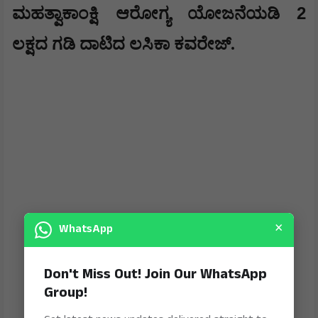
2
ಮಹತ್ವಾಕಾಂಕ್ಷಿ ಆರೋಗ್ಯ ಯೋಜನೆಯಡಿ
ಲಕ್ಷದ ಗಡಿ ದಾಟಿದ ಲಸಿಕಾ ಕವರೇಜ್.
×
WhatsApp
Don't Miss Out! Join Our WhatsApp
Group!