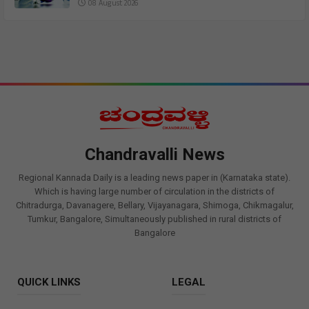
08 August 2026
Chandravalli News
Regional Kannada Daily is a leading news paper in (Karnataka state).
Which is having large number of circulation in the districts of
Chitradurga, Davanagere, Bellary, Vijayanagara, Shimoga, Chikmagalur,
Tumkur, Bangalore, Simultaneously published in rural districts of
Bangalore
QUICK LINKS
LEGAL