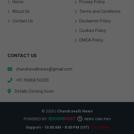
Home
Privacy Policy
About Us
Terms and Conditions
Contact Us
Disclaimer Policy
Cookies Policy
DMCA Policy
CONTACT US
chandravallinews@gmail.com
+91 96868 56300
Details Coming Soon
© 2026 |
Chandravalli News
KHUSHI
HOST
POWERED BY:
R
NEWS CMS PRO
Support - 10:00 AM - 8:00 PM (IST)
Live Chat