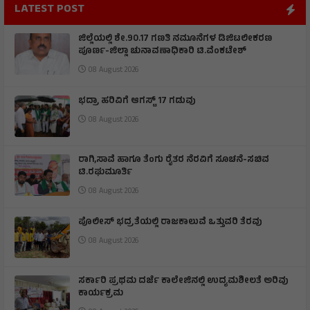
LATEST POST
ಜಿಲ್ಲೆಯಲ್ಲಿ ಶೇ.90.17 ಗಣತಿ ನಮೂನೆಗಳ ಡಿಜಿಟಲೀಕರಣ
ಪೂರ್ಣ-ಜಿಲ್ಲಾ ಚುನಾವಣಾಧಿಕಾರಿ ಟಿ.ವೆಂಕಟೇಶ್
08 August 2026
ಭದ್ರಾ ಹರಿವಿಗೆ ಆಗಸ್ಟ್ 17 ಗಡುವು
08 August 2026
ರಾಗಿ,ಸಾವೆ ಹಾಗೂ ತೆಂಗು ರೈತರ ನೆರವಿಗೆ ಸೂಚನೆ-ಸಚಿವ
ಟಿ.ರಘುಮೂರ್ತಿ
08 August 2026
ಪೊಲೀಸ್ ಭದ್ರತೆಯಲ್ಲಿ ರಾಜಕಾಲುವೆ ಒತ್ತುವರಿ ತೆರವು
08 August 2026
ಸರ್ಕಾರಿ ಪ್ರಥಮ ದರ್ಜೆ ಕಾಲೇಜಿನಲ್ಲಿ ಉದ್ಯಮಶೀಲತೆ ಅರಿವು
ಕಾರ್ಯಕ್ರಮ