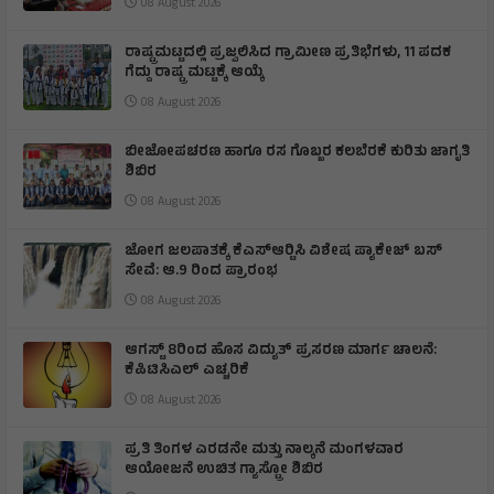
08 August 2026
ರಾಷ್ಟ್ರಮಟ್ಟದಲ್ಲಿ ಪ್ರಜ್ವಲಿಸಿದ ಗ್ರಾಮೀಣ ಪ್ರತಿಭೆಗಳು, 11 ಪದಕ
ಗೆದ್ದು ರಾಷ್ಟ್ರ ಮಟ್ಟಕ್ಕೆ ಆಯ್ಕೆ
08 August 2026
ಬೀಜೋಪಚರಣ ಹಾಗೂ ರಸ ಗೊಬ್ಬರ ಕಲಬೆರಕೆ ಕುರಿತು ಜಾಗೃತಿ
ಶಿಬಿರ
08 August 2026
ಜೋಗ ಜಲಪಾತಕ್ಕೆ ಕೆಎಸ್‍ಆರ್‍ಟಿಸಿ ವಿಶೇಷ ಪ್ಯಾಕೇಜ್ ಬಸ್
ಸೇವೆ: ಆ.9 ರಿಂದ ಪ್ರಾರಂಭ
08 August 2026
ಆಗಸ್ಟ್ 8ರಿಂದ ಹೊಸ ವಿದ್ಯುತ್ ಪ್ರಸರಣ ಮಾರ್ಗ ಚಾಲನೆ:
ಕೆಪಿಟಿಸಿಎಲ್ ಎಚ್ಚರಿಕೆ
08 August 2026
ಪ್ರತಿ ತಿಂಗಳ ಎರಡನೇ ಮತ್ತು ನಾಲ್ಕನೆ ಮಂಗಳವಾರ
ಆಯೋಜನೆ ಉಚಿತ ಗ್ಯಾಸ್ಟ್ರೋ ಶಿಬಿರ