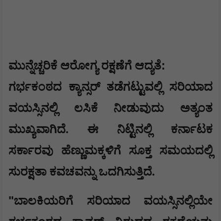
:
​ಮುನ್ನೆಚ್ಚರಿಕೆ ಆರೋಗ್ಯ ರಕ್ಷಣೆಗೆ ಆದ್ಯತೆ
​ಗರ್ಭಕಂಠದ ಕ್ಯಾನ್ಸರ್ ತಡೆಗಟ್ಟುವಲ್ಲಿ ಸರಿಯಾದ
ವಯಸ್ಸಿನಲ್ಲಿ ಲಸಿಕೆ ನೀಡುವುದು ಅತ್ಯಂತ
ಮುಖ್ಯವಾಗಿದೆ. ಈ ನಿಟ್ಟಿನಲ್ಲಿ ಕರ್ನಾಟಕ
ಸರ್ಕಾರವು ಹೆಣ್ಣುಮಕ್ಕಳಿಗೆ ಸೂಕ್ತ ಸಮಯದಲ್ಲಿ
ಸುರಕ್ಷತಾ ಕವಚವನ್ನು ಒದಗಿಸುತ್ತಿದೆ.
​"
ಬಾಲಕಿಯರಿಗೆ ಸರಿಯಾದ ವಯಸ್ಸಿನಲ್ಲಿಯೇ