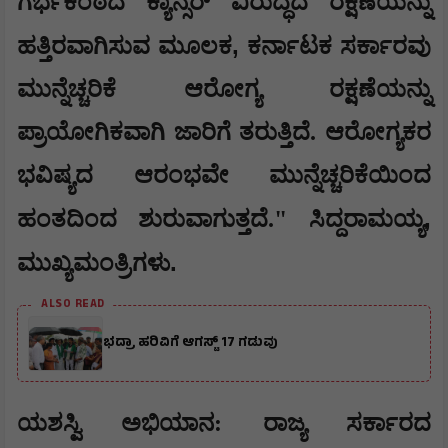
ಗರ್ಭಕಂಠದ ಕ್ಯಾನ್ಸರ್ ವಿರುದ್ಧದ ರಕ್ಷಣೆಯನ್ನು
,
ಹತ್ತಿರವಾಗಿಸುವ ಮೂಲಕ
ಕರ್ನಾಟಕ ಸರ್ಕಾರವು
ಮುನ್ನೆಚ್ಚರಿಕೆ ಆರೋಗ್ಯ ರಕ್ಷಣೆಯನ್ನು
ಪ್ರಾಯೋಗಿಕವಾಗಿ ಜಾರಿಗೆ ತರುತ್ತಿದೆ. ಆರೋಗ್ಯಕರ
ಭವಿಷ್ಯದ ಆರಂಭವೇ ಮುನ್ನೆಚ್ಚರಿಕೆಯಿಂದ
,
ಹಂತದಿಂದ ಶುರುವಾಗುತ್ತದೆ."
ಸಿದ್ದರಾಮಯ್ಯ
.
ಮುಖ್ಯಮಂತ್ರಿಗಳು
ALSO READ
ಭದ್ರಾ ಹರಿವಿಗೆ ಆಗಸ್ಟ್ 17 ಗಡುವು
​​ಯಶಸ್ವಿ ಅಭಿಯಾನ: ರಾಜ್ಯ ಸರ್ಕಾರದ