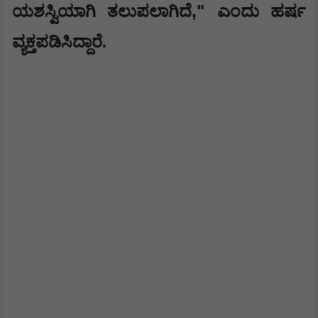
,"
ಯಶಸ್ವಿಯಾಗಿ ತಲುಪಲಾಗಿದೆ
ಎಂದು ಹರ್ಷ
ವ್ಯಕ್ತಪಡಿಸಿದ್ದಾರೆ.