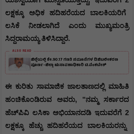
ಯಶಸ್ವಿಯಾಗಿ ಮುನ್ನಡೆಯುತ್ತಿದ್ದು
ಇದುವರೆಗೆ
ಲಕ್ಷಕ್ಕೂ ಅಧಿಕ ಹದಿಹರೆಯದ ಬಾಲಕಿಯರಿಗೆ
ಲಸಿಕೆ ನೀಡಲಾಗಿದೆ ಎಂದು ಮುಖ್ಯಮಂತ್ರಿ
ಸಿದ್ದರಾಮಯ್ಯ ತಿಳಿಸಿದ್ದಾರೆ.
ALSO READ
ಜಿಲ್ಲೆಯಲ್ಲಿ ಶೇ.90.17 ಗಣತಿ ನಮೂನೆಗಳ ಡಿಜಿಟಲೀಕರಣ
ಪೂರ್ಣ-ಜಿಲ್ಲಾ ಚುನಾವಣಾಧಿಕಾರಿ ಟಿ.ವೆಂಕಟೇಶ್
​ಈ ಕುರಿತು ಸಾಮಾಜಿಕ ಜಾಲತಾಣದಲ್ಲಿ ಮಾಹಿತಿ
, "
ಹಂಚಿಕೊಂಡಿರುವ ಅವರು
ನಮ್ಮ ಸರ್ಕಾರದ
2
ಹೆಚ್‌ಪಿವಿ ಲಸಿಕಾ ಅಭಿಯಾನದಡಿ ಇದುವರೆಗೆ
ಲಕ್ಷಕ್ಕೂ ಹೆಚ್ಚು ಹದಿಹರೆಯದ ಬಾಲಕಿಯರನ್ನು