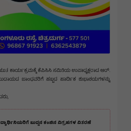
ಯುತ ಕಾರ್ಯಕ್ರಮಕ್ಕೆ ಕೆಪಿಸಿಸಿ ಸಮಿತಿಯ ಉಪಾಧ್ಯಕ್ಷರಾದ ಆರ್.
ಮುದಾಯದ ಬಾಂಧವರಿಗೆ ಹಬ್ಬದ ಹಾರ್ದಿಕ ಶುಭಾಶಯಗಳನ್ನು
ಡರು,
್ಯಾರ್ಥಿನಿಯರಿಗೆ ಬುದ್ದನ ಕಂಚಿನ ವಿಗ್ರಹಗಳ ವಿತರಣೆ