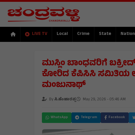
LIVE TV
Local
Crime
State
Nation
ಮುಸ್ಲಿಂ ಬಾಂಧವರಿಗೆ ಬಕ್ರೀ
ಕೋರಿದ ಕೆಪಿಸಿಸಿ ಸಮಿತಿಯ 
ಮಂಜುನಾಥ್
By
ಸಿ.ಹೆಂಜಾರಪ್ಪ
May 29, 2026 - 05:46 AM
WhatsApp
Telegram
Facebook