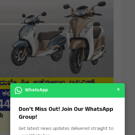
×
WhatsApp
Don't Miss Out! Join Our WhatsApp
Group!
Get latest news updates delivered straight to