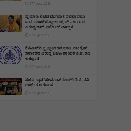
07 August 2026
ಪ್ರಮಾಣ ವಚನ ಮುಗಿದು 3 ದಿನವಾದರೂ
ಖಾತೆ ಹಂಚಿಕೆಯಿಲ್ಲ: ಕಾಂಗ್ರೆಸ್ ಸರ್ಕಾರದ
ವಿರುದ್ಧ ಆರ್‌. ಅಶೋಕ್ ವಾಗ್ದಾಳಿ
07 August 2026
ಕೆಪಿಎಸ್‌ಸಿ ಭ್ರಷ್ಟಾಚಾರದ ಕೂಪ: ಕಾಂಗ್ರೆಸ್
ಸರ್ಕಾರದ ವಿರುದ್ಧ ಬಿಜೆಪಿ ನಾಯಕ ಸಿ.ಟಿ. ರವಿ
ಆಕ್ರೋಶ
07 August 2026
ಸಚಿವ ಸ್ಥಾನ ‘ಪೇಮೆಂಟ್ ಸೀಟ್’: ಸಿ.ಟಿ. ರವಿ
ಗಂಭೀರ ಆರೋಪ
07 August 2026