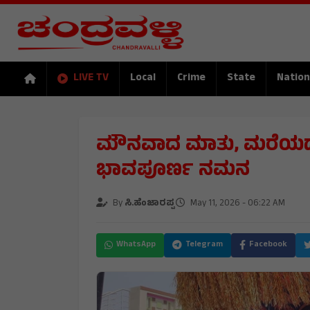
LIVE TV
Local
Crime
State
Nation
ಮೌನವಾದ ಮಾತು, ಮರೆಯದ ನ
ಭಾವಪೂರ್ಣ ನಮನ
By
ಸಿ.ಹೆಂಜಾರಪ್ಪ
May 11, 2026 - 06:22 AM
WhatsApp
Telegram
Facebook