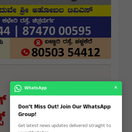
×
WhatsApp
Don't Miss Out! Join Our WhatsApp
Group!
Get latest news updates delivered straight to