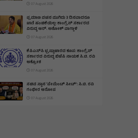
07 August 2026
ಪ್ರಮಾಣ ವಚನ ಮುಗಿದು 3 ದಿನವಾದರೂ
ಖಾತೆ ಹಂಚಿಕೆಯಿಲ್ಲ: ಕಾಂಗ್ರೆಸ್ ಸರ್ಕಾರದ
ವಿರುದ್ಧ ಆರ್‌. ಅಶೋಕ್ ವಾಗ್ದಾಳಿ
07 August 2026
ಕೆಪಿಎಸ್‌ಸಿ ಭ್ರಷ್ಟಾಚಾರದ ಕೂಪ: ಕಾಂಗ್ರೆಸ್
ಸರ್ಕಾರದ ವಿರುದ್ಧ ಬಿಜೆಪಿ ನಾಯಕ ಸಿ.ಟಿ. ರವಿ
ಆಕ್ರೋಶ
07 August 2026
ಸಚಿವ ಸ್ಥಾನ ‘ಪೇಮೆಂಟ್ ಸೀಟ್’: ಸಿ.ಟಿ. ರವಿ
ಗಂಭೀರ ಆರೋಪ
07 August 2026