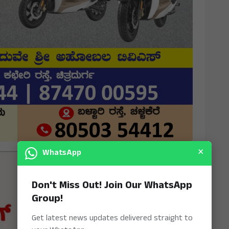
×
WhatsApp
Don't Miss Out! Join Our WhatsApp
Group!
Get latest news updates delivered straight to