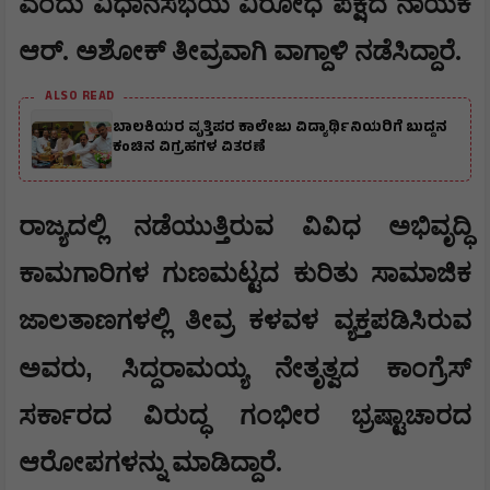
ಎಂದು ವಿಧಾನಸಭೆಯ ವಿರೋಧ ಪಕ್ಷದ ನಾಯಕ
ಆರ್. ಅಶೋಕ್ ತೀವ್ರವಾಗಿ ವಾಗ್ದಾಳಿ ನಡೆಸಿದ್ದಾರೆ.
ALSO READ
ಬಾಲಕಿಯರ ವೃತ್ತಿಪರ ಕಾಲೇಜು ವಿದ್ಯಾರ್ಥಿನಿಯರಿಗೆ ಬುದ್ದನ
ಕಂಚಿನ ವಿಗ್ರಹಗಳ ವಿತರಣೆ
​ರಾಜ್ಯದಲ್ಲಿ ನಡೆಯುತ್ತಿರುವ ವಿವಿಧ ಅಭಿವೃದ್ಧಿ
ಕಾಮಗಾರಿಗಳ ಗುಣಮಟ್ಟದ ಕುರಿತು ಸಾಮಾಜಿಕ
ಜಾಲತಾಣಗಳಲ್ಲಿ ತೀವ್ರ ಕಳವಳ ವ್ಯಕ್ತಪಡಿಸಿರುವ
,
ಅವರು
ಸಿದ್ದರಾಮಯ್ಯ ನೇತೃತ್ವದ ಕಾಂಗ್ರೆಸ್
ಸರ್ಕಾರದ ವಿರುದ್ಧ ಗಂಭೀರ ಭ್ರಷ್ಟಾಚಾರದ
ಆರೋಪಗಳನ್ನು ಮಾಡಿದ್ದಾರೆ.