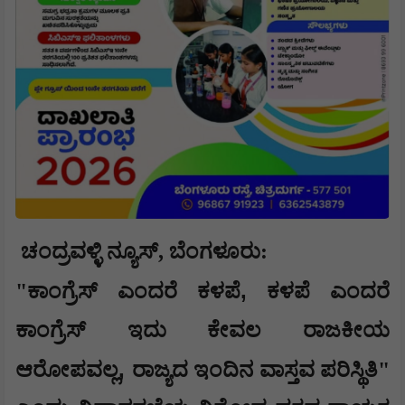
ಚಂದ್ರವಳ್ಳಿ ನ್ಯೂಸ್, ಬೆಂಗಳೂರು:
,
"ಕಾಂಗ್ರೆಸ್‌ ಎಂದರೆ ಕಳಪೆ
ಕಳಪೆ ಎಂದರೆ
ಕಾಂಗ್ರೆಸ್‌ ಇದು ಕೇವಲ ರಾಜಕೀಯ
,
ಆರೋಪವಲ್ಲ
ರಾಜ್ಯದ ಇಂದಿನ ವಾಸ್ತವ ಪರಿಸ್ಥಿತಿ"