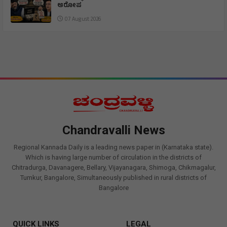
ಆರೋಪ
07 August 2026
Chandravalli News
Regional Kannada Daily is a leading news paper in (Karnataka state).
Which is having large number of circulation in the districts of
Chitradurga, Davanagere, Bellary, Vijayanagara, Shimoga, Chikmagalur,
Tumkur, Bangalore, Simultaneously published in rural districts of
Bangalore
QUICK LINKS
LEGAL