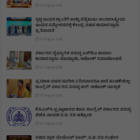
07 August 2026
ಸ್ವಚ್ಛ ಇಂಧನ ಕ್ರಾಂತಿಗೆ ಉಕ್ಕು ಬೆನ್ನೆಲುಬು: ಅಂತಾರಾಷ್ಟ್ರೀಯ
ಇಂಧನ ಸಮ್ಮೇಳನದಲ್ಲಿ ಕೇಂದ್ರ ಸಚಿವ ಕುಮಾರಸ್ವಾಮಿ
ಪ್ರತಿಪಾದನೆ
07 August 2026
ಸರ್ಕಾರದ ವೈಫಲ್ಯಗಳ ವಿರುದ್ಧ ಎನ್‌ಡಿಎ ಕಾದಾಟ:
ಕುಮಾರಸ್ವಾಮಿ-ಬೊಮ್ಮಾಯಿ, ಅಶೋಕ್ ಸಮಾಲೋಚನೆ
07 August 2026
ಪ್ರಮಾಣ ವಚನ ಮುಗಿದು 3 ದಿನವಾದರೂ ಖಾತೆ ಹಂಚಿಕೆಯಿಲ್ಲ:
ಕಾಂಗ್ರೆಸ್ ಸರ್ಕಾರದ ವಿರುದ್ಧ ಆರ್‌. ಅಶೋಕ್ ವಾಗ್ದಾಳಿ
07 August 2026
ಕೆಪಿಎಸ್‌ಸಿ ಭ್ರಷ್ಟಾಚಾರದ ಕೂಪ: ಕಾಂಗ್ರೆಸ್ ಸರ್ಕಾರದ ವಿರುದ್ಧ
ಬಿಜೆಪಿ ನಾಯಕ ಸಿ.ಟಿ. ರವಿ ಆಕ್ರೋಶ
07 August 2026
ಸಚಿವ ಸ್ಥಾನ ‘ಪೇಮೆಂಟ್ ಸೀಟ್’: ಸಿ.ಟಿ. ರವಿ ಗಂಭೀರ