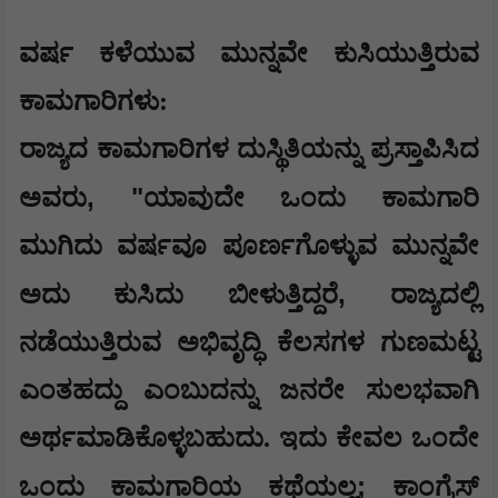
​ವರ್ಷ ಕಳೆಯುವ ಮುನ್ನವೇ ಕುಸಿಯುತ್ತಿರುವ
ಕಾಮಗಾರಿಗಳು:
​ರಾಜ್ಯದ ಕಾಮಗಾರಿಗಳ ದುಸ್ಥಿತಿಯನ್ನು ಪ್ರಸ್ತಾಪಿಸಿದ
, "
ಅವರು
ಯಾವುದೇ ಒಂದು ಕಾಮಗಾರಿ
ಮುಗಿದು ವರ್ಷವೂ ಪೂರ್ಣಗೊಳ್ಳುವ ಮುನ್ನವೇ
,
ಅದು ಕುಸಿದು ಬೀಳುತ್ತಿದ್ದರೆ
ರಾಜ್ಯದಲ್ಲಿ
ನಡೆಯುತ್ತಿರುವ ಅಭಿವೃದ್ಧಿ ಕೆಲಸಗಳ ಗುಣಮಟ್ಟ
ಎಂತಹದ್ದು ಎಂಬುದನ್ನು ಜನರೇ ಸುಲಭವಾಗಿ
ಅರ್ಥಮಾಡಿಕೊಳ್ಳಬಹುದು. ಇದು ಕೇವಲ ಒಂದೇ
;
ಒಂದು ಕಾಮಗಾರಿಯ ಕಥೆಯಲ್ಲ
ಕಾಂಗ್ರೆಸ್‌