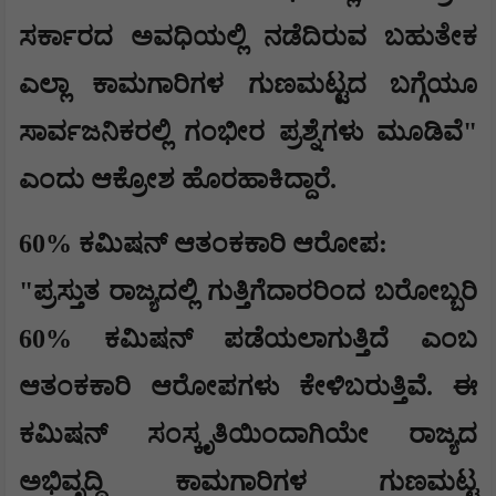
ಸರ್ಕಾರದ ಅವಧಿಯಲ್ಲಿ ನಡೆದಿರುವ ಬಹುತೇಕ
ಎಲ್ಲಾ ಕಾಮಗಾರಿಗಳ ಗುಣಮಟ್ಟದ ಬಗ್ಗೆಯೂ
ಸಾರ್ವಜನಿಕರಲ್ಲಿ ಗಂಭೀರ ಪ್ರಶ್ನೆಗಳು ಮೂಡಿವೆ"
ಎಂದು ಆಕ್ರೋಶ ಹೊರಹಾಕಿದ್ದಾರೆ.
​60% ಕಮಿಷನ್ ಆತಂಕಕಾರಿ ಆರೋಪ:
​"ಪ್ರಸ್ತುತ ರಾಜ್ಯದಲ್ಲಿ ಗುತ್ತಿಗೆದಾರರಿಂದ ಬರೋಬ್ಬರಿ
60% ಕಮಿಷನ್‌ ಪಡೆಯಲಾಗುತ್ತಿದೆ ಎಂಬ
ಆತಂಕಕಾರಿ ಆರೋಪಗಳು ಕೇಳಿಬರುತ್ತಿವೆ. ಈ
ಕಮಿಷನ್‌ ಸಂಸ್ಕೃತಿಯಿಂದಾಗಿಯೇ ರಾಜ್ಯದ
ಅಭಿವೃದ್ಧಿ ಕಾಮಗಾರಿಗಳ ಗುಣಮಟ್ಟ