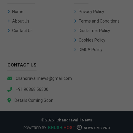
Home
Privacy Policy
About Us
Terms and Conditions
Contact Us
Disclaimer Policy
Cookies Policy
DMCA Policy
CONTACT US
chandravallinews@gmail.com
+91 96868 56300
Details Coming Soon
© 2026 |
Chandravalli News
KHUSHI
HOST
POWERED BY:
R
NEWS CMS PRO