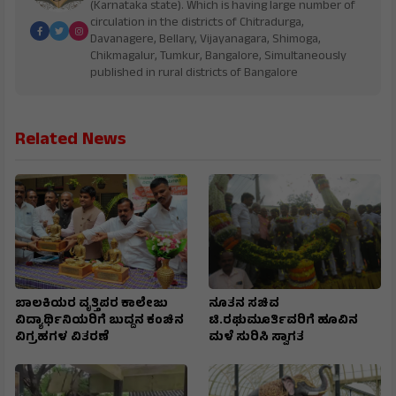
(Karnataka state). Which is having large number of
circulation in the districts of Chitradurga,
Davanagere, Bellary, Vijayanagara, Shimoga,
Chikmagalur, Tumkur, Bangalore, Simultaneously
published in rural districts of Bangalore
Related News
ಬಾಲಕಿಯರ ವೃತ್ತಿಪರ ಕಾಲೇಜು
ನೂತನ ಸಚಿವ
ವಿದ್ಯಾರ್ಥಿನಿಯರಿಗೆ ಬುದ್ದನ ಕಂಚಿನ
ಟಿ.ರಘುಮೂರ್ತಿವರಿಗೆ ಹೂವಿನ
ವಿಗ್ರಹಗಳ ವಿತರಣೆ
ಮಳೆ ಸುರಿಸಿ ಸ್ವಾಗತ