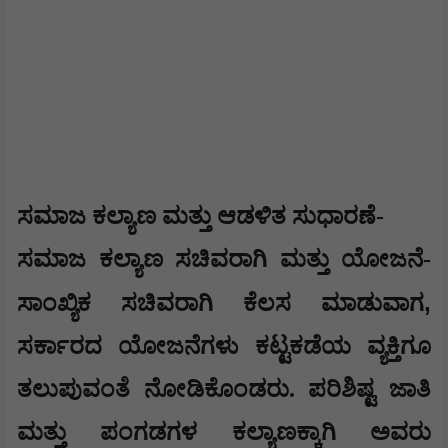
ಸಮಾಜ ಕಲ್ಯಾಣ ಮತ್ತು ಆಡಳಿತ ಸುಧಾರಣೆ-
ಸಮಾಜ ಕಲ್ಯಾಣ ಸಚಿವರಾಗಿ ಮತ್ತು ಯೋಜನೆ-
,
ಸಾಂಖ್ಯಿಕ ಸಚಿವರಾಗಿ ಕೆಲಸ ಮಾಡುವಾಗ
ಸರ್ಕಾರದ ಯೋಜನೆಗಳು ಕಟ್ಟಕಡೆಯ ವ್ಯಕ್ತಿಗೂ
ತಲುಪುವಂತೆ ನೋಡಿಕೊಂಡರು. ಪರಿಶಿಷ್ಟ ಜಾತಿ
ಮತ್ತು ಪಂಗಡಗಳ ಕಲ್ಯಾಣಕ್ಕಾಗಿ ಅವರು