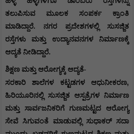
ಹಳ್ಳಿ ಹಳ್ಳಿಗಳಿಗೂ ಡಾಂಬರು ರಸ್ತೆಗಳನ್ನು
ತಲುಪಿಸುವ ಮೂಲಕ ಸಂಪರ್ಕ ಕ್ರಾಂತಿ
ಮಾಡಿದ್ದಾರೆ. ನಗರ ಪ್ರದೇಶಗಳಲ್ಲಿ ಸುಸಜ್ಜಿತ
ರಸ್ತೆಗಳು ಮತ್ತು ಉದ್ಯಾನವನಗಳ ನಿರ್ಮಾಣಕ್ಕೆ
ಆದ್ಯತೆ ನೀಡಿದ್ದಾರೆ.
ಶಿಕ್ಷಣ ಮತ್ತು ಆರೋಗ್ಯಕ್ಕೆ ಆದ್ಯತೆ-
,
ಸರಕಾರಿ ಶಾಲೆಗಳ ಕಟ್ಟಡಗಳ ಆಧುನೀಕರಣ
ಹಿರಿಯೂರಿನಲ್ಲಿ ಸುಸಜ್ಜಿತ ಆಸ್ಪತ್ರೆಗಳ ನಿರ್ಮಾಣ
ಮತ್ತು ಸಾರ್ವಜನಿಕರಿಗೆ ಗುಣಮಟ್ಟದ ಆರೋಗ್ಯ
ಸೇವೆ ಸಿಗುವಂತೆ ಮಾಡುವಲ್ಲಿ ಸುಧಾಕರ್ ಸದಾ