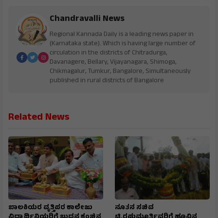
Chandravalli News
Regional Kannada Daily is a leading news paper in
(Karnataka state). Which is having large number of
circulation in the districts of Chitradurga,
Davanagere, Bellary, Vijayanagara, Shimoga,
Chikmagalur, Tumkur, Bangalore, Simultaneously
published in rural districts of Bangalore
Related News
ಬಾಲಕಿಯರ ವೃತ್ತಿಪರ ಕಾಲೇಜು
ನೂತನ ಸಚಿವ
ವಿದ್ಯಾರ್ಥಿನಿಯರಿಗೆ ಬುದ್ದನ ಕಂಚಿನ
ಟಿ.ರಘುಮೂರ್ತಿವರಿಗೆ ಹೂವಿನ