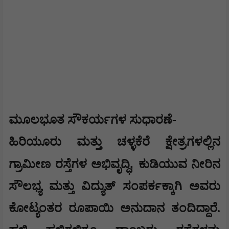
ಮೂಲಭೂತ ಸೌಕರ್ಯಗಳ ಸುಧಾರಣೆ-
ಹಿರಿಯೂರು ಮತ್ತು ಚಳ್ಳಕೆರೆ ಕ್ಷೇತ್ರಗಳಲ್ಲಿನ
,
ಗ್ರಾಮೀಣ ರಸ್ತೆಗಳ ಅಭಿವೃದ್ಧಿ
ಕುಡಿಯುವ ನೀರಿನ
ಸೌಲಭ್ಯ ಮತ್ತು ವಿದ್ಯುತ್ ಸಂಪರ್ಕಕ್ಕಾಗಿ ಅವರು
ಕೋಟ್ಯಂತರ ರೂಪಾಯಿ ಅನುದಾನ ತಂದಿದ್ದಾರೆ.