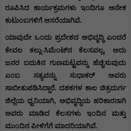
ರೂಪಿಸಿದ ಕಾರ್ಯಕ್ರಮಗಳು ಇಂದಿಗೂ ಅನೇಕ
ಕುಟುಂಬಗಳಿಗೆ ಆಸರೆಯಾಗಿವೆ.
ಯಾವುದೇ ಒಂದು ಪ್ರದೇಶದ ಅಭಿವೃದ್ಧಿ ಎಂದರೆ
,
ಕೇವಲ ಕಲ್ಲು-ಸಿಮೆಂಟ್‌ನ ಕೆಲಸವಲ್ಲ
ಅದು
ಜನರ ಬದುಕಿನ ಗುಣಮಟ್ಟವನ್ನು ಹೆಚ್ಚಿಸುವುದು
ಎಂಬ ಸತ್ಯವನ್ನು ಸುಧಾಕರ್ ಅವರು
ಸಾಬೀತುಪಡಿಸಿದ್ದಾರೆ. ದಶಕಗಳ ಕಾಲ ಚಿತ್ರದುರ್ಗ
,
ಜಿಲ್ಲೆಯ ಧ್ವನಿಯಾಗಿ
ಅಭಿವೃದ್ಧಿಯ ಹರಿಕಾರನಾಗಿ
ಅವರು ಮಾಡಿದ ಕೆಲಸಗಳು ಇಂದಿನ ಮತ್ತು
ಮುಂದಿನ ಪೀಳಿಗೆಗೆ ಮಾದರಿಯಾಗಿವೆ.