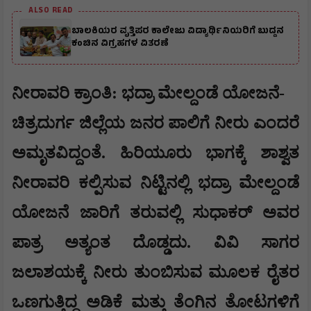
ALSO READ
ಬಾಲಕಿಯರ ವೃತ್ತಿಪರ ಕಾಲೇಜು ವಿದ್ಯಾರ್ಥಿನಿಯರಿಗೆ ಬುದ್ದನ
ಕಂಚಿನ ವಿಗ್ರಹಗಳ ವಿತರಣೆ
ನೀರಾವರಿ ಕ್ರಾಂತಿ: ಭದ್ರಾ ಮೇಲ್ದಂಡೆ ಯೋಜನೆ-
ಚಿತ್ರದುರ್ಗ ಜಿಲ್ಲೆಯ ಜನರ ಪಾಲಿಗೆ ನೀರು ಎಂದರೆ
ಅಮೃತವಿದ್ದಂತೆ. ಹಿರಿಯೂರು ಭಾಗಕ್ಕೆ ಶಾಶ್ವತ
ನೀರಾವರಿ ಕಲ್ಪಿಸುವ ನಿಟ್ಟಿನಲ್ಲಿ ಭದ್ರಾ ಮೇಲ್ದಂಡೆ
ಯೋಜನೆ ಜಾರಿಗೆ ತರುವಲ್ಲಿ ಸುಧಾಕರ್ ಅವರ
ಪಾತ್ರ ಅತ್ಯಂತ ದೊಡ್ಡದು. ವಿವಿ ಸಾಗರ
ಜಲಾಶಯಕ್ಕೆ ನೀರು ತುಂಬಿಸುವ ಮೂಲಕ ರೈತರ
ಒಣಗುತ್ತಿದ್ದ ಅಡಿಕೆ ಮತ್ತು ತೆಂಗಿನ ತೋಟಗಳಿಗೆ