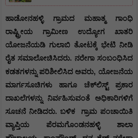
ಹಾಡೋನಹಳ್ಳಿ ಗ್ರಾಮದ ಮಹಾತ್ಮ ಗಾಂಧಿ
ರಾಷ್ಟ್ರೀಯ ಗ್ರಾಮೀಣ ಉದ್ಯೋಗ ಖಾತರಿ
ಯೋಜನೆಯಡಿ ಗುಲಾಬಿ ತೋಟಕ್ಕೆ ಭೇಟಿ ನೀಡಿ
ರೈತ ಸಮಾಲೋಚಿಸಿದರು. ನರೇಗಾ ಸಂಬಂಧಿಸಿದ
,
ಕಡತಗಳನ್ನು ಪರಿಶೀಲಿಸಿದ ಅವರು
ಯೋಜನೆಯ
ಮಾರ್ಗಸೂಚಿಗಳು ಹಾಗೂ ಚೆಕ್‌ಲಿಸ್ಟ್ ಪ್ರಕಾರ
ದಾಖಲೆಗಳನ್ನು ನಿರ್ವಹಿಸುವಂತೆ ಅಧಿಕಾರಿಗಳಿಗೆ
ಸೂಚನೆ ನೀಡಿದರು. ಬಳಿಕ
ಗ್ರಾಮ ಪಂಚಾಯಿತಿ
ವ್ಯಾಪ್ತಿಯ ಪೆರಮಗೊಂಡನಹಳ್ಳಿ ಶಾಲಾ