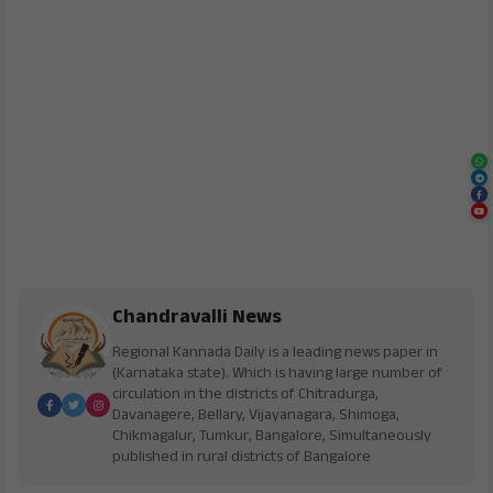
Chandravalli News
Regional Kannada Daily is a leading news paper in
(Karnataka state). Which is having large number of
circulation in the districts of Chitradurga,
Davanagere, Bellary, Vijayanagara, Shimoga,
Chikmagalur, Tumkur, Bangalore, Simultaneously
published in rural districts of Bangalore