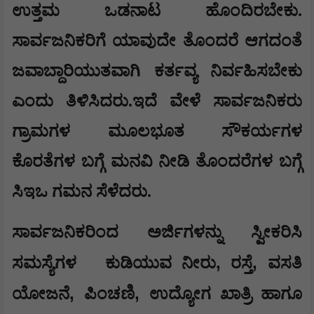
ಉತ್ತಮ ಒಡನಾಟ ಹೊಂದಿರಬೇಕು.
ಸಾರ್ವಜನಿಕರಿಗೆ ಯಾವುದೇ ತೊಂದರೆ ಆಗದಂತೆ
ಜವಾಬ್ದಾರಿಯುತವಾಗಿ ಕರ್ತವ್ಯ ನಿರ್ವಹಿಸಬೇಕು
ಎಂದು ತಿಳಿಸಿದರು.ಇದೆ ವೇಳೆ ಸಾರ್ವಜನಿಕರು
ಗ್ರಾಮಗಳ ಮೂಲಭೂತ ಸೌಕರ್ಯಗಳ
ಕೊರತೆಗಳ ಬಗ್ಗೆ ಮನವಿ ನೀಡಿ ತೊಂದರೆಗಳ ಬಗ್ಗೆ
ಸಿಇಒ ಗಮನ ಸೆಳೆದರು.
ಸಾರ್ವಜನಿಕರಿಂದ ಅರ್ಜಿಗಳನ್ನು ಸ್ವೀಕರಿಸಿ
,
,
ಸಮಸ್ಯೆಗಳ
ಕುಡಿಯುವ ನೀರು
ರಸ್ತೆ
ವಸತಿ
,
,
ಯೋಜನೆ
ಪಿಂಚಣಿ
ಉದ್ಯೋಗ ಖಾತ್ರಿ ಹಾಗೂ