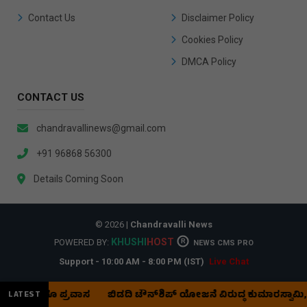
Contact Us
Disclaimer Policy
Cookies Policy
DMCA Policy
CONTACT US
chandravallinews@gmail.com
+91 96868 56300
Details Coming Soon
© 2026 |
Chandravalli News
KHUSHI
HOST
POWERED BY:
R
NEWS CMS PRO
Support - 10:00 AM - 8:00 PM (IST)
Live Chat
ಾಗೂ ಪ್ರವಾಸ
ಬಿಡದಿ ಟೌನ್‌ಶಿಪ್‌ ಯೋಜನೆ ವಿರುದ್ಧ ಕುಮಾರಸ್ವಾಮಿ, ಆರ್.
LATEST