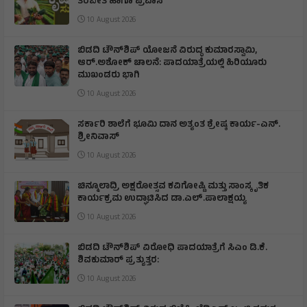
ತರಬೇತಿ ಹಾಗೂ ಪ್ರವಾಸ
10 August 2026
ಬಿಡದಿ ಟೌನ್‌ಶಿಪ್‌ ಯೋಜನೆ ವಿರುದ್ಧ ಕುಮಾರಸ್ವಾಮಿ,
ಆರ್.ಅಶೋಕ್ ಚಾಲನೆ: ಪಾದಯಾತ್ರೆಯಲ್ಲಿ ಹಿರಿಯೂರು
ಮುಖಂಡರು ಭಾಗಿ
10 August 2026
ಸರ್ಕಾರಿ ಶಾಲೆಗೆ ಭೂಮಿ ದಾನ ಅತ್ಯಂತ ಶ್ರೇಷ್ಠ ಕಾರ್ಯ-ಎನ್.
ಶ್ರೀನಿವಾಸ್
10 August 2026
ಚಿನ್ಮೂಲಾದ್ರಿ ಅಕ್ಷರೋತ್ಸವ ಕವಿಗೋಷ್ಟಿ ಮತ್ತು ಸಾಂಸ್ಕೃತಿಕ
ಕಾರ್ಯಕ್ರಮ ಉದ್ಘಾಟಿಸಿದ ಡಾ.ಎಲ್.ಪಾಲಾಕ್ಷಯ್ಯ
10 August 2026
ಬಿಡದಿ ಟೌನ್‌ಶಿಪ್ ವಿರೋಧಿ ಪಾದಯಾತ್ರೆಗೆ ಸಿಎಂ ಡಿ.ಕೆ.
ಶಿವಕುಮಾರ್ ಪ್ರತ್ಯುತ್ತರ:
10 August 2026