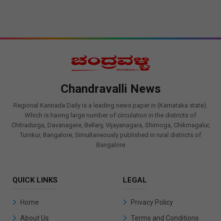
Chandravalli News
Regional Kannada Daily is a leading news paper in (Karnataka state).
Which is having large number of circulation in the districts of
Chitradurga, Davanagere, Bellary, Vijayanagara, Shimoga, Chikmagalur,
Tumkur, Bangalore, Simultaneously published in rural districts of
Bangalore
QUICK LINKS
LEGAL
Home
Privacy Policy
About Us
Terms and Conditions