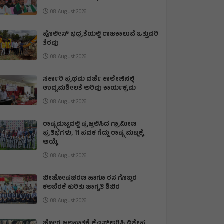
08 August 2026
ಪೊಲೀಸ್ ಭದ್ರತೆಯಲ್ಲಿ ರಾಜಕಾಲುವೆ ಒತ್ತುವರಿ
ತೆರವು
08 August 2026
ಸರ್ಕಾರಿ ಪ್ರಥಮ ದರ್ಜೆ ಕಾಲೇಜಿನಲ್ಲಿ
ಉದ್ಯಮಶೀಲತೆ ಅರಿವು ಕಾರ್ಯಕ್ರಮ
08 August 2026
ರಾಷ್ಟ್ರಮಟ್ಟದಲ್ಲಿ ಪ್ರಜ್ವಲಿಸಿದ ಗ್ರಾಮೀಣ
ಪ್ರತಿಭೆಗಳು, 11 ಪದಕ ಗೆದ್ದು ರಾಷ್ಟ್ರ ಮಟ್ಟಕ್ಕೆ
ಆಯ್ಕೆ
08 August 2026
ಬೀಜೋಪಚರಣ ಹಾಗೂ ರಸ ಗೊಬ್ಬರ
ಕಲಬೆರಕೆ ಕುರಿತು ಜಾಗೃತಿ ಶಿಬಿರ
08 August 2026
ಜೋಗ ಜಲಪಾತಕ್ಕೆ ಕೆಎಸ್‍ಆರ್‍ಟಿಸಿ ವಿಶೇಷ