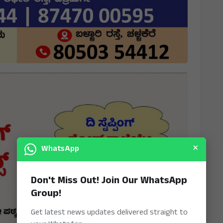
×
WhatsApp
Don't Miss Out! Join Our WhatsApp
Group!
Get latest news updates delivered straight to