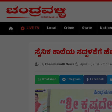
LIVE TV
Local
Crime
State
Nation
ಸೈನಿಕ ಶಾಲೆಯ ಸದ್ಬಳಕೆಗೆ ಹೆಚ
By
Chandravalli News
April 05, 2026 - 11:13 
WhatsApp
Telegram
Facebook