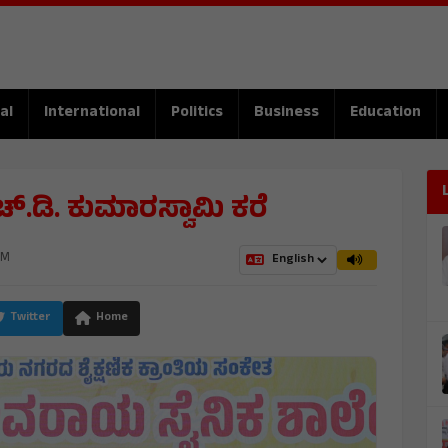
al
International
Politics
Business
Education
್.ಡಿ. ಕುಮಾರಸ್ವಾಮಿ ಕರೆ​
AM
Twitter
Home