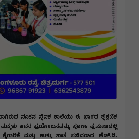
ಾಗಿರುವ ನೂತನ ಸೈನಿಕ ಶಾಲೆಯು ಈ ಭಾಗದ ಶೈಕ್ಷಣಿಕ
 ಮಕ್ಕಳು ಇದರ ಪ್ರಯೋಜನವನ್ನು ಪೂರ್ಣ ಪ್ರಮಾಣದಲ್ಲಿ
ಕೈಗಾರಿಕೆ ಮತ್ತು ಉಕ್ಕು ಖಾತೆ ಸಚಿವರಾದ ಹೆಚ್.ಡಿ.