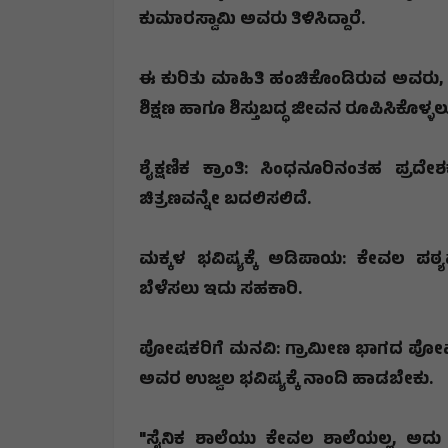
ಕುಮಾರಸ್ವಾಮಿ ಅವರು ತಿಳಿಸಿದ್ದಾರೆ.
​ಈ ಕುರಿತು ಮಾಹಿತಿ ಹಂಚಿಕೊಂಡಿರುವ ಅವರು
ಶಿಕ್ಷಣ ಹಾಗೂ ಶಿಸ್ತುಬದ್ಧ ಜೀವನ ರೂಪಿಸಿಕೊಳ್ಳ
​​ಶೈಕ್ಷಣಿಕ ಕ್ರಾಂತಿ: ಸಿಂಧನೂರಿನಂತಹ ಪ್ರದ
ಚಿತ್ರಣವನ್ನೇ ಬದಲಿಸಲಿದೆ.
​ಮಕ್ಕಳ ಭವಿಷ್ಯಕ್ಕೆ ಅಡಿಪಾಯ: ಕೇವಲ ಪಠ್ಯವ
ಬೆಳೆಸಲು ಇದು ಸಹಕಾರಿ.
​ಪೋಷಕರಿಗೆ ಮನವಿ: ಗ್ರಾಮೀಣ ಭಾಗದ ಪೋಷಕರ
ಅವರ ಉಜ್ವಲ ಭವಿಷ್ಯಕ್ಕೆ ನಾಂದಿ ಹಾಡಬೇಕು.
​"
ಸೈನಿಕ ಶಾಲೆಯು ಕೇವಲ ಶಾಲೆಯಲ್ಲ
,
ಅದು 