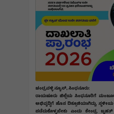
ಚಂದ್ರವಳ್ಳಿ ನ್ಯೂಸ್, ಸಿಂಧನೂರು:
ರಾಯಚೂರು ಜಿಲ್ಲೆಯ ಸಿಂಧನೂರಿಗೆ ಮಂಜೂರ
ಅಭಿವೃದ್ಧಿಗೆ ಹೊಸ ದಿಕ್ಸೂಚಿಯಾಗಿದ್ದು
,
ಸ್ಥಳೀಯ
ಪಡೆದುಕೊಳ್ಳಬೇಕು ಎಂದು ಕೇಂದ್ರ ಬೃಹತ್ 