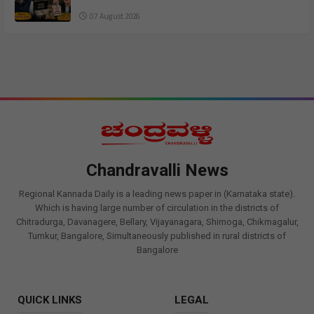
07 August 2026
Chandravalli News
Regional Kannada Daily is a leading news paper in (Karnataka state).
Which is having large number of circulation in the districts of
Chitradurga, Davanagere, Bellary, Vijayanagara, Shimoga, Chikmagalur,
Tumkur, Bangalore, Simultaneously published in rural districts of
Bangalore
QUICK LINKS
LEGAL