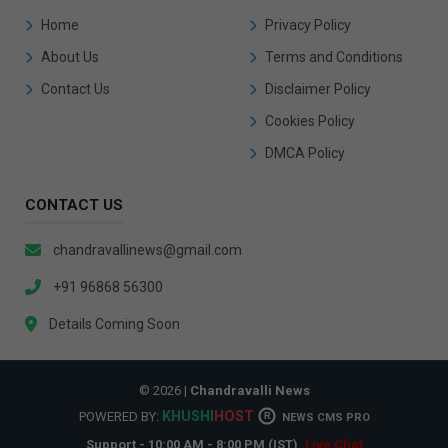
Home
Privacy Policy
About Us
Terms and Conditions
Contact Us
Disclaimer Policy
Cookies Policy
DMCA Policy
CONTACT US
chandravallinews@gmail.com
+91 96868 56300
Details Coming Soon
© 2026 |
Chandravalli News
KHUSHI
HOST
POWERED BY:
R
NEWS CMS PRO
Support - 10:00 AM - 8:00 PM (IST)
Live Chat