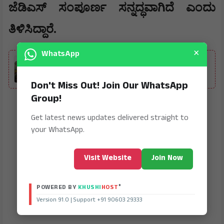
ಜೆಡಿಎಸ್ ಸಂಪೂರ್ಣ ಸನ್ನದ್ಧವಾಗಿದೆ ಎಂದು
ತಿಳಿಸಿದ್ದಾರೆ.
×
ALSO READ
WhatsApp
ನೂತನ ಸಚಿವ ಟಿ.ರಘುಮೂರ್ತಿವರಿಗೆ ಹೂವಿನ ಮಳೆ ಸುರಿಸಿ
ಸ್ವಾಗತ
Don't Miss Out! Join Our WhatsApp
Group!
Get latest news updates delivered straight to
your WhatsApp.
Visit Website
Join Now
®
POWERED BY
KHUSHI
HOST
Version 91.0 | Support +91 90603 29333