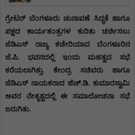
​ಗ್ರೇಟರ್ ಬೆಂಗಳೂರು ಚುನಾವಣೆ ಸಿದ್ಧತೆ ಹಾಗೂ
ಪಕ್ಷದ ಕಾರ್ಯತಂತ್ರಗಳ ಕುರಿತು ಚರ್ಚಿಸಲು
ಜೆಡಿಎಸ್ ರಾಜ್ಯ ಕಚೇರಿಯಾದ ಬೆಂಗಳೂರಿನ
ಜೆ.ಪಿ. ಭವನದಲ್ಲಿ ಇಂದು ಮಹತ್ವದ ಸಭೆ
ಕರೆಯಲಾಗಿತ್ತು. ಕೇಂದ್ರ ಸಚಿವರು ಹಾಗೂ
ಜೆಡಿಎಸ್ ನಾಯಕರಾದ ಹೆಚ್.ಡಿ. ಕುಮಾರಸ್ವಾಮಿ
ಅವರ ನೇತೃತ್ವದಲ್ಲಿ ಈ ಸಮಾಲೋಚನಾ ಸಭೆ
ಜರುಗಿತು.