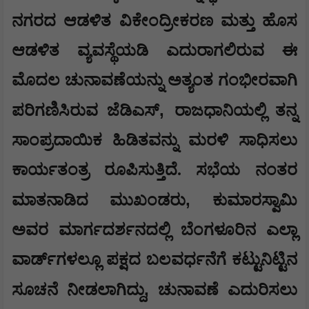
​ನಗರದ ಆಡಳಿತ ವಿಕೇಂದ್ರೀಕರಣ ಮತ್ತು ಹೊಸ
ಆಡಳಿತ ವ್ಯವಸ್ಥೆಯಡಿ ಎದುರಾಗಲಿರುವ ಈ
ಮೊದಲ ಚುನಾವಣೆಯನ್ನು ಅತ್ಯಂತ ಗಂಭೀರವಾಗಿ
,
ಪರಿಗಣಿಸಿರುವ ಜೆಡಿಎಸ್
ರಾಜಧಾನಿಯಲ್ಲಿ ತನ್ನ
ಸಾಂಪ್ರದಾಯಿಕ ಹಿಡಿತವನ್ನು ಮರಳಿ ಸಾಧಿಸಲು
ಕಾರ್ಯತಂತ್ರ ರೂಪಿಸುತ್ತಿದೆ. ಸಭೆಯ ನಂತರ
,
ಮಾತನಾಡಿದ ಮುಖಂಡರು
ಕುಮಾರಸ್ವಾಮಿ
ಅವರ ಮಾರ್ಗದರ್ಶನದಲ್ಲಿ ಬೆಂಗಳೂರಿನ ಎಲ್ಲಾ
ವಾರ್ಡ್‌ಗಳಲ್ಲೂ ಪಕ್ಷದ ಬಲವರ್ಧನೆಗೆ ಕಟ್ಟುನಿಟ್ಟಿನ
,
ಸೂಚನೆ ನೀಡಲಾಗಿದ್ದು
ಚುನಾವಣೆ ಎದುರಿಸಲು