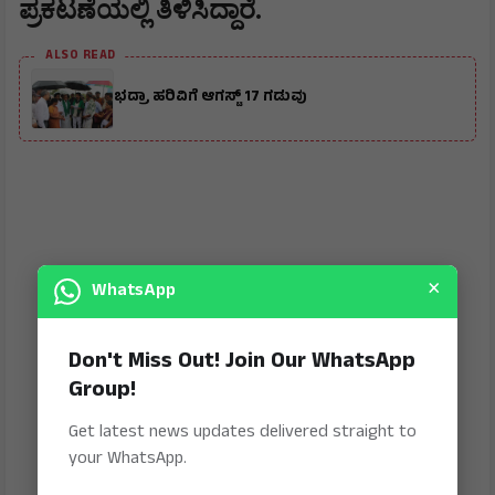
ಪ್ರಕಟಣೆಯಲ್ಲಿ ತಿಳಿಸಿದ್ದಾರೆ.
ALSO READ
ಭದ್ರಾ ಹರಿವಿಗೆ ಆಗಸ್ಟ್ 17 ಗಡುವು
×
WhatsApp
Don't Miss Out! Join Our WhatsApp
Group!
Get latest news updates delivered straight to
your WhatsApp.