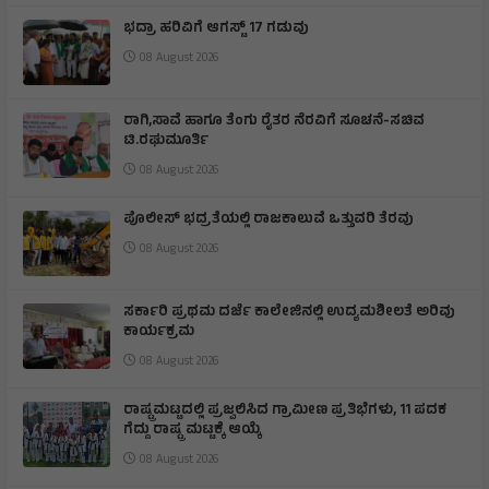
ಭದ್ರಾ ಹರಿವಿಗೆ ಆಗಸ್ಟ್ 17 ಗಡುವು
08 August 2026
ರಾಗಿ,ಸಾವೆ ಹಾಗೂ ತೆಂಗು ರೈತರ ನೆರವಿಗೆ ಸೂಚನೆ-ಸಚಿವ
ಟಿ.ರಘುಮೂರ್ತಿ
08 August 2026
ಪೊಲೀಸ್ ಭದ್ರತೆಯಲ್ಲಿ ರಾಜಕಾಲುವೆ ಒತ್ತುವರಿ ತೆರವು
08 August 2026
ಸರ್ಕಾರಿ ಪ್ರಥಮ ದರ್ಜೆ ಕಾಲೇಜಿನಲ್ಲಿ ಉದ್ಯಮಶೀಲತೆ ಅರಿವು
ಕಾರ್ಯಕ್ರಮ
08 August 2026
ರಾಷ್ಟ್ರಮಟ್ಟದಲ್ಲಿ ಪ್ರಜ್ವಲಿಸಿದ ಗ್ರಾಮೀಣ ಪ್ರತಿಭೆಗಳು, 11 ಪದಕ
ಗೆದ್ದು ರಾಷ್ಟ್ರ ಮಟ್ಟಕ್ಕೆ ಆಯ್ಕೆ
08 August 2026