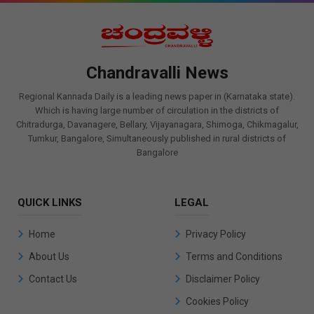
Chandravalli News
Regional Kannada Daily is a leading news paper in (Karnataka state).
Which is having large number of circulation in the districts of
Chitradurga, Davanagere, Bellary, Vijayanagara, Shimoga, Chikmagalur,
Tumkur, Bangalore, Simultaneously published in rural districts of
Bangalore
QUICK LINKS
LEGAL
Home
Privacy Policy
About Us
Terms and Conditions
Contact Us
Disclaimer Policy
Cookies Policy