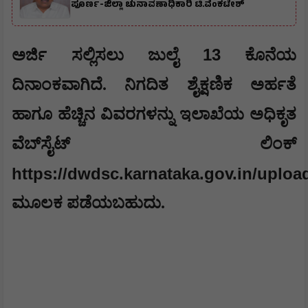
ಪೂರ್ಣ-ಜಿಲ್ಲಾ ಚುನಾವಣಾಧಿಕಾರಿ ಟಿ.ವೆಂಕಟೇಶ್
13
ಅರ್ಜಿ ಸಲ್ಲಿಸಲು ಜುಲೈ
ಕೊನೆಯ
ದಿನಾಂಕವಾಗಿದೆ. ನಿಗದಿತ ಶೈಕ್ಷಣಿಕ ಅರ್ಹತೆ
ಹಾಗೂ ಹೆಚ್ಚಿನ ವಿವರಗಳನ್ನು ಇಲಾಖೆಯ ಅಧಿಕೃತ
ವೆಬ್‍ಸೈಟ್ ಲಿಂಕ್
https://dwdsc.karnataka.gov.in/upl
ಮೂಲಕ ಪಡೆಯಬಹುದು.