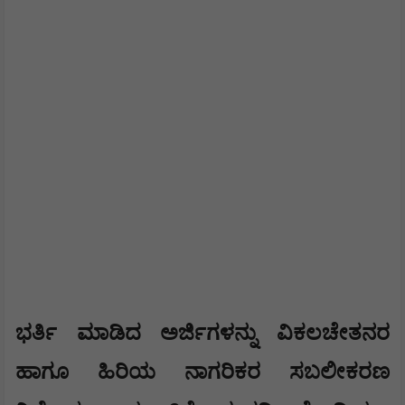
ಭರ್ತಿ ಮಾಡಿದ ಅರ್ಜಿಗಳನ್ನು ವಿಕಲಚೇತನರ
ಹಾಗೂ ಹಿರಿಯ ನಾಗರಿಕರ ಸಬಲೀಕರಣ