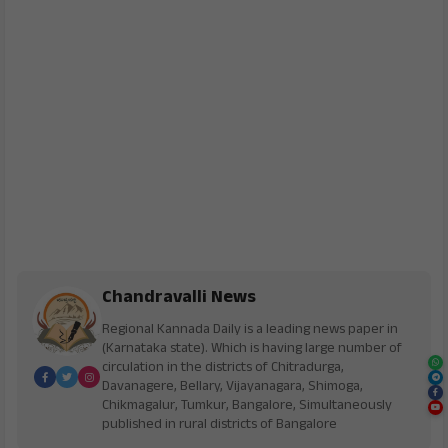
Chandravalli News
Regional Kannada Daily is a leading news paper in
(Karnataka state). Which is having large number of
circulation in the districts of Chitradurga,
Davanagere, Bellary, Vijayanagara, Shimoga,
Chikmagalur, Tumkur, Bangalore, Simultaneously
published in rural districts of Bangalore