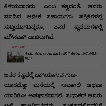
,
ತಿಳಿಯಬಾರದು" ಎಂಬ ತತ್ವದಂತೆ
ಅವರು
ಮಾಡಿದ ಅನೇಕ ಸಹಾಯಗಳು ಪತ್ರಿಕೆಗಳಲ್ಲಿ
,
ಸುದ್ದಿಯಾಗದಿದ್ದರೂ
ಜನರ ಹೃದಯಗಳಲ್ಲಿ
ಮೌನವಾಗಿ ದಾಖಲಾಗಿವೆ.
ALSO READ
ನೂತನ ಸಚಿವ ಟಿ.ರಘುಮೂರ್ತಿವರಿಗೆ ಹೂವಿನ ಮಳೆ ಸುರಿಸಿ
ಸ್ವಾಗತ
ಜನರ ಕಷ್ಟದಲ್ಲಿ ಭಾಗಿಯಾಗುವ ಗುಣ-
ಯಾರದ್ದೋ ಮನೆಯಲ್ಲಿ ಸಾವಾಗಲಿ ಅಥವಾ
,
ಯಾರಿಗೋ ಅಪಘಾತವಾಗಲಿ
ಸುಧಾಕರ್ ಅವರು
ಅಲ್ಲಿ ಹಾಜರಿರುತ್ತಿದ್ದರು. ಸಂಕಷ್ಟದಲ್ಲಿದ್ದವರಿಗೆ