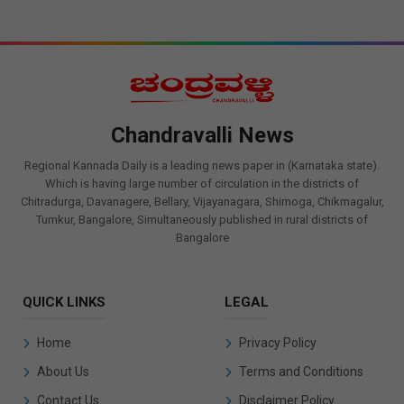
Chandravalli News
Regional Kannada Daily is a leading news paper in (Karnataka state).
Which is having large number of circulation in the districts of
Chitradurga, Davanagere, Bellary, Vijayanagara, Shimoga, Chikmagalur,
Tumkur, Bangalore, Simultaneously published in rural districts of
Bangalore
QUICK LINKS
LEGAL
Home
Privacy Policy
About Us
Terms and Conditions
Contact Us
Disclaimer Policy