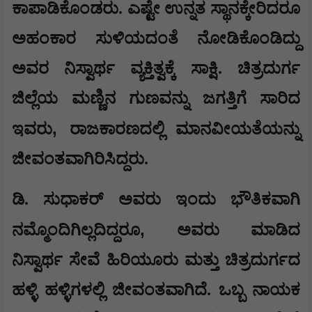
ಕಾಪಾಡಿಕೊಂಡರು. ಎಷ್ಟೇ ಉನ್ನತ ಸ್ಥಾನಕ್ಕೇರಿದರೂ
ಅಹಂಕಾರ ಸುಳಿಯದಂತೆ ನೋಡಿಕೊಂಡಿದ್ದು
ಅವರ ನಿಸ್ವಾರ್ಥ ವ್ಯಕ್ತಿತ್ವಕ್ಕೆ ಸಾಕ್ಷಿ. ಚಿತ್ರದುರ್ಗ
ಜಿಲ್ಲೆಯ ಮಣ್ಣಿನ ಗುಣವನ್ನು ಜಗತ್ತಿಗೆ ಸಾರಿದ
,
ಇವರು
ರಾಜಕಾರಣದಲ್ಲಿ ಮಾನವೀಯತೆಯನ್ನು
ಜೀವಂತವಾಗಿರಿಸಿದ್ದರು.
ಡಿ. ಸುಧಾಕರ್ ಅವರು ಇಂದು ಭೌತಿಕವಾಗಿ
,
ನಮ್ಮೊಂದಿಗಿಲ್ಲದಿದ್ದರೂ
ಅವರು ಮಾಡಿದ
ನಿಸ್ವಾರ್ಥ ಸೇವೆ ಹಿರಿಯೂರು ಮತ್ತು ಚಿತ್ರದುರ್ಗದ
ಹಳ್ಳಿ ಹಳ್ಳಿಗಳಲ್ಲಿ ಜೀವಂತವಾಗಿದೆ. ಒಬ್ಬ ನಾಯಕ