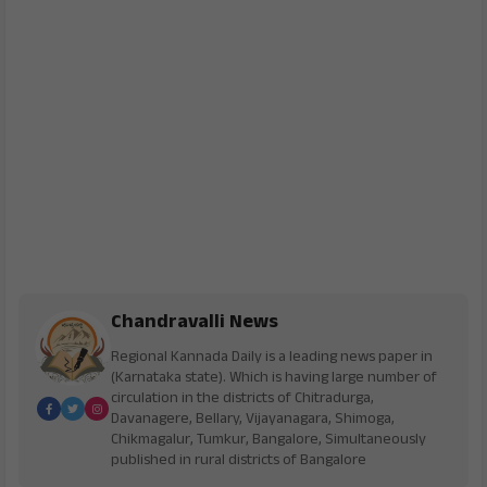
Chandravalli News
Regional Kannada Daily is a leading news paper in
(Karnataka state). Which is having large number of
circulation in the districts of Chitradurga,
Davanagere, Bellary, Vijayanagara, Shimoga,
Chikmagalur, Tumkur, Bangalore, Simultaneously
published in rural districts of Bangalore