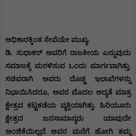
ಅಧಿಕಾರಕ್ಕಿಂತ ಸೇವೆಯೇ ಮುಖ್ಯ-
ಡಿ. ಸುಧಾಕರ್ ಅವರಿಗೆ ರಾಜಕೀಯ ಎನ್ನುವುದು
ಸಮಾಜಕ್ಕೆ ಮರಳಿಸುವ ಒಂದು ಮಾರ್ಗವಾಗಿತ್ತು.
ಸಚಿವರಾಗಿ ಅವರು ದೊಡ್ಡ ಇಲಾಖೆಗಳನ್ನು
,
ನಿಭಾಯಿಸಿದರೂ
ಅವರ ಮೊದಲ ಆದ್ಯತೆ ಮಾತ್ರ
ಕ್ಷೇತ್ರದ ಕಟ್ಟಕಡೆಯ ವ್ಯಕ್ತಿಯಾಗಿತ್ತು. ಹಿರಿಯೂರು
ಕ್ಷೇತ್ರದ ಜನಸಾಮಾನ್ಯರು ಯಾವುದೇ
ಅಂಜಿಕೆಯಿಲ್ಲದೆ ಅವರ ಮನೆಗೆ ಹೋಗಿ ತಮ್ಮ