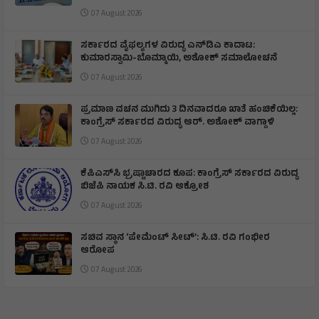
07 August 2026
ಸರ್ಕಾರದ ವೈಫಲ್ಯಗಳ ವಿರುದ್ಧ ಎನ್‌ಡಿಎ ಕಾದಾಟ:
ಕುಮಾರಸ್ವಾಮಿ-ಬೊಮ್ಮಾಯಿ, ಅಶೋಕ್ ಸಮಾಲೋಚನೆ
07 August 2026
ಪ್ರಮಾಣ ವಚನ ಮುಗಿದು 3 ದಿನವಾದರೂ ಖಾತೆ ಹಂಚಿಕೆಯಿಲ್ಲ:
ಕಾಂಗ್ರೆಸ್ ಸರ್ಕಾರದ ವಿರುದ್ಧ ಆರ್‌. ಅಶೋಕ್ ವಾಗ್ದಾಳಿ
07 August 2026
ಕೆಪಿಎಸ್‌ಸಿ ಭ್ರಷ್ಟಾಚಾರದ ಕೂಪ: ಕಾಂಗ್ರೆಸ್ ಸರ್ಕಾರದ ವಿರುದ್ಧ
ಬಿಜೆಪಿ ನಾಯಕ ಸಿ.ಟಿ. ರವಿ ಆಕ್ರೋಶ
07 August 2026
ಸಚಿವ ಸ್ಥಾನ ‘ಪೇಮೆಂಟ್ ಸೀಟ್’: ಸಿ.ಟಿ. ರವಿ ಗಂಭೀರ
ಆರೋಪ
07 August 2026