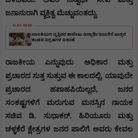
ಜನಾನುರಾಗಿ ವ್ಯಕ್ತಿತ್ವ ಮೆಚ್ಚುವಂತದ್ದು.
ALSO READ
ಬಾಲಕಿಯರ ವೃತ್ತಿಪರ ಕಾಲೇಜು ವಿದ್ಯಾರ್ಥಿನಿಯರಿಗೆ ಬುದ್ದನ
ಕಂಚಿನ ವಿಗ್ರಹಗಳ ವಿತರಣೆ
ರಾಜಕೀಯ ಎನ್ನುವುದು ಅಧಿಕಾರ ಮತ್ತು
,
ಪ್ರಚಾರದ ಸುತ್ತ ಸುತ್ತುವ ಈ ಕಾಲದಲ್ಲಿ
ಯಾವುದೇ
,
ಪ್ರಚಾರದ ಹಪಾಹಪಿಯಿಲ್ಲದೆ
ಜನರ
ಸಂಕಷ್ಟಗಳಿಗೆ ಮರುಗುವ ಮನಸ್ಸಿನ ನಾಯಕ
ಸಚಿವ ಡಿ. ಸುಧಾಕರ್. ಹಿರಿಯೂರು ಮತ್ತು
ಚಳ್ಳಕೆರೆ ಕ್ಷೇತ್ರಗಳ ಜನರ ಪಾಲಿಗೆ ಅವರು ಕೇವಲ