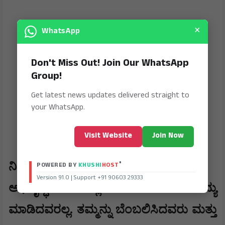
×
WhatsApp
Don't Miss Out! Join Our WhatsApp
Group!
Get latest news updates delivered straight to
your WhatsApp.
Visit Website
Join Now
®
ನಿಸ್ವಾರ್ಥ ಆಡಳಿತ ವೈಖರಿ-
POWERED BY
KHUSHI
HOST
Version 91.0 | Support +91 90603 29333
ಅಭಿವೃದ್ಧಿ ಕೆಲಸಗಳಲ್ಲಿ ಅವರು ಎಂದೂ ತಾರತಮ್ಯ
ಮಾಡಿದವರಲ್ಲ. ತಮ್ಮನ್ನು ಬೆಂಬಲಿಸಿದವರು ಮತ್ತು