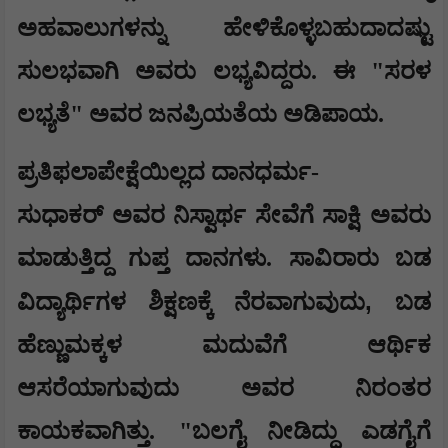
ಅಹವಾಲುಗಳನ್ನು ಹೇಳಿಕೊಳ್ಳಬಹುದಾದಷ್ಟು
ಸುಲಭವಾಗಿ ಅವರು ಲಭ್ಯವಿದ್ದರು. ಈ "ಸರಳ
ಲಭ್ಯತೆ" ಅವರ ಜನಪ್ರಿಯತೆಯ ಅಡಿಪಾಯ.
ಪ್ರತಿಫಲಾಪೇಕ್ಷೆಯಿಲ್ಲದ ದಾನಧರ್ಮ-
ಸುಧಾಕರ್ ಅವರ ನಿಸ್ವಾರ್ಥ ಸೇವೆಗೆ ಸಾಕ್ಷಿ ಅವರು
ಮಾಡುತ್ತಿದ್ದ ಗುಪ್ತ ದಾನಗಳು. ಸಾವಿರಾರು ಬಡ
,
ವಿದ್ಯಾರ್ಥಿಗಳ ಶಿಕ್ಷಣಕ್ಕೆ ನೆರವಾಗುವುದು
ಬಡ
ಹೆಣ್ಣುಮಕ್ಕಳ ಮದುವೆಗೆ ಆರ್ಥಿಕ
ಆಸರೆಯಾಗುವುದು ಅವರ ನಿರಂತರ
ಕಾಯಕವಾಗಿತ್ತು. "ಬಲಗೈ ನೀಡಿದ್ದು ಎಡಗೈಗೆ