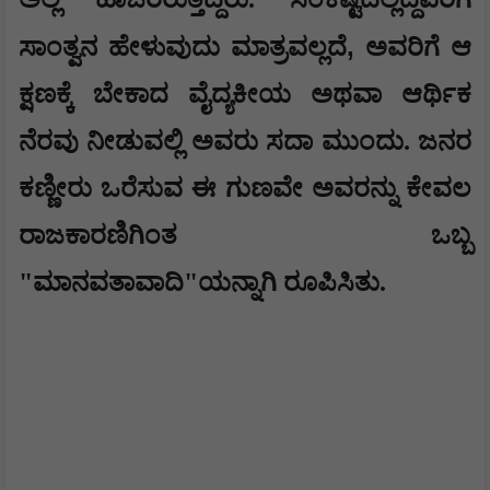
,
ಸಾಂತ್ವನ ಹೇಳುವುದು ಮಾತ್ರವಲ್ಲದೆ
ಅವರಿಗೆ ಆ
ಕ್ಷಣಕ್ಕೆ ಬೇಕಾದ ವೈದ್ಯಕೀಯ ಅಥವಾ ಆರ್ಥಿಕ
ನೆರವು ನೀಡುವಲ್ಲಿ ಅವರು ಸದಾ ಮುಂದು. ಜನರ
ಕಣ್ಣೀರು ಒರೆಸುವ ಈ ಗುಣವೇ ಅವರನ್ನು ಕೇವಲ
ರಾಜಕಾರಣಿಗಿಂತ ಒಬ್ಬ
"ಮಾನವತಾವಾದಿ"ಯನ್ನಾಗಿ ರೂಪಿಸಿತು.