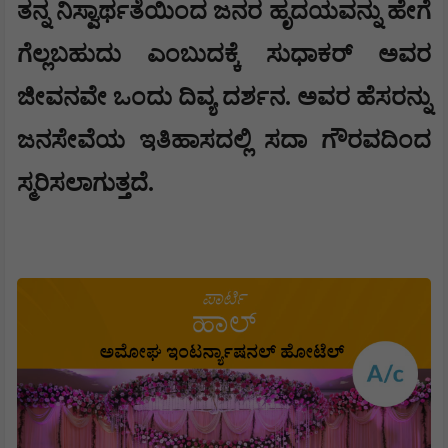
ತನ್ನ ನಿಸ್ವಾರ್ಥತೆಯಿಂದ ಜನರ ಹೃದಯವನ್ನು ಹೇಗೆ
ಗೆಲ್ಲಬಹುದು ಎಂಬುದಕ್ಕೆ ಸುಧಾಕರ್ ಅವರ
ಜೀವನವೇ ಒಂದು ದಿವ್ಯ ದರ್ಶನ. ಅವರ ಹೆಸರನ್ನು
ಜನಸೇವೆಯ ಇತಿಹಾಸದಲ್ಲಿ ಸದಾ ಗೌರವದಿಂದ
ಸ್ಮರಿಸಲಾಗುತ್ತದೆ.