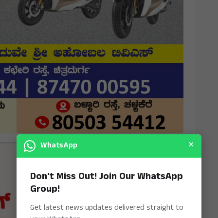
×
WhatsApp
Don't Miss Out! Join Our WhatsApp
Group!
Get latest news updates delivered straight to