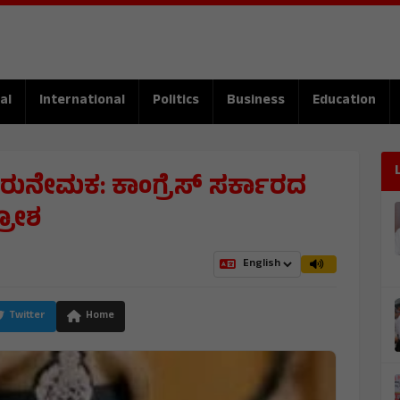
al
International
Politics
Business
Education
ಮರುನೇಮಕ: ಕಾಂಗ್ರೆಸ್ ಸರ್ಕಾರದ
್ರೋಶ
Twitter
Home