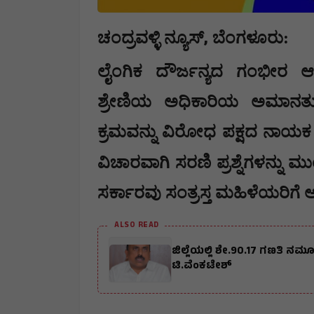
,
ಚಂದ್ರವಳ್ಳಿ ನ್ಯೂಸ್
​ಬೆಂಗಳೂರು:
​ಲೈಂಗಿಕ ದೌರ್ಜನ್ಯದ ಗಂಭೀರ ಆ
ಶ್ರೇಣಿಯ ಅಧಿಕಾರಿಯ ಅಮಾನತು
ಕ್ರಮವನ್ನು ವಿರೋಧ ಪಕ್ಷದ ನಾಯಕ 
ವಿಚಾರವಾಗಿ ಸರಣಿ ಪ್ರಶ್ನೆಗಳನ್ನು ಮ
ಸರ್ಕಾರವು ಸಂತ್ರಸ್ತ ಮಹಿಳೆಯರಿಗೆ 
ALSO READ
ಜಿಲ್ಲೆಯಲ್ಲಿ ಶೇ.90.17 ಗಣತಿ 
ಟಿ.ವೆಂಕಟೇಶ್