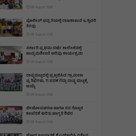
08 August 2026
ಪೊಲೀಸ್ ಭದ್ರತೆಯಲ್ಲಿ ರಾಜಕಾಲುವೆ ಒತ್ತುವರಿ
ತೆರವು
08 August 2026
ಸರ್ಕಾರಿ ಪ್ರಥಮ ದರ್ಜೆ ಕಾಲೇಜಿನಲ್ಲಿ
ಉದ್ಯಮಶೀಲತೆ ಅರಿವು ಕಾರ್ಯಕ್ರಮ
08 August 2026
ರಾಷ್ಟ್ರಮಟ್ಟದಲ್ಲಿ ಪ್ರಜ್ವಲಿಸಿದ ಗ್ರಾಮೀಣ
ಪ್ರತಿಭೆಗಳು, 11 ಪದಕ ಗೆದ್ದು ರಾಷ್ಟ್ರ ಮಟ್ಟಕ್ಕೆ
ಆಯ್ಕೆ
08 August 2026
ಬೀಜೋಪಚರಣ ಹಾಗೂ ರಸ ಗೊಬ್ಬರ
ಕಲಬೆರಕೆ ಕುರಿತು ಜಾಗೃತಿ ಶಿಬಿರ
08 August 2026
ಜೋಗ ಜಲಪಾತಕ್ಕೆ ಕೆಎಸ್‍ಆರ್‍ಟಿಸಿ ವಿಶೇಷ