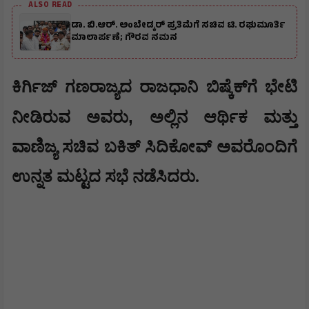
ALSO READ
ಡಾ. ಬಿ.ಆರ್. ಅಂಬೇಡ್ಕರ್ ಪ್ರತಿಮೆಗೆ ಸಚಿವ ಟಿ. ರಘುಮೂರ್ತಿ
ಮಾಲಾರ್ಪಣೆ; ಗೌರವ ನಮನ
​ಕಿರ್ಗಿಜ್ ಗಣರಾಜ್ಯದ ರಾಜಧಾನಿ ಬಿಷ್ಕೆಕ್‌ಗೆ ಭೇಟಿ
,
ನೀಡಿರುವ ಅವರು
ಅಲ್ಲಿನ ಆರ್ಥಿಕ ಮತ್ತು
ವಾಣಿಜ್ಯ ಸಚಿವ ಬಕಿತ್ ಸಿದಿಕೋವ್ ಅವರೊಂದಿಗೆ
ಉನ್ನತ ಮಟ್ಟದ ಸಭೆ ನಡೆಸಿದರು.