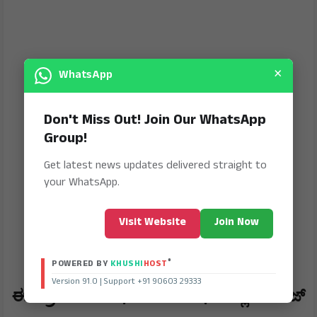
×
WhatsApp
Don't Miss Out! Join Our WhatsApp
Group!
Get latest news updates delivered straight to
your WhatsApp.
Visit Website
Join Now
®
POWERED BY
KHUSHI
HOST
Version 91.0 | Support +91 90603 29333
​ಈ ಪ್ರಮುಖ ಸಭೆಯ ಸಂದರ್ಭದಲ್ಲಿ ಕಿರ್ಗಿಜ್