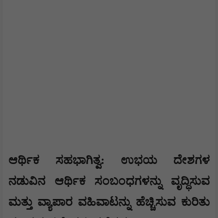
​​ಆರ್ಥಿಕ ಸಹಭಾಗಿತ್ವ: ಉಭಯ ದೇಶಗಳ
ನಡುವಿನ ಆರ್ಥಿಕ ಸಂಬಂಧಗಳನ್ನು ವೃದ್ಧಿಸುವ
ಮತ್ತು ವ್ಯಾಪಾರ ವಹಿವಾಟನ್ನು ಹೆಚ್ಚಿಸುವ ಕುರಿತು