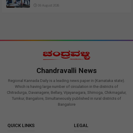
06 August 2026
Chandravalli News
Regional Kannada Daily is a leading news paper in (Karnataka state).
Which is having large number of circulation in the districts of
Chitradurga, Davanagere, Bellary, Vijayanagara, Shimoga, Chikmagalur,
Tumkur, Bangalore, Simultaneously published in rural districts of
Bangalore
QUICK LINKS
LEGAL