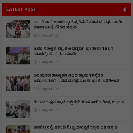
LATEST POST
ಡಾ. ಬಿ.ಆರ್. ಅಂಬೇಡ್ಕರ್ ಪ್ರತಿಮೆಗೆ ಸಚಿವ ಟಿ. ರಘುಮೂರ್ತಿ
ಮಾಲಾರ್ಪಣೆ; ಗೌರವ ನಮನ
06 August 2026
ಜನರ ನಿರೀಕ್ಷೆಗೆ ತಕ್ಕಂತೆ ಅಭಿವೃದ್ದಿಗೆ ಪೂರಕವಾಗಿ ಕೆಲಸ
ಮಾಡುತ್ತೇನೆ- ಟಿ.ರಘುಮೂರ್ತಿ
06 August 2026
ಹಿರಿಯೂರು ತಾಲ್ಲೂಕಿನ ವಿವಿಧ ಗ್ರಾಮಗಳ ರೈತರ
ಜಮೀನುಗಳಿಗೆ ಸಚಿವ ಟಿ.ರಘುಮೂರ್ತಿ ಭೇಟಿ, ಪರಿಶೀಲನೆ
06 August 2026
ರಘುನಾಥಪುರ ಗ್ರಾಮದಲ್ಲಿ ಕುಡಿಯುವ ನೀರಿನ ತೀವ್ರ ಅಭಾವ
06 August 2026
ಹದಗೆಟ್ಟ ರಸ್ತೆ, ಚರಂಡಿ ಶೀಘ್ರ ದುರಸ್ತಿಗೆ ಕನ್ನಡ ಪಕ್ಷ ಆಗ್ರಹ