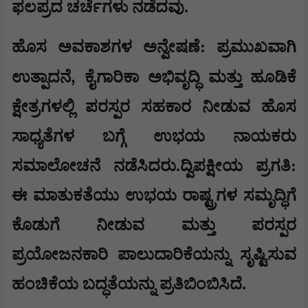
ಫಲಪ್ರದ ಚರ್ಚೆಗಳು ನಡೆದವು.
​ಹೊಸ ಅವಕಾಶಗಳ ಅನ್ವೇಷಣೆ: ಪ್ರಮುಖವಾಗಿ
,
ಉತ್ಪಾದನೆ
ಕೈಗಾರಿಕಾ ಅಭಿವೃದ್ಧಿ ಮತ್ತು ಹೂಡಿಕೆ
ಕ್ಷೇತ್ರಗಳಲ್ಲಿ ಪರಸ್ಪರ ಸಹಕಾರ ನೀಡುವ ಹೊಸ
ಸಾಧ್ಯತೆಗಳ ಬಗ್ಗೆ ಉಭಯ ನಾಯಕರು
ಸಮಾಲೋಚನೆ ನಡೆಸಿದರು.​ದ್ವಿಪಕ್ಷೀಯ ಪ್ರಗತಿ:
ಈ ಮಾತುಕತೆಯು ಉಭಯ ರಾಷ್ಟ್ರಗಳ ಸಮೃದ್ಧಿಗೆ
ಕೊಡುಗೆ ನೀಡುವ ಮತ್ತು ಪರಸ್ಪರ
ಪ್ರಯೋಜನಕಾರಿ ಪಾಲುದಾರಿಕೆಯನ್ನು ಸೃಷ್ಟಿಸುವ
ಹಂಚಿಕೆಯ ಬದ್ಧತೆಯನ್ನು ಪ್ರತಿಬಿಂಬಿಸಿದೆ.