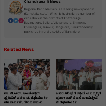
Chandravalli News
Regional Kannada Daily is a leading news paper in
(Karnataka state). Which is having large number of
circulation in the districts of Chitradurga,
Davanagere, Bellary, Vijayanagara, Shimoga,
Chikmagalur, Tumkur, Bangalore, Simultaneously
published in rural districts of Bangalore
Related News
ಡಾ. ಬಿ.ಆರ್. ಅಂಬೇಡ್ಕರ್
ಜನರ ನಿರೀಕ್ಷೆಗೆ ತಕ್ಕಂತೆ ಅಭಿವೃದ್ದಿಗೆ
ಪ್ರತಿಮೆಗೆ ಸಚಿವ ಟಿ. ರಘುಮೂರ್ತಿ
ಪೂರಕವಾಗಿ ಕೆಲಸ ಮಾಡುತ್ತೇನೆ-
ಮಾಲಾರ್ಪಣೆ; ಗೌರವ ನಮನ
ಟಿ.ರಘುಮೂರ್ತಿ