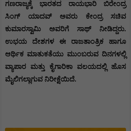
ಗಣರಾಜ್ಯಕ್ಕೆ ಭಾರತದ ರಾಯಭಾರಿ ಬಿರೇಂದ್ರ
ಸಿಂಗ್ ಯಾದವ್ ಅವರು ಕೇಂದ್ರ ಸಚಿವ
ಕುಮಾರಸ್ವಾಮಿ ಅವರಿಗೆ ಸಾಥ್ ನೀಡಿದ್ದರು.
ಉಭಯ ದೇಶಗಳ ಈ ರಾಜತಾಂತ್ರಿಕ ಹಾಗೂ
ಆರ್ಥಿಕ ಮಾತುಕತೆಯು ಮುಂಬರುವ ದಿನಗಳಲ್ಲಿ
ವ್ಯಾಪಾರ ಮತ್ತು ಕೈಗಾರಿಕಾ ವಲಯದಲ್ಲಿ ಹೊಸ
ಮೈಲಿಗಲ್ಲಾಗುವ ನಿರೀಕ್ಷೆಯಿದೆ.