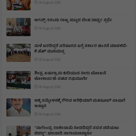
06 August 2026
ಆಗಸ್ಟ್-9ರಂದು ರಾಜ್ಯ ಮಟ್ಟದ ದೇಹ ದಾರ್ಢ್ಯ ಸ್ಪರ್ಧೆ
06 August 2026
ಮಳೆ ಬರದಿದ್ದರೆ ಪರಿಹಾರದ ಬಗ್ಗೆ ಸರ್ಕಾರ ಚಿಂತನೆ ಮಾಡಲಿದೆ-
ಕೆ.ಹೆಚ್ ಮುನಿಯಪ್ಪ
06 August 2026
ಶೀಘ್ರ ಬಹುಗ್ರಾಮ ಕುಡಿಯುವ ನೀರು ಯೋಜನೆ
ಲೋಕಾರ್ಪಣೆ-ಸಚಿವ ರಘುಮೂರ್ತಿ
06 August 2026
ಅಕ್ಕ ಸಮ್ಮೇಳನಕ್ಕೆ ಗೌರವ ಅತಿಥಿಯಾಗಿ ಮಹಬೂಬ್ ಪಾಷಾಗೆ
ಆಹ್ವಾನ
06 August 2026
"ನಾಗೇಂದ್ರ ರಾಜೀನಾಮೆ ನೀಡದಿದ್ದರೆ ಸದನ ನಡೆಯಲು
ಬಿಡಲ್ಲ": ಛಲವಾದಿ ನಾರಾಯಣಸ್ವಾಮಿ!