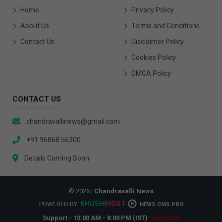
Home
Privacy Policy
About Us
Terms and Conditions
Contact Us
Disclaimer Policy
Cookies Policy
DMCA Policy
CONTACT US
chandravallinews@gmail.com
+91 96868 56300
Details Coming Soon
© 2026 |
Chandravalli News
KHUSHI
HOST
POWERED BY:
R
NEWS CMS PRO
Support - 10:00 AM - 8:00 PM (IST)
Live Chat