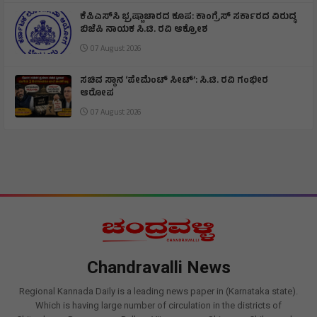
ಕೆಪಿಎಸ್‌ಸಿ ಭ್ರಷ್ಟಾಚಾರದ ಕೂಪ: ಕಾಂಗ್ರೆಸ್ ಸರ್ಕಾರದ ವಿರುದ್ಧ
ಬಿಜೆಪಿ ನಾಯಕ ಸಿ.ಟಿ. ರವಿ ಆಕ್ರೋಶ
07 August 2026
ಸಚಿವ ಸ್ಥಾನ ‘ಪೇಮೆಂಟ್ ಸೀಟ್’: ಸಿ.ಟಿ. ರವಿ ಗಂಭೀರ
ಆರೋಪ
07 August 2026
Chandravalli News
Regional Kannada Daily is a leading news paper in (Karnataka state).
Which is having large number of circulation in the districts of