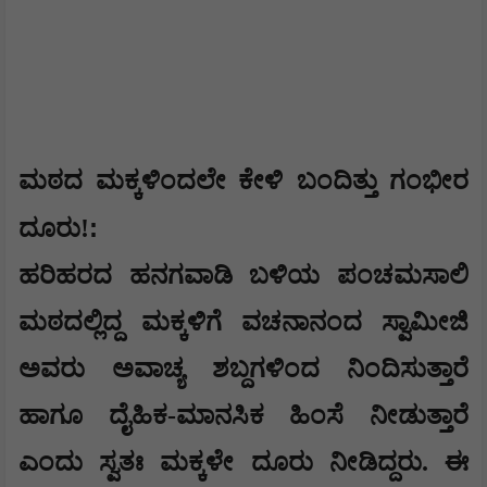
ಮಠದ ಮಕ್ಕಳಿಂದಲೇ ಕೇಳಿ
ಬಂದಿತ್ತು ಗಂಭೀರ
:
ದೂರು!
ಹರಿಹರದ ಹನಗವಾಡಿ ಬಳಿಯ ಪಂಚಮಸಾಲಿ
ಮಠದಲ್ಲಿದ್ದ ಮಕ್ಕಳಿಗೆ ವಚನಾನಂದ ಸ್ವಾಮೀಜಿ
ಅವರು ಅವಾಚ್ಯ ಶಬ್ದಗಳಿಂದ ನಿಂದಿಸುತ್ತಾರೆ
ಹಾಗೂ ದೈಹಿಕ-ಮಾನಸಿಕ ಹಿಂಸೆ ನೀಡುತ್ತಾರೆ
ಎಂದು ಸ್ವತಃ ಮಕ್ಕಳೇ ದೂರು ನೀಡಿದ್ದರು. ಈ