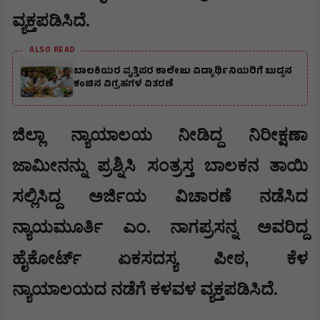
ವ್ಯಕ್ತಪಡಿಸಿದೆ.
ALSO READ
ಬಾಲಕಿಯರ ವೃತ್ತಿಪರ ಕಾಲೇಜು ವಿದ್ಯಾರ್ಥಿನಿಯರಿಗೆ ಬುದ್ದನ
ಕಂಚಿನ ವಿಗ್ರಹಗಳ ವಿತರಣೆ
ಜಿಲ್ಲಾ ನ್ಯಾಯಾಲಯ ನೀಡಿದ್ದ ನಿರೀಕ್ಷಣಾ
ಜಾಮೀನನ್ನು ಪ್ರಶ್ನಿಸಿ ಸಂತ್ರಸ್ತ ಬಾಲಕನ ತಾಯಿ
ಸಲ್ಲಿಸಿದ್ದ ಅರ್ಜಿಯ ವಿಚಾರಣೆ ನಡೆಸಿದ
ನ್ಯಾಯಮೂರ್ತಿ ಎಂ. ನಾಗಪ್ರಸನ್ನ ಅವರಿದ್ದ
,
ಹೈಕೋರ್ಟ್ ಏಕಸದಸ್ಯ ಪೀಠ
ಕೆಳ
ನ್ಯಾಯಾಲಯದ ನಡೆಗೆ ಕಳವಳ ವ್ಯಕ್ತಪಡಿಸಿದೆ.