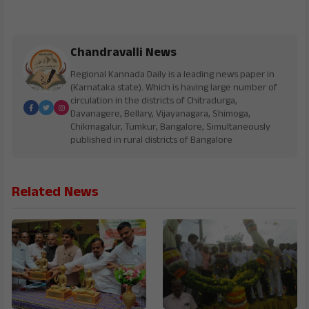
Chandravalli News
Regional Kannada Daily is a leading news paper in
(Karnataka state). Which is having large number of
circulation in the districts of Chitradurga,
Davanagere, Bellary, Vijayanagara, Shimoga,
Chikmagalur, Tumkur, Bangalore, Simultaneously
published in rural districts of Bangalore
Related News