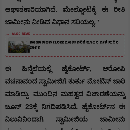
ಆಘಾತಕಾರಿಯಾಗಿದೆ. ಮೇಲ್ನೋಟಕ್ಕೆ ಈ ರೀತಿ
ಜಾಮೀನು ನೀಡಿದ ವಿಧಾನ ಸರಿಯಲ್ಲ."
ALSO READ
ನೂತನ ಸಚಿವ ಟಿ.ರಘುಮೂರ್ತಿವರಿಗೆ ಹೂವಿನ ಮಳೆ ಸುರಿಸಿ
ಸ್ವಾಗತ
,
ಈ ಹಿನ್ನೆಲೆಯಲ್ಲಿ ಹೈಕೋರ್ಟ್
ಆರೋಪಿ
ವಚನಾನಂದ ಸ್ವಾಮೀಜಿಗೆ ತುರ್ತು ನೋಟಿಸ್ ಜಾರಿ
,
ಮಾಡಿದ್ದು
ಮುಂದಿನ ಮಹತ್ವದ ವಿಚಾರಣೆಯನ್ನು
23
ಜೂನ್
ಕ್ಕೆ ನಿಗದಿಪಡಿಸಿದೆ. ಹೈಕೋರ್ಟ್‌ನ ಈ
ನಿಲುವಿನಿಂದಾಗಿ ಸ್ವಾಮೀಜಿಯ ಜಾಮೀನು