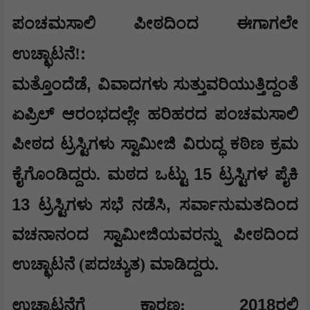
ಪಂಚಮಸಾಲಿ ಪೀಠದಿಂದ ಈಗಾಗಲೇ
:
ಉಚ್ಛಾಟನೆ!
,
ಮತ್ತೊಂದೆಡೆ
ವಿವಾದಗಳು ಸುತ್ತುವರಿಯುತ್ತಿದ್ದಂತೆ
ಏಪ್ರಿಲ್ ಆರಂಭದಲ್ಲೇ ಹರಿಹರದ ಪಂಚಮಸಾಲಿ
ಪೀಠದ ಟ್ರಸ್ಟಿಗಳು ಸ್ವಾಮೀಜಿ ವಿರುದ್ಧ ಕಠಿಣ ಕ್ರಮ
15
ಕೈಗೊಂಡಿದ್ದರು. ಮಠದ ಒಟ್ಟು
ಟ್ರಸ್ಟಿಗಳ ಪೈಕಿ
13
,
ಟ್ರಸ್ಟಿಗಳು ಸಭೆ ನಡೆಸಿ
ಸರ್ವಾನುಮತದಿಂದ
ವಚನಾನಂದ ಸ್ವಾಮೀಜಿಯವರನ್ನು ಪೀಠದಿಂದ
ಉಚ್ಛಾಟನೆ (ಪದಚ್ಯುತ) ಮಾಡಿದ್ದರು.
2018
ಉಚ್ಛಾಟನೆಗೆ ಕಾರಣ:
ರಲ್ಲಿ