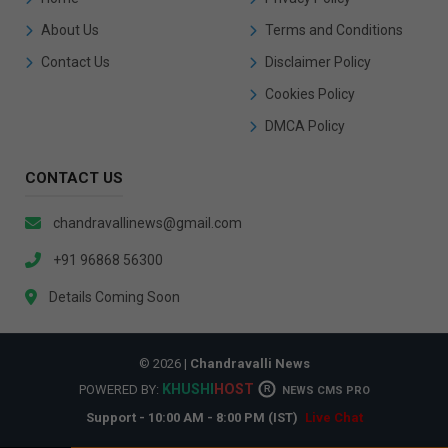
About Us
Terms and Conditions
Contact Us
Disclaimer Policy
Cookies Policy
DMCA Policy
CONTACT US
chandravallinews@gmail.com
+91 96868 56300
Details Coming Soon
© 2026 |
Chandravalli News
KHUSHI
HOST
POWERED BY:
R
NEWS CMS PRO
Support - 10:00 AM - 8:00 PM (IST)
Live Chat