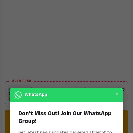
ALSO READ
ಶ್ರೀ ಮಲ್ಲಿಕಾರ್ಜುನ ಸ್ವಾಮಿಗಳವರ ಶಿಕ್ಷಣ ಮತ್ತು ಸಮಾಜಸೇವೆ
×
WhatsApp
ಆದರ್ಶನೀಯ
Don't Miss Out! Join Our WhatsApp
Group!
Get latest news updates delivered straight to