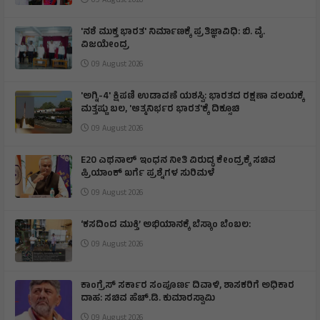
09 August 2026
'ನಶೆ ಮುಕ್ತ ಭಾರತ' ನಿರ್ಮಾಣಕ್ಕೆ ಪ್ರತಿಜ್ಞಾವಿಧಿ: ಬಿ. ವೈ.
ವಿಜಯೇಂದ್ರ
09 August 2026
'ಅಗ್ನಿ-4' ಕ್ಷಿಪಣಿ ಉಡಾವಣೆ ಯಶಸ್ವಿ: ಭಾರತದ ರಕ್ಷಣಾ ವಲಯಕ್ಕೆ
ಮತ್ತಷ್ಟು ಬಲ, 'ಆತ್ಮನಿರ್ಭರ ಭಾರತ'ಕ್ಕೆ ದಿಕ್ಸೂಚಿ
09 August 2026
E20 ಎಥನಾಲ್ ಇಂಧನ ನೀತಿ ವಿರುದ್ಧ ಕೇಂದ್ರಕ್ಕೆ ಸಚಿವ
ಪ್ರಿಯಾಂಕ್ ಖರ್ಗೆ ಪ್ರಶ್ನೆಗಳ ಸುರಿಮಳೆ
09 August 2026
‘ಕಸದಿಂದ ಮುಕ್ತಿ’ ಅಭಿಯಾನಕ್ಕೆ ಬೆಸ್ಕಾಂ ಬೆಂಬಲ:
09 August 2026
ಕಾಂಗ್ರೆಸ್ ಸರ್ಕಾರ ಸಂಪೂರ್ಣ ದಿವಾಳಿ, ಶಾಸಕರಿಗೆ ಅಧಿಕಾರ
ದಾಹ: ಸಚಿವ ಹೆಚ್.ಡಿ. ಕುಮಾರಸ್ವಾಮಿ
09 August 2026