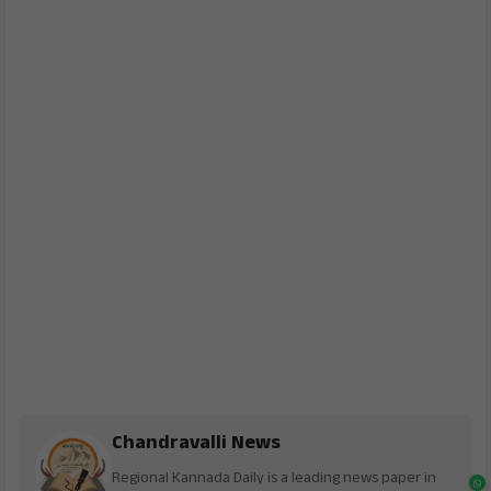
Chandravalli News
Regional Kannada Daily is a leading news paper in