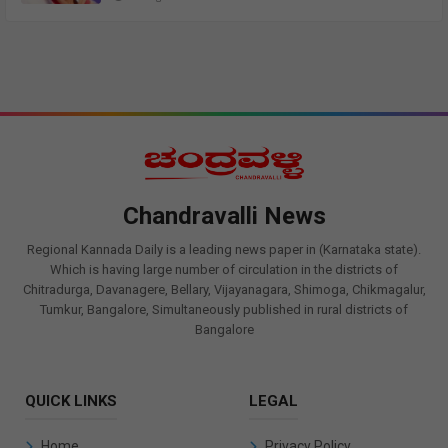
Chandravalli News
Regional Kannada Daily is a leading news paper in (Karnataka state).
Which is having large number of circulation in the districts of
Chitradurga, Davanagere, Bellary, Vijayanagara, Shimoga, Chikmagalur,
Tumkur, Bangalore, Simultaneously published in rural districts of
Bangalore
QUICK LINKS
LEGAL
Home
Privacy Policy