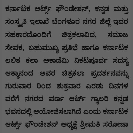
,
ಕರ್ನಾಟಕ ಆರ್ಟ್ಸ್ ಫೌಂಡೇಶನ್
ಕನ್ನಡ ಮತ್ತು
ಸಂಸ್ಕೃತಿ ಇಲಾಖೆ ಬೆಂಗಳೂರ ನಗರ ಜಿಲ್ಲೆ ಇವರ
,
ಸಹಕಾರದೊಂದಿಗೆ ಚಿತ್ರಕಲಾವಿದ
ಸಮಾಜ
,
ಸೇವಕ
ಬಹುಮುಖ್ಯ ಪ್ರತಿಭೆ ಹಾಗೂ ಕರ್ನಾಟಕ
ಲಲಿತ ಕಲಾ ಅಕಾಡೆಮಿ ನಿಕಟಪೂರ್ವ ಸದಸ್ಯ
ಆತ್ಮಾನಂದ ಅವರ ಚಿತ್ರಕಲಾ ಪ್ರದರ್ಶನವನ್ನು
ಗುರುವಾರ ರಿಂದ ಶುಕ್ರವಾರ ಎರಡು ದಿನಗಳ
ವರೆಗೆ ನಗರದ ವರ್ಣ ಆರ್ಟ್ ಗ್ಯಾಲರಿ ಕನ್ನಡ
ಭವನದಲ್ಲಿ ಆಯೋಜಿಸಲಾಗಿದೆ ಎಂದು ಕರ್ನಾಟಕ
ಆರ್ಟ್ಸ್ ಫೌಂಡೇಶನ್ ಅಧ್ಯಕ್ಷೆ ಶ್ರೀಮತಿ ಸರೋಜಾ