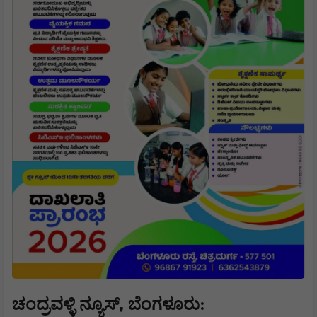
,
ಚಂದ್ರವಳ್ಳಿ ನ್ಯೂಸ್
ಬೆಂಗಳೂರು: