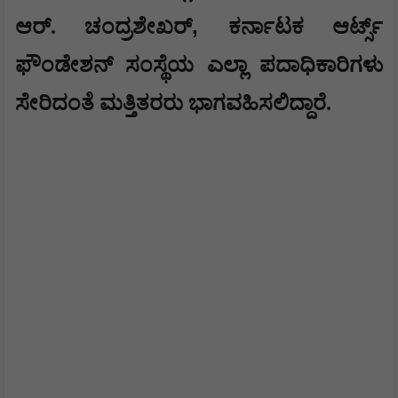
,
ಆ‌ರ್. ಚಂದ್ರಶೇಖರ್
ಕರ್ನಾಟಕ ಆರ್ಟ್ಸ್
ಫೌಂಡೇಶನ್ ಸಂಸ್ಥೆಯ ಎಲ್ಲಾ ಪದಾಧಿಕಾರಿಗಳು
ಸೇರಿದಂತೆ ಮತ್ತಿತರರು ಭಾಗವಹಿಸಲಿದ್ದಾರೆ.