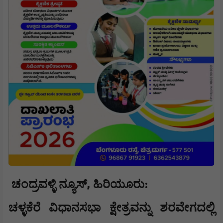
,
ಚಂದ್ರವಳ್ಳಿ ನ್ಯೂಸ್
ಹಿರಿಯೂರು:
ಚಳ್ಳಕೆರೆ ವಿಧಾನಸಭಾ ಕ್ಷೇತ್ರವನ್ನು ಶರವೇಗದಲ್ಲಿ