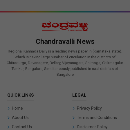
Chandravalli News
Regional Kannada Daily is a leading news paper in (Karnataka state).
Which is having large number of circulation in the districts of
Chitradurga, Davanagere, Bellary, Vijayanagara, Shimoga, Chikmagalur,
Tumkur, Bangalore, Simultaneously published in rural districts of
Bangalore
QUICK LINKS
LEGAL
Home
Privacy Policy
About Us
Terms and Conditions
Contact Us
Disclaimer Policy