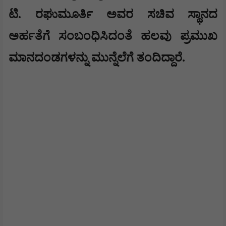
ಟಿ. ರಘುಮೂರ್ತಿ ಅವರ ಸಚಿವ ಸ್ಥಾನದ
ಅರ್ಹತೆಗೆ ಸಂಬಂಧಿಸಿದಂತೆ ಹಲವು ಪ್ರಮುಖ
ಮಾನದಂಡಗಳನ್ನು ಮುನ್ನೆಲೆಗೆ ತಂದಿದ್ದಾರೆ.