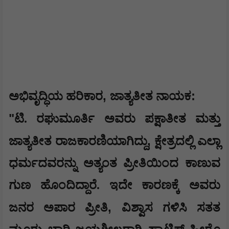
,
:
​ಅಭಿವೃದ್ಧಿಯ ಹರಿಕಾರ
ಜಾತ್ಯತೀತ ನಾಯಕ
​"
ಟಿ. ರಘುಮೂರ್ತಿ ಅವರು ಪಕ್ಷಾತೀತ ಮತ್ತು
,
ಜಾತ್ಯತೀತ ರಾಜಕಾರಣಿಯಾಗಿದ್ದು
ಕ್ಷೇತ್ರದಲ್ಲಿ ಎಲ್ಲಾ
ಧರ್ಮದವರನ್ನು ಅತ್ಯಂತ ಪ್ರೀತಿಯಿಂದ ಕಾಣುವ
ಗುಣ ಹೊಂದಿದ್ದಾರೆ. ಇದೇ ಕಾರಣಕ್ಕೆ ಅವರು
,
ಜನರ ಅಪಾರ ಪ್ರೀತಿ
ವಿಶ್ವಾಸ ಗಳಿಸಿ ಸತತ