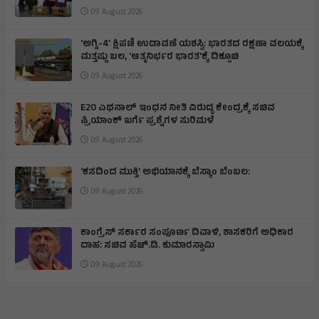
09 August 2026
'ಅಗ್ನಿ-4' ಕ್ಷಿಪಣಿ ಉಡಾವಣೆ ಯಶಸ್ವಿ: ಭಾರತದ ರಕ್ಷಣಾ ವಲಯಕ್ಕೆ
ಮತ್ತಷ್ಟು ಬಲ, 'ಆತ್ಮನಿರ್ಭರ ಭಾರತ'ಕ್ಕೆ ದಿಕ್ಸೂಚಿ
09 August 2026
E20 ಎಥನಾಲ್ ಇಂಧನ ನೀತಿ ವಿರುದ್ಧ ಕೇಂದ್ರಕ್ಕೆ ಸಚಿವ
ಪ್ರಿಯಾಂಕ್ ಖರ್ಗೆ ಪ್ರಶ್ನೆಗಳ ಸುರಿಮಳೆ
09 August 2026
‘ಕಸದಿಂದ ಮುಕ್ತಿ’ ಅಭಿಯಾನಕ್ಕೆ ಬೆಸ್ಕಾಂ ಬೆಂಬಲ:
09 August 2026
ಕಾಂಗ್ರೆಸ್ ಸರ್ಕಾರ ಸಂಪೂರ್ಣ ದಿವಾಳಿ, ಶಾಸಕರಿಗೆ ಅಧಿಕಾರ
ದಾಹ: ಸಚಿವ ಹೆಚ್.ಡಿ. ಕುಮಾರಸ್ವಾಮಿ
09 August 2026