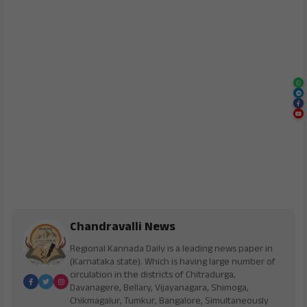
Chandravalli News
Regional Kannada Daily is a leading news paper in
(Karnataka state). Which is having large number of
circulation in the districts of Chitradurga,
Davanagere, Bellary, Vijayanagara, Shimoga,
Chikmagalur, Tumkur, Bangalore, Simultaneously