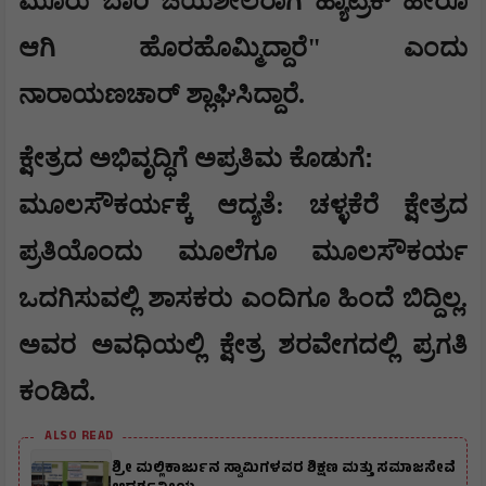
ಮೂರು ಬಾರಿ ಜಯಶೀಲರಾಗಿ ಹ್ಯಾಟ್ರಿಕ್ ಹೀರೊ
ಆಗಿ ಹೊರಹೊಮ್ಮಿದ್ದಾರೆ" ಎಂದು
ನಾರಾಯಣಚಾರ್ ಶ್ಲಾಘಿಸಿದ್ದಾರೆ.
:
​ಕ್ಷೇತ್ರದ ಅಭಿವೃದ್ಧಿಗೆ ಅಪ್ರತಿಮ ಕೊಡುಗೆ
​ಮೂಲಸೌಕರ್ಯಕ್ಕೆ ಆದ್ಯತೆ: ಚಳ್ಳಕೆರೆ ಕ್ಷೇತ್ರದ
ಪ್ರತಿಯೊಂದು ಮೂಲೆಗೂ ಮೂಲಸೌಕರ್ಯ
ಒದಗಿಸುವಲ್ಲಿ ಶಾಸಕರು ಎಂದಿಗೂ ಹಿಂದೆ ಬಿದ್ದಿಲ್ಲ.
ಅವರ ಅವಧಿಯಲ್ಲಿ ಕ್ಷೇತ್ರ ಶರವೇಗದಲ್ಲಿ ಪ್ರಗತಿ
ಕಂಡಿದೆ.
ALSO READ
ಶ್ರೀ ಮಲ್ಲಿಕಾರ್ಜುನ ಸ್ವಾಮಿಗಳವರ ಶಿಕ್ಷಣ ಮತ್ತು ಸಮಾಜಸೇವೆ