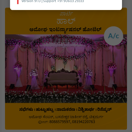
Version 91.0 | Support +91 90603 29333