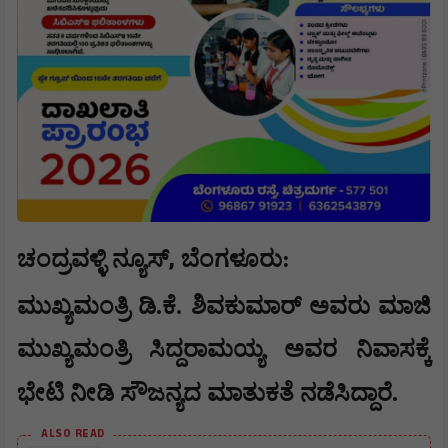
,
ಚಂದ್ರವಳ್ಳಿ ನ್ಯೂಸ್
​ಬೆಂಗಳೂರು:
ಮುಖ್ಯಮಂತ್ರಿ ಡಿ.ಕೆ. ಶಿವಕುಮಾರ್ ಅವರು ಮಾಜಿ
ಮುಖ್ಯಮಂತ್ರಿ ಸಿದ್ದರಾಮಯ್ಯ ಅವರ ನಿವಾಸಕ್ಕೆ
ಭೇಟಿ ನೀಡಿ ಸೌಜನ್ಯದ ಮಾತುಕತೆ ನಡೆಸಿದ್ದಾರೆ.
ALSO READ