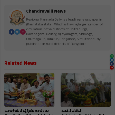
Chandravalli News
Regional Kannada Daily is a leading news paper in
(Karnataka state). Which is having large number of
circulation in the districts of Chitradurga,
Davanagere, Bellary, Vijayanagara, Shimoga,
Chikmagalur, Tumkur, Bangalore, Simultaneously
published in rural districts of Bangalore
Related News
ಬಾಲಕಿಯರ ವೃತ್ತಿಪರ ಕಾಲೇಜು
ನೂತನ ಸಚಿವ