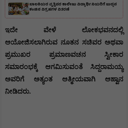
ಬಾಲಕಿಯರ ವೃತ್ತಿಪರ ಕಾಲೇಜು ವಿದ್ಯಾರ್ಥಿನಿಯರಿಗೆ ಬುದ್ದನ
ಕಂಚಿನ ವಿಗ್ರಹಗಳ ವಿತರಣೆ
ಇದೇ ವೇಳೆ ಲೋಕಭವನದಲ್ಲಿ
ಆಯೋಜಿಸಲಾಗಿರುವ ನೂತನ ಸಚಿವರ ಅಥವಾ
ಪ್ರಮುಖರ ಪ್ರಮಾಣವಚನ ಸ್ವೀಕಾರ
ಸಮಾರಂಭಕ್ಕೆ ಆಗಮಿಸುವಂತೆ ಸಿದ್ದರಾಮಯ್ಯ
ಅವರಿಗೆ ಅತ್ಯಂತ ಆತ್ಮೀಯವಾಗಿ ಆಹ್ವಾನ
ನೀಡಿದರು.