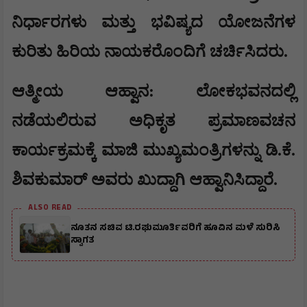
ನಿರ್ಧಾರಗಳು ಮತ್ತು ಭವಿಷ್ಯದ ಯೋಜನೆಗಳ
ಕುರಿತು ಹಿರಿಯ ನಾಯಕರೊಂದಿಗೆ ಚರ್ಚಿಸಿದರು.
​ಆತ್ಮೀಯ ಆಹ್ವಾನ: ಲೋಕಭವನದಲ್ಲಿ
ನಡೆಯಲಿರುವ ಅಧಿಕೃತ ಪ್ರಮಾಣವಚನ
ಕಾರ್ಯಕ್ರಮಕ್ಕೆ ಮಾಜಿ ಮುಖ್ಯಮಂತ್ರಿಗಳನ್ನು ಡಿ.ಕೆ.
ಶಿವಕುಮಾರ್ ಅವರು ಖುದ್ದಾಗಿ ಆಹ್ವಾನಿಸಿದ್ದಾರೆ.
ALSO READ
ನೂತನ ಸಚಿವ ಟಿ.ರಘುಮೂರ್ತಿವರಿಗೆ ಹೂವಿನ ಮಳೆ ಸುರಿಸಿ
ಸ್ವಾಗತ