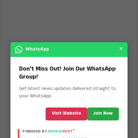
×
WhatsApp
Don't Miss Out! Join Our WhatsApp
Group!
Get latest news updates delivered straight to
your WhatsApp.
Visit Website
Join Now
®
POWERED BY
KHUSHI
HOST