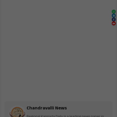
Chandravalli News
Regional Kannada Daily is a leading news paper in