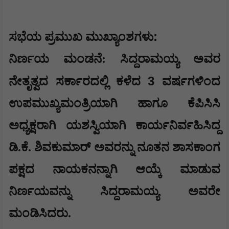
:
ಸಭೆಯ ಪ್ರಮುಖ ಮುಖ್ಯಾಂಶಗಳು
ನಿರ್ಣಯ ಮಂಡನೆ: ಸಿದ್ದರಾಮಯ್ಯ ಅವರ
3
ನೇತೃತ್ವದ ಸರ್ಕಾರದಲ್ಲಿ ಕಳೆದ
ವರ್ಷಗಳಿಂದ
ಉಪಮುಖ್ಯಮಂತ್ರಿಯಾಗಿ ಹಾಗೂ ಕೆಪಿಸಿಸಿ
ಅಧ್ಯಕ್ಷರಾಗಿ ಯಶಸ್ವಿಯಾಗಿ ಕಾರ್ಯನಿರ್ವಹಿಸಿದ್ದ
ಡಿ.ಕೆ. ಶಿವಕುಮಾರ್ ಅವರನ್ನು ನೂತನ ಶಾಸಕಾಂಗ
ಪಕ್ಷದ ನಾಯಕನನ್ನಾಗಿ ಆಯ್ಕೆ ಮಾಡುವ
ನಿರ್ಣಯವನ್ನು ಸಿದ್ದರಾಮಯ್ಯ ಅವರೇ
ಮಂಡಿಸಿದರು.