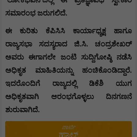
ಲೋಕಭವನ
ದಲ್ಲಿ ಈ ಪ್ರತಿಜ್ಞಾವಿಧಿ ಸ್ವೀಕಾರ
ಸಮಾರಂಭ ಜರುಗಲಿದೆ.
ಈ ಕುರಿತು ಕೆಪಿಸಿಸಿ ಕಾರ್ಯಾಧ್ಯಕ್ಷ ಹಾಗೂ
ರಾಜ್ಯಸಭಾ ಸದಸ್ಯರಾದ ಜಿ.ಸಿ. ಚಂದ್ರಶೇಖರ್
ಅವರು ಈಗಾಗಲೇ ಜಂಟಿ ಸುದ್ದಿಗೋಷ್ಠಿ ನಡೆಸಿ
ಅಧಿಕೃತ ಮಾಹಿತಿಯನ್ನು ಹಂಚಿಕೊಂಡಿದ್ದಾರೆ.
ಇದರೊಂದಿಗೆ ರಾಜ್ಯದಲ್ಲಿ ಡಿಕೆಶಿ ಯುಗ
ಅಧಿಕೃತವಾಗಿ ಆರಂಭಗೊಳ್ಳಲು ದಿನಗಣನೆ
ಶುರುವಾಗಿದೆ.