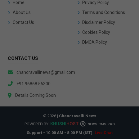
Home
Privacy Policy
About Us
Terms and Conditions
Contact Us
Disclaimer Policy
Cookies Policy
DMCA Policy
CONTACT US
chandravallinews@gmail.com
+91 96868 56300
Details Coming Soon
© 2026 |
Chandravalli News
KHUSHI
HOST
POWERED BY:
R
NEWS CMS PRO
Support - 10:00 AM - 8:00 PM (IST)
Live Chat