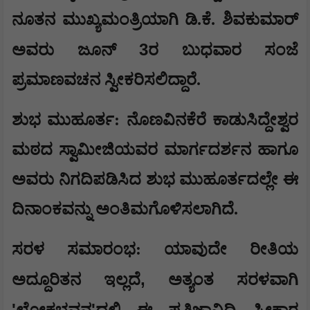
ನೂತನ ಮುಖ್ಯಮಂತ್ರಿಯಾಗಿ ಡಿ.ಕೆ. ಶಿವಕುಮಾರ್
3
ಅವರು ಜೂನ್
ರ ಬುಧವಾರ ಸಂಜೆ
ಪ್ರಮಾಣವಚನ ಸ್ವೀಕರಿಸಲಿದ್ದಾರೆ.
ಶುಭ ಮುಹೂರ್ತ: ನೊಣವಿನಕೆರೆ ಕಾಡುಸಿದ್ದೇಶ್ವರ
ಮಠದ ಸ್ವಾಮೀಜಿಯವರ ಮಾರ್ಗದರ್ಶನ ಹಾಗೂ
ಅವರು ನಿಗದಿಪಡಿಸಿದ ಶುಭ ಮುಹೂರ್ತದಲ್ಲೇ ಈ
ದಿನಾಂಕವನ್ನು ಅಂತಿಮಗೊಳಿಸಲಾಗಿದೆ.
ಸರಳ ಸಮಾರಂಭ: ಯಾವುದೇ ರೀತಿಯ
,
ಅದ್ದೂರಿತನ ಇಲ್ಲದೆ
ಅತ್ಯಂತ ಸರಳವಾಗಿ
'
'