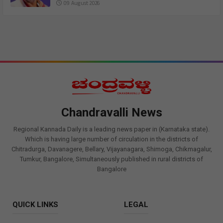
09 August 2026
Chandravalli News
Regional Kannada Daily is a leading news paper in (Karnataka state).
Which is having large number of circulation in the districts of
Chitradurga, Davanagere, Bellary, Vijayanagara, Shimoga, Chikmagalur,
Tumkur, Bangalore, Simultaneously published in rural districts of
Bangalore
QUICK LINKS
LEGAL