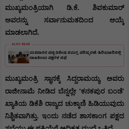
ಮುಖ್ಯಮಂತ್ರಿಯಾಗಿ ಡಿ.ಕೆ. ಶಿವಕುಮಾರ್
ಅವರನ್ನು ಸರ್ವಾನುಮತದಿಂದ ಆಯ್ಕೆ
ಮಾಡಲಾಗಿದೆ.
ALSO READ
ಮತದಾರರ ಪಟ್ಟಿ ವಿಶೇಷ ಸಮಗ್ರ ಪರಿಷ್ಕರಣೆ: ಹಿರಿಯೂರಿನಲ್ಲಿ
ರಾಜಕೀಯ ಪಕ್ಷಗಳ ಸಭೆ
ಮುಖ್ಯಮಂತ್ರಿ ಸ್ಥಾನಕ್ಕೆ ಸಿದ್ದರಾಮಯ್ಯ ಅವರು
'
'
ರಾಜೀನಾಮೆ ನೀಡಿದ ಬೆನ್ನಲ್ಲೇ
ಕನಕಪುರ ಬಂಡೆ
ಖ್ಯಾತಿಯ ಡಿಕೆಶಿ ರಾಜ್ಯದ ಚುಕ್ಕಾಣಿ ಹಿಡಿಯುವುದು
ನಿಶ್ಚಿತವಾಗಿತ್ತು. ಇಂದು ನಡೆದ ಶಾಸಕಾಂಗ ಪಕ್ಷದ
ಸಭೆಯು ಈ ಪ್ರಕ್ರಿಯೆಗೆ ಅಧಿಕೃತ ಮುದ್ರೆ ಒತ್ತಿದೆ.