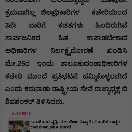
ಕ್ರಮವಾಗಿಲ್ಲ ಜಿಲ್ಲಾಧಿಕಾರಿಗಳ
ಕಚೇರಿಯಿಂದ
3
ನೇ ಬಾರಿಗೆ ಕಡತಗಳು ಹಿಂದಿರುಗಿವೆ
ಸಾರ್ವಜನಿಕರ ಹಿತ ಕಾಪಾಡಬೇಕಾದ
ಅಧಿಕಾರಿಗಳ ನಿರ್ಲಕ್ಷ್ಯದೋರಣೆ ಖಂಡಿಸಿ
25
ಮೇ.
ರ ಇಂದು ತಾಲೂಕುದಂಡಾಧಿಕಾರಿಗಳ
ಕಚೇರಿ ಮುಂದೆ ಪ್ರತಿಭಟನೆ ಹಮ್ಮಿಕೊಳ್ಳಲಾಗಿದೆ
ಎಂದು ಕರುನಾಡು ರಾಷ್ಟ್ರೀಯ ಸೇನೆ ರಾಜ್ಯಾಧ್ಯಕ್ಷ ಬಿ
ಶಿವಶಂಕರ್ ತಿಳಿಸಿದರು.
ALSO READ
ಬಾಲಕಿಯರ ವೃತ್ತಿಪರ ಕಾಲೇಜು ವಿದ್ಯಾರ್ಥಿನಿಯರಿಗೆ ಬುದ್ದನ
ಕಂಚಿನ ವಿಗ್ರಹಗಳ ವಿತರಣೆ