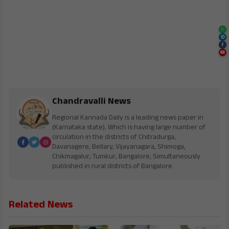
Chandravalli News
Regional Kannada Daily is a leading news paper in
(Karnataka state). Which is having large number of
circulation in the districts of Chitradurga,
Davanagere, Bellary, Vijayanagara, Shimoga,
Chikmagalur, Tumkur, Bangalore, Simultaneously
published in rural districts of Bangalore
Related News