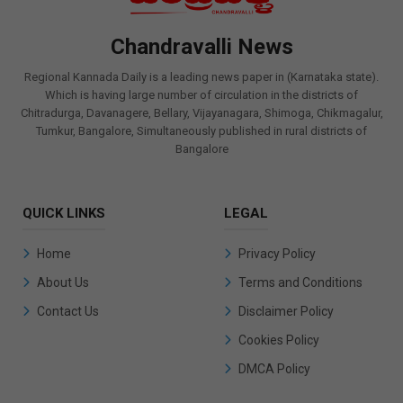
Chandravalli News
Regional Kannada Daily is a leading news paper in (Karnataka state).
Which is having large number of circulation in the districts of
Chitradurga, Davanagere, Bellary, Vijayanagara, Shimoga, Chikmagalur,
Tumkur, Bangalore, Simultaneously published in rural districts of
Bangalore
QUICK LINKS
LEGAL
Home
Privacy Policy
About Us
Terms and Conditions
Contact Us
Disclaimer Policy
Cookies Policy
DMCA Policy