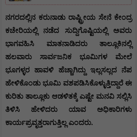
ನಗರದಲ್ಲಿನ ಕರುನಾಡು ರಾಷ್ಟ್ರೀಯ ಸೇನೆ ಕೇಂದ್ರ
ಕಚೇರಿಯಲ್ಲಿ ನಡೆದ ಸುದ್ದಿಗೊಷ್ಟಿಯಲ್ಲಿ ಅವರು
ಭಾಗವಹಿಸಿ ಮಾತನಾಡಿದರು ತಾಲ್ಲೂಕಿನಲ್ಲಿ
ಹಲವಾರು ಸಾರ್ವಜನಿಕ ಭೂಮಿಗಳ ಮೇಲೆ
ಭೂಗಳ್ಳರ ಹಾವಳಿ ಹೆಚ್ಚಾಗಿದ್ದು ಇಲ್ಲಸಲ್ಲದ ನೆಪ
ಹೇಳಿಕೊಂಡು ಭೂಮಿ ವಶಪಡಿಸಿಕೊಳ್ಳುತ್ತಿದ್ದಾರೆ ಈ
ಕುರಿತು ತಾಲ್ಲೂಕು ಆಡಳಿತಕ್ಕೆ ಎಷ್ಟೇ ಮನವಿ ಸಲ್ಲಿಸಿ
ತಿಳಿಸಿ ಹೇಳಿದರು ಯಾವ ಅಧಿಕಾರಿಗಳು
ಕಾರ್ಯಪ್ರವೃತ್ತರಾಗುತ್ತಿಲ್ಲ ಎಂದರು.