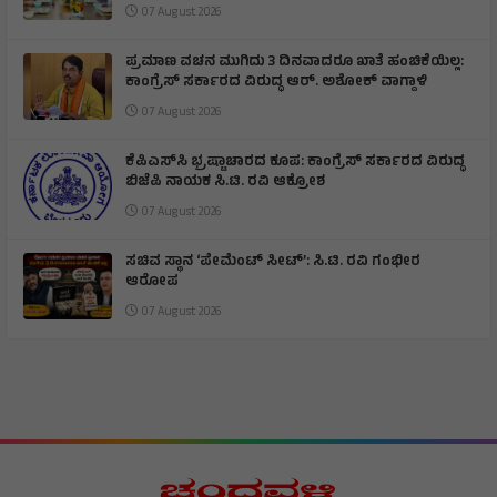
07 August 2026
ಪ್ರಮಾಣ ವಚನ ಮುಗಿದು 3 ದಿನವಾದರೂ ಖಾತೆ ಹಂಚಿಕೆಯಿಲ್ಲ:
ಕಾಂಗ್ರೆಸ್ ಸರ್ಕಾರದ ವಿರುದ್ಧ ಆರ್‌. ಅಶೋಕ್ ವಾಗ್ದಾಳಿ
07 August 2026
ಕೆಪಿಎಸ್‌ಸಿ ಭ್ರಷ್ಟಾಚಾರದ ಕೂಪ: ಕಾಂಗ್ರೆಸ್ ಸರ್ಕಾರದ ವಿರುದ್ಧ
ಬಿಜೆಪಿ ನಾಯಕ ಸಿ.ಟಿ. ರವಿ ಆಕ್ರೋಶ
07 August 2026
ಸಚಿವ ಸ್ಥಾನ ‘ಪೇಮೆಂಟ್ ಸೀಟ್’: ಸಿ.ಟಿ. ರವಿ ಗಂಭೀರ
ಆರೋಪ
07 August 2026