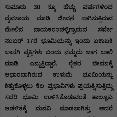
30
ಸುಮಾರು
ಕ್ಕೂ ಹೆಚ್ಚು ವರ್ಷಗಳಿಂದ
ವ್ಯವಸಾಯ ಮಾಡಿ ಜೀವನ ಸಾಗಿಸುತ್ತಿರುವ
ಮೇಲಿನ ನಾಯಕರಂಡಳ್ಳಿಗ್ರಾಮದ ಸರ್ವೇ
17
ನಂಬರ್
ರ ಭೂಮಿಯನ್ನು ಇಂದು ಏಕಾಏಕಿ
ಖಾಸಗಿ ವ್ಯಕ್ತಿಗಳು ಬಂದು ನಮ್ಮದು ಜಾಗ ಖಾಲಿ
ಮಾಡಿ ಎನ್ನುತ್ತಿದ್ದಾರೆ. ರೈತರ ಜೀವನಕ್ಕೆ
ಆಧಾರವಾಗಿರುವ ಉಳುಮೆ ಭೂಮಿಯನ್ನು
ಕಿತ್ತುಕೊಳ್ಳಲು ಕೆಲ ಪ್ರಭಾವಿಗಳು ಪ್ರಯತ್ನಿಸುತ್ತಿದ್ದು
ಸದರಿ ಭೂಮಿ ಉಳಿಸಿಕೊಡುವಂತೆ ತಾಲ್ಲೂಕು
ಆಡಳಿತಕ್ಕೆ ಮನವಿ ಮಾಡಲಾಗಿತ್ತು ಆದರೆ