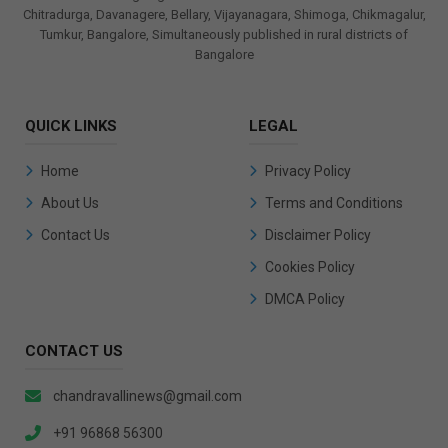
Chitradurga, Davanagere, Bellary, Vijayanagara, Shimoga, Chikmagalur,
Tumkur, Bangalore, Simultaneously published in rural districts of
Bangalore
QUICK LINKS
LEGAL
Home
Privacy Policy
About Us
Terms and Conditions
Contact Us
Disclaimer Policy
Cookies Policy
DMCA Policy
CONTACT US
chandravallinews@gmail.com
+91 96868 56300