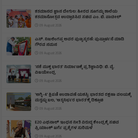
ಶತಮಾನದ ಜ್ಞಾನ ದೇಗುಲ: ಹೀರದ ಸೂಗಮ್ಮ ಶಾಲೆಯ
ಶತಮಾನೋತ್ಸವ ಉದ್ಘಾಟಿಸಿದ ಸಚಿವ ಎಂ. ಬಿ. ಪಾಟೀಲ್
09 August 2026
ಎಸ್. ನಿಜಲಿಂಗಪ್ಪ ಅವರ ಪುಣ್ಯಸ್ಮರಣೆ: ಪುಷ್ಪಾರ್ಚನೆ ಮಾಡಿ
ಗೌರವ ನಮನ​
09 August 2026
'ನಶೆ ಮುಕ್ತ ಭಾರತ' ನಿರ್ಮಾಣಕ್ಕೆ ಪ್ರತಿಜ್ಞಾವಿಧಿ: ಬಿ. ವೈ.
ವಿಜಯೇಂದ್ರ
09 August 2026
'ಅಗ್ನಿ-4' ಕ್ಷಿಪಣಿ ಉಡಾವಣೆ ಯಶಸ್ವಿ: ಭಾರತದ ರಕ್ಷಣಾ ವಲಯಕ್ಕೆ
ಮತ್ತಷ್ಟು ಬಲ, 'ಆತ್ಮನಿರ್ಭರ ಭಾರತ'ಕ್ಕೆ ದಿಕ್ಸೂಚಿ
09 August 2026
E20 ಎಥನಾಲ್ ಇಂಧನ ನೀತಿ ವಿರುದ್ಧ ಕೇಂದ್ರಕ್ಕೆ ಸಚಿವ
ಪ್ರಿಯಾಂಕ್ ಖರ್ಗೆ ಪ್ರಶ್ನೆಗಳ ಸುರಿಮಳೆ
09 August 2026