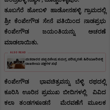
ತೂಬಗೆರೆ ಹೋಬಳಿ ಹಾಡೋನಹಳ್ಳಿ ಗ್ರಾಮದಲ್ಲಿ
ಶ್ರೀ ಕೆಂಪೇಗೌಡ ಸೇನೆ ವತಿಯಿಂದ
ನಾಡಪ್ರಭು
ಕೆಂಪೇಗೌಡ ಜಯಂತಿಯನ್ನು ಅಚರಣೆ
ಮಾಡಲಾಯಿತು.
ALSO READ
ಮತದಾರರ ಪಟ್ಟಿ ವಿಶೇಷ ಸಮಗ್ರ ಪರಿಷ್ಕರಣೆ: ಹಿರಿಯೂರಿನಲ್ಲಿ
ರಾಜಕೀಯ ಪಕ್ಷಗಳ ಸಭೆ
ಕೆಂಪೇಗೌಡ
ಭಾವಚಿತ್ರವನ್ನು ಬೆಳ್ಳಿ ರಥದಲ್ಲಿ
ಕೂರಿಸಿ ಊರಿನ ಪ್ರಮುಖ ಬೀದಿಗಳಲ್ಲಿ
ವಿವಿದ
ಕಲಾ ತಂಡಗಳೂಡನೆ
ಮೆರವಣೆಗೆ ಮೂಲಕ