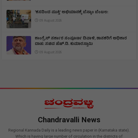
‘ಕಸದಿಂದ ಮುಕ್ತಿ’ ಅಭಿಯಾನಕ್ಕೆ ಬೆಸ್ಕಾಂ ಬೆಂಬಲ:
09 August 2026
ಕಾಂಗ್ರೆಸ್ ಸರ್ಕಾರ ಸಂಪೂರ್ಣ ದಿವಾಳಿ, ಶಾಸಕರಿಗೆ ಅಧಿಕಾರ
ದಾಹ: ಸಚಿವ ಹೆಚ್.ಡಿ. ಕುಮಾರಸ್ವಾಮಿ
09 August 2026
Chandravalli News
Regional Kannada Daily is a leading news paper in (Karnataka state).
Which is having large number of circulation in the districts of