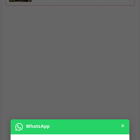
×
WhatsApp