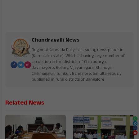
Chandravalli News
Regional Kannada Daily is a leading news paper in
(Karnataka state). Which is having large number of
circulation in the districts of Chitradurga,
Davanagere, Bellary, Vijayanagara, Shimoga,
Chikmagalur, Tumkur, Bangalore, Simultaneously
published in rural districts of Bangalore
Related News