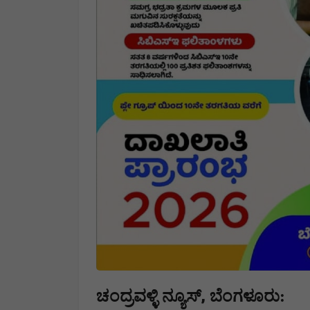
,
ಚಂದ್ರವಳ್ಳಿ ನ್ಯೂಸ್
​ಬೆಂಗಳೂರು: