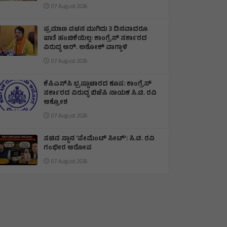
07 August 2026
ಪ್ರಮಾಣ ವಚನ ಮುಗಿದು 3 ದಿನವಾದರೂ
ಖಾತೆ ಹಂಚಿಕೆಯಿಲ್ಲ: ಕಾಂಗ್ರೆಸ್ ಸರ್ಕಾರದ
ವಿರುದ್ಧ ಆರ್‌. ಅಶೋಕ್ ವಾಗ್ದಾಳಿ
07 August 2026
ಕೆಪಿಎಸ್‌ಸಿ ಭ್ರಷ್ಟಾಚಾರದ ಕೂಪ: ಕಾಂಗ್ರೆಸ್
ಸರ್ಕಾರದ ವಿರುದ್ಧ ಬಿಜೆಪಿ ನಾಯಕ ಸಿ.ಟಿ. ರವಿ
ಆಕ್ರೋಶ
07 August 2026
ಸಚಿವ ಸ್ಥಾನ ‘ಪೇಮೆಂಟ್ ಸೀಟ್’: ಸಿ.ಟಿ. ರವಿ
ಗಂಭೀರ ಆರೋಪ
07 August 2026