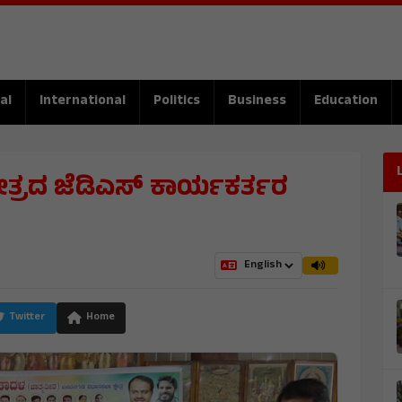
al
International
Politics
Business
Education
ತ್ರದ ಜೆಡಿಎಸ್ ಕಾರ್ಯಕರ್ತರ
Twitter
Home