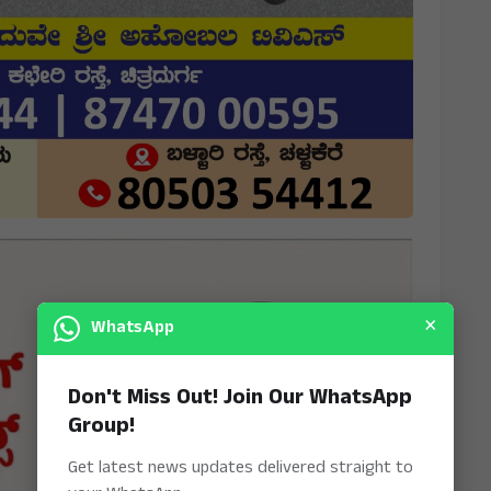
×
WhatsApp
Don't Miss Out! Join Our WhatsApp
Group!
Get latest news updates delivered straight to