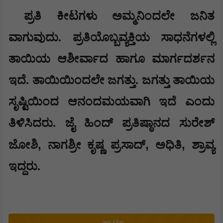
ಪ್ರತಿ ಕೀಟಗಳು ಅಮ್ಮನಿಂದಲೇ ಜನಿತ
ವಾಗುವುದು. ಪ್ರತಿಯೊಬ್ಬವ್ಯಕ್ತಿಯ ಸಾಧನೆಗಳಲ್ಲಿ
ತಾಯಿಯ ಆಶೀರ್ವಾದ ಹಾಗೂ ಮಾರ್ಗದರ್ಶನ
ಇದೆ. ತಾಯಿಯಿಂದಲೇ ಜಗತ್ತು. ಜಗತ್ತು ತಾಯಿಯ
ಸೃಷ್ಟಿಯಿಂದ ಆನಂದಮಯವಾಗಿ ಇದೆ ಎಂದು
ತಿಳಿಸಿದರು.
ಜೈ ಹಿಂದ್ ಪ್ರತಿಷ್ಠಾನದ ಸುರೇಶ್
,
,
,
ಜೋಶಿ
ನಾಗಶ್ರೀ ಕೃಷ್ಣ ಪ್ರಸಾದ್
ಅಧಿತಿ
ಶ್ರಾವ್ಯ
ಇದ್ದರು.