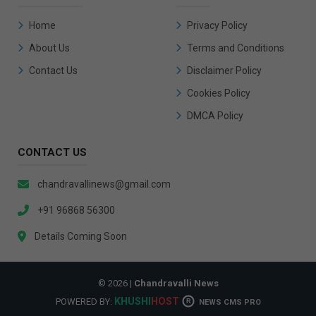
Home
Privacy Policy
About Us
Terms and Conditions
Contact Us
Disclaimer Policy
Cookies Policy
DMCA Policy
CONTACT US
chandravallinews@gmail.com
+91 96868 56300
Details Coming Soon
© 2026 |
Chandravalli News
KHUSHI
HOST
POWERED BY:
R
NEWS CMS PRO