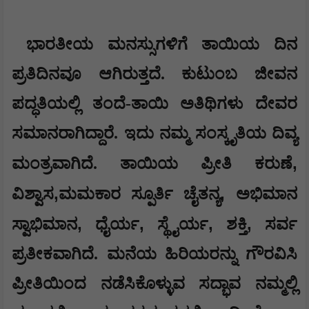
ಭಾರತೀಯ ಮನಸ್ಸುಗಳಿಗೆ ತಾಯಿಯ ದಿನ
ಪ್ರತಿದಿನವೂ ಆಗಿರುತ್ತದೆ. ಕುಟುಂಬ ಜೀವನ
ಪದ್ಧತಿಯಲ್ಲಿ ತಂದೆ-ತಾಯಿ ಅತಿಥಿಗಳು ದೇವರ
ಸಮಾನರಾಗಿದ್ದಾರೆ. ಇದು ನಮ್ಮ ಸಂಸ್ಕೃತಿಯ ದಿವ್ಯ
,
ಮಂತ್ರವಾಗಿದೆ. ತಾಯಿಯ ಪ್ರೀತಿ ಕರುಣೆ
,
,
ವಿಶ್ವಾಸ
ಮಮಕಾರ ಸ್ಪೂರ್ತಿ ಚೈತನ್ಯ
ಅಭಿಮಾನ
,
,
,
,
ಸ್ವಾಭಿಮಾನ
ಧೈರ್ಯ
ಸ್ಥೈರ್ಯ
ಶಕ್ತಿ
ಸರ್ವ
ಪ್ರತೀಕವಾಗಿದೆ. ಮನೆಯ ಹಿರಿಯರನ್ನು ಗೌರವಿಸಿ
ಪ್ರೀತಿಯಿಂದ ನಡೆಸಿಕೊಳ್ಳುವ ಸದ್ಭಾವ ನಮ್ಮಲ್ಲಿ