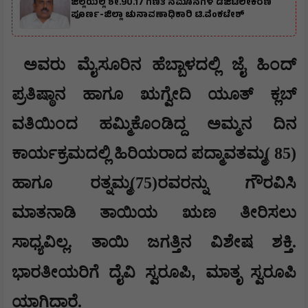
ಜಿಲ್ಲೆಯಲ್ಲಿ ಶೇ.90.17 ಗಣತಿ ನಮೂನೆಗಳ ಡಿಜಿಟಲೀಕರಣ
ಪೂರ್ಣ-ಜಿಲ್ಲಾ ಚುನಾವಣಾಧಿಕಾರಿ ಟಿ.ವೆಂಕಟೇಶ್
ಅವರು ಮೈಸೂರಿನ ಹೆಬ್ಬಾಳದಲ್ಲಿ ಜೈ ಹಿಂದ್
ಪ್ರತಿಷ್ಠಾನ ಹಾಗೂ ಋಗ್ವೇದಿ ಯೂತ್ ಕ್ಲಬ್
ವತಿಯಿಂದ ಹಮ್ಮಿಕೊಂಡಿದ್ದ ಅಮ್ಮನ ದಿನ
ಕಾರ್ಯಕ್ರಮದಲ್ಲಿ ಹಿರಿಯರಾದ ಪದ್ಮಾವತಮ್ಮ( 85)
ಹಾಗೂ ರತ್ನಮ್ಮ(75)ರವರನ್ನು ಗೌರವಿಸಿ
ಮಾತನಾಡಿ ತಾಯಿಯ ಋಣ ತೀರಿಸಲು
ಸಾಧ್ಯವಿಲ್ಲ. ತಾಯಿ ಜಗತ್ತಿನ ವಿಶೇಷ ಶಕ್ತಿ.
,
ಭಾರತೀಯರಿಗೆ ದೈವಿ ಸ್ವರೂಪಿ
ಮಾತೃ ಸ್ವರೂಪಿ
ಯಾಗಿದ್ದಾರೆ.