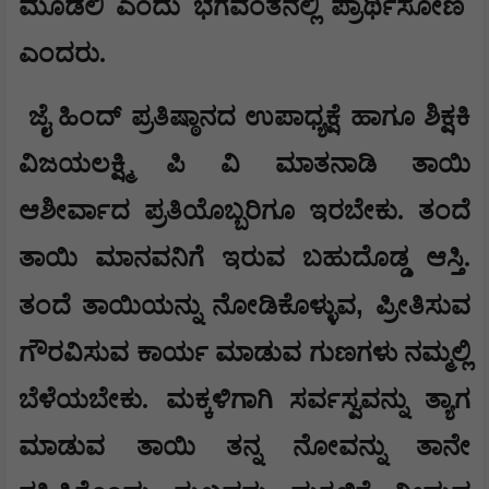
ಮೂಡಲಿ ಎಂದು ಭಗವಂತನಲ್ಲಿ ಪ್ರಾರ್ಥಿಸೋಣ
ಎಂದರು.
ಜೈ ಹಿಂದ್ ಪ್ರತಿಷ್ಠಾನದ ಉಪಾಧ್ಯಕ್ಷೆ ಹಾಗೂ ಶಿಕ್ಷಕಿ
ವಿಜಯಲಕ್ಷ್ಮಿ ಪಿ ವಿ ಮಾತನಾಡಿ ತಾಯಿ
ಆಶೀರ್ವಾದ ಪ್ರತಿಯೊಬ್ಬರಿಗೂ ಇರಬೇಕು. ತಂದೆ
ತಾಯಿ ಮಾನವನಿಗೆ ಇರುವ ಬಹುದೊಡ್ಡ ಆಸ್ತಿ.
,
ತಂದೆ ತಾಯಿಯನ್ನು ನೋಡಿಕೊಳ್ಳುವ
ಪ್ರೀತಿಸುವ
ಗೌರವಿಸುವ ಕಾರ್ಯ ಮಾಡುವ ಗುಣಗಳು ನಮ್ಮಲ್ಲಿ
ಬೆಳೆಯಬೇಕು. ಮಕ್ಕಳಿಗಾಗಿ ಸರ್ವಸ್ವವನ್ನು ತ್ಯಾಗ
ಮಾಡುವ ತಾಯಿ ತನ್ನ ನೋವನ್ನು ತಾನೇ