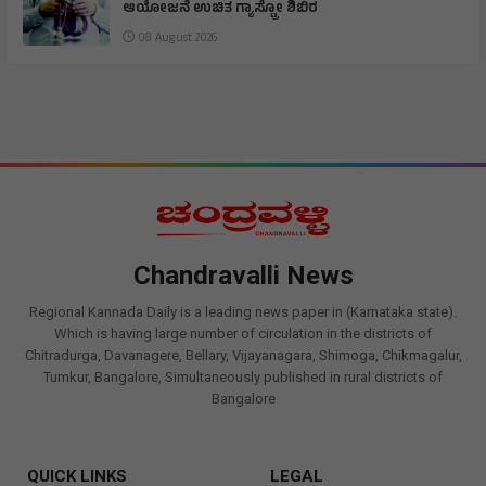
ಆಯೋಜನೆ ಉಚಿತ ಗ್ಯಾಸ್ಟ್ರೋ ಶಿಬಿರ
08 August 2026
Chandravalli News
Regional Kannada Daily is a leading news paper in (Karnataka state).
Which is having large number of circulation in the districts of
Chitradurga, Davanagere, Bellary, Vijayanagara, Shimoga, Chikmagalur,
Tumkur, Bangalore, Simultaneously published in rural districts of
Bangalore
QUICK LINKS
LEGAL