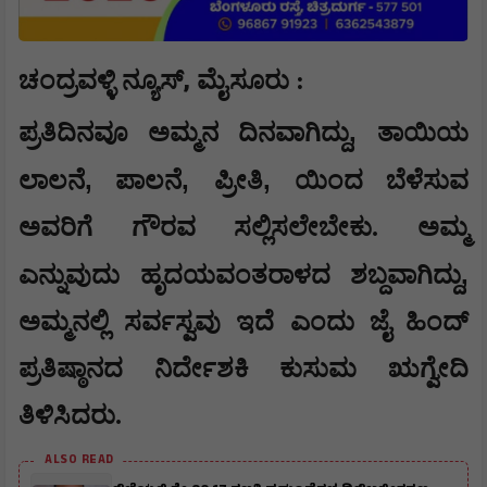
,
ಚಂದ್ರವಳ್ಳಿ ನ್ಯೂಸ್
ಮೈಸೂರು :
,
ಪ್ರತಿದಿನವೂ ಅಮ್ಮನ ದಿನವಾಗಿದ್ದು
ತಾಯಿಯ
,
,
,
ಲಾಲನೆ
ಪಾಲನೆ
ಪ್ರೀತಿ
ಯಿಂದ ಬೆಳೆಸುವ
ಅವರಿಗೆ ಗೌರವ ಸಲ್ಲಿಸಲೇಬೇಕು. ಅಮ್ಮ
,
ಎನ್ನುವುದು ಹೃದಯವಂತರಾಳದ ಶಬ್ದವಾಗಿದ್ದು
ಅಮ್ಮನಲ್ಲಿ ಸರ್ವಸ್ವವು ಇದೆ ಎಂದು ಜೈ ಹಿಂದ್
ಪ್ರತಿಷ್ಠಾನದ ನಿರ್ದೇಶಕಿ ಕುಸುಮ ಋಗ್ವೇದಿ
ತಿಳಿಸಿದರು.
ALSO READ