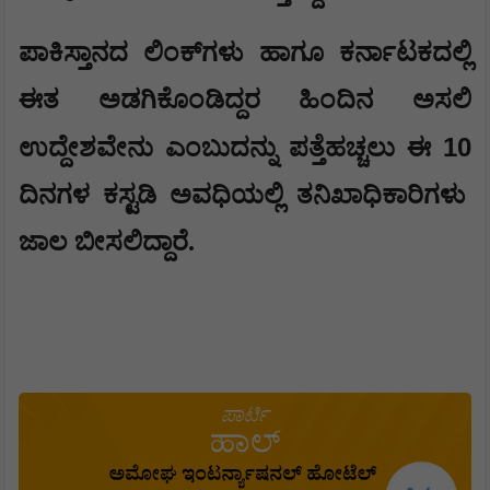
ಪಾಕಿಸ್ತಾನದ ಲಿಂಕ್‌ಗಳು ಹಾಗೂ ಕರ್ನಾಟಕದಲ್ಲಿ
ಈತ ಅಡಗಿಕೊಂಡಿದ್ದರ ಹಿಂದಿನ ಅಸಲಿ
10
ಉದ್ದೇಶವೇನು ಎಂಬುದನ್ನು ಪತ್ತೆಹಚ್ಚಲು ಈ
ದಿನಗಳ ಕಸ್ಟಡಿ ಅವಧಿಯಲ್ಲಿ ತನಿಖಾಧಿಕಾರಿಗಳು
ಜಾಲ ಬೀಸಲಿದ್ದಾರೆ.