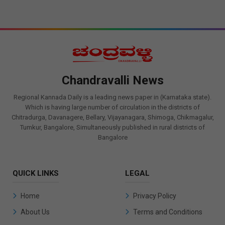
Chandravalli News
Regional Kannada Daily is a leading news paper in (Karnataka state).
Which is having large number of circulation in the districts of
Chitradurga, Davanagere, Bellary, Vijayanagara, Shimoga, Chikmagalur,
Tumkur, Bangalore, Simultaneously published in rural districts of
Bangalore
QUICK LINKS
LEGAL
Home
Privacy Policy
About Us
Terms and Conditions