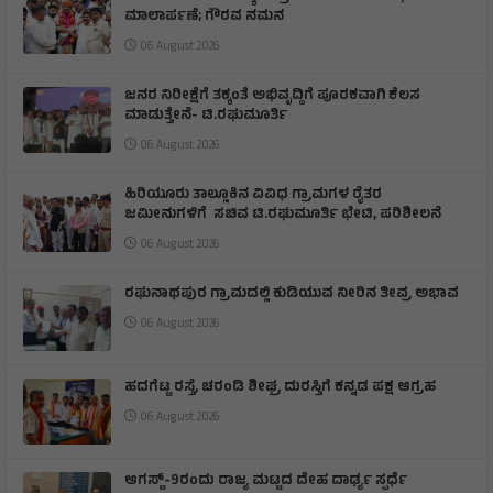
ಮಾಲಾರ್ಪಣೆ; ಗೌರವ ನಮನ
06 August 2026
ಜನರ ನಿರೀಕ್ಷೆಗೆ ತಕ್ಕಂತೆ ಅಭಿವೃದ್ದಿಗೆ ಪೂರಕವಾಗಿ ಕೆಲಸ
ಮಾಡುತ್ತೇನೆ- ಟಿ.ರಘುಮೂರ್ತಿ
06 August 2026
ಹಿರಿಯೂರು ತಾಲ್ಲೂಕಿನ ವಿವಿಧ ಗ್ರಾಮಗಳ ರೈತರ
ಜಮೀನುಗಳಿಗೆ ಸಚಿವ ಟಿ.ರಘುಮೂರ್ತಿ ಭೇಟಿ, ಪರಿಶೀಲನೆ
06 August 2026
ರಘುನಾಥಪುರ ಗ್ರಾಮದಲ್ಲಿ ಕುಡಿಯುವ ನೀರಿನ ತೀವ್ರ ಅಭಾವ
06 August 2026
ಹದಗೆಟ್ಟ ರಸ್ತೆ, ಚರಂಡಿ ಶೀಘ್ರ ದುರಸ್ತಿಗೆ ಕನ್ನಡ ಪಕ್ಷ ಆಗ್ರಹ
06 August 2026
ಆಗಸ್ಟ್-9ರಂದು ರಾಜ್ಯ ಮಟ್ಟದ ದೇಹ ದಾರ್ಢ್ಯ ಸ್ಪರ್ಧೆ