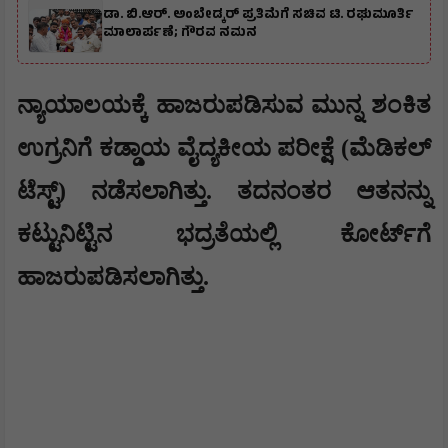
ಡಾ. ಬಿ.ಆರ್. ಅಂಬೇಡ್ಕರ್ ಪ್ರತಿಮೆಗೆ ಸಚಿವ ಟಿ. ರಘುಮೂರ್ತಿ
ಮಾಲಾರ್ಪಣೆ; ಗೌರವ ನಮನ
ನ್ಯಾಯಾಲಯಕ್ಕೆ ಹಾಜರುಪಡಿಸುವ ಮುನ್ನ ಶಂಕಿತ
ಉಗ್ರನಿಗೆ ಕಡ್ಡಾಯ ವೈದ್ಯಕೀಯ ಪರೀಕ್ಷೆ (ಮೆಡಿಕಲ್
ಟೆಸ್ಟ್) ನಡೆಸಲಾಗಿತ್ತು. ತದನಂತರ ಆತನನ್ನು
ಕಟ್ಟುನಿಟ್ಟಿನ ಭದ್ರತೆಯಲ್ಲಿ ಕೋರ್ಟ್‌ಗೆ
ಹಾಜರುಪಡಿಸಲಾಗಿತ್ತು.