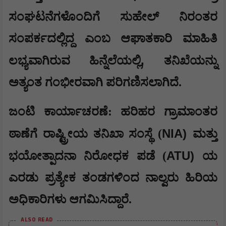
ಸಂಘಟನೆಗಳೊಂದಿಗೆ ಸುಹೇಲ್ ನಿರಂತರ
ಸಂಪರ್ಕದಲ್ಲಿದ್ದ ಎಂಬ ಆಘಾತಕಾರಿ ಮಾಹಿತಿ
,
ಲಭ್ಯವಾಗಿರುವ ಹಿನ್ನೆಲೆಯಲ್ಲಿ
ತನಿಖೆಯನ್ನು
ಅತ್ಯಂತ ಗಂಭೀರವಾಗಿ ಪರಿಗಣಿಸಲಾಗಿದೆ.
ಜಂಟಿ ಕಾರ್ಯಾಚರಣೆ: ಹರಿಹರ ಗ್ರಾಮಾಂತರ
NIA)
ಠಾಣೆಗೆ ರಾಷ್ಟ್ರೀಯ ತನಿಖಾ ಸಂಸ್ಥೆ (
ಮತ್ತು
ATU)
ಭಯೋತ್ಪಾದನಾ ನಿರೋಧಕ ಪಡೆ (
ಯ
ಎರಡು ಪ್ರತ್ಯೇಕ ತಂಡಗಳಿಂದ ನಾಲ್ವರು ಹಿರಿಯ
ಅಧಿಕಾರಿಗಳು ಆಗಮಿಸಿದ್ದಾರೆ.
ALSO READ