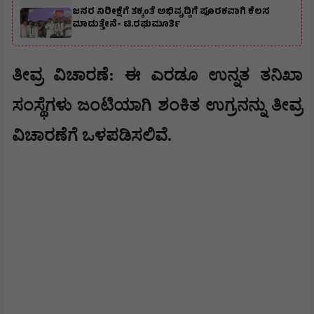
ಜನರ ನಿರೀಕ್ಷೆಗೆ ತಕ್ಕಂತೆ ಅಭಿವೃದ್ದಿಗೆ ಪೂರಕವಾಗಿ ಕೆಲಸ
ಮಾಡುತ್ತೇನೆ- ಟಿ.ರಘುಮೂರ್ತಿ
ತೀವ್ರ ವಿಚಾರಣೆ: ಈ ಎರಡೂ ಉನ್ನತ ತನಿಖಾ
ಸಂಸ್ಥೆಗಳು ಜಂಟಿಯಾಗಿ ಶಂಕಿತ ಉಗ್ರನನ್ನು ತೀವ್ರ
ವಿಚಾರಣೆಗೆ ಒಳಪಡಿಸಲಿವೆ.