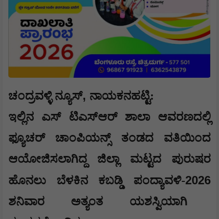
,
ಚಂದ್ರವಳ್ಳಿ ನ್ಯೂಸ್
ನಾಯಕನಹಟ್ಟಿ:
ಇಲ್ಲಿನ ಎಸ್ ಟಿಎಸ್ಆರ್ ಶಾಲಾ ಆವರಣದಲ್ಲಿ
ಫ್ಯೂಚರ್ ಚಾಂಪಿಯನ್ಸ್ ತಂಡದ ವತಿಯಿಂದ
ಆಯೋಜಿಸಲಾಗಿದ್ದ ಜಿಲ್ಲಾ ಮಟ್ಟದ ಪುರುಷರ
2026
ಹೊನಲು ಬೆಳಕಿನ ಕಬಡ್ಡಿ ಪಂದ್ಯಾವಳಿ-
ಶನಿವಾರ ಅತ್ಯಂತ ಯಶಸ್ವಿಯಾಗಿ