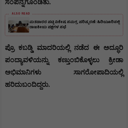
ಸಂಪನ್ನಗೊಂಡಿತು.
ALSO READ
ಮತದಾರರ ಪಟ್ಟಿ ವಿಶೇಷ ಸಮಗ್ರ ಪರಿಷ್ಕರಣೆ: ಹಿರಿಯೂರಿನಲ್ಲಿ
ರಾಜಕೀಯ ಪಕ್ಷಗಳ ಸಭೆ
ಪ್ರೊ ಕಬಡ್ಡಿ ಮಾದರಿಯಲ್ಲಿ ನಡೆದ ಈ ಅದ್ಧೂರಿ
ಪಂದ್ಯಾವಳಿಯನ್ನು ಕಣ್ತುಂಬಿಕೊಳ್ಳಲು ಕ್ರೀಡಾ
ಅಭಿಮಾನಿಗಳು ಸಾಗರೋಪಾದಿಯಲ್ಲಿ
ಹರಿದುಬಂದಿದ್ದರು.