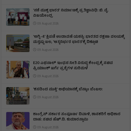
'ನಶೆ ಮುಕ್ತ ಭಾರತ' ನಿರ್ಮಾಣಕ್ಕೆ ಪ್ರತಿಜ್ಞಾವಿಧಿ: ಬಿ. ವೈ.
ವಿಜಯೇಂದ್ರ
09 August 2026
'ಅಗ್ನಿ-4' ಕ್ಷಿಪಣಿ ಉಡಾವಣೆ ಯಶಸ್ವಿ: ಭಾರತದ ರಕ್ಷಣಾ ವಲಯಕ್ಕೆ
ಮತ್ತಷ್ಟು ಬಲ, 'ಆತ್ಮನಿರ್ಭರ ಭಾರತ'ಕ್ಕೆ ದಿಕ್ಸೂಚಿ
09 August 2026
E20 ಎಥನಾಲ್ ಇಂಧನ ನೀತಿ ವಿರುದ್ಧ ಕೇಂದ್ರಕ್ಕೆ ಸಚಿವ
ಪ್ರಿಯಾಂಕ್ ಖರ್ಗೆ ಪ್ರಶ್ನೆಗಳ ಸುರಿಮಳೆ
09 August 2026
‘ಕಸದಿಂದ ಮುಕ್ತಿ’ ಅಭಿಯಾನಕ್ಕೆ ಬೆಸ್ಕಾಂ ಬೆಂಬಲ:
09 August 2026
ಕಾಂಗ್ರೆಸ್ ಸರ್ಕಾರ ಸಂಪೂರ್ಣ ದಿವಾಳಿ, ಶಾಸಕರಿಗೆ ಅಧಿಕಾರ
ದಾಹ: ಸಚಿವ ಹೆಚ್.ಡಿ. ಕುಮಾರಸ್ವಾಮಿ
09 August 2026