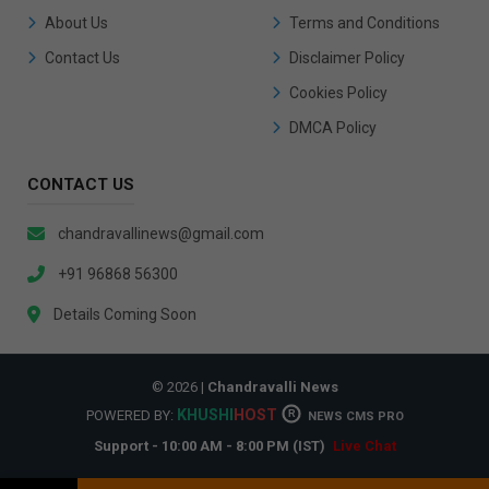
About Us
Terms and Conditions
Contact Us
Disclaimer Policy
Cookies Policy
DMCA Policy
CONTACT US
chandravallinews@gmail.com
+91 96868 56300
Details Coming Soon
© 2026 |
Chandravalli News
KHUSHI
HOST
POWERED BY:
R
NEWS CMS PRO
Support - 10:00 AM - 8:00 PM (IST)
Live Chat