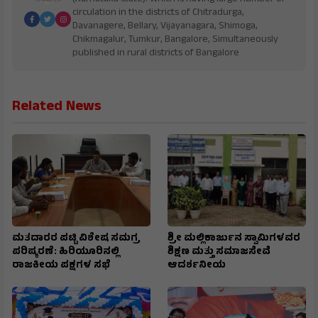
circulation in the districts of Chitradurga,
Davanagere, Bellary, Vijayanagara, Shimoga,
Chikmagalur, Tumkur, Bangalore, Simultaneously
published in rural districts of Bangalore
Related News
ಮತದಾರರ ಪಟ್ಟಿ ವಿಶೇಷ ಸಮಗ್ರ
ಶ್ರೀ ಮಲ್ಲಿಕಾರ್ಜುನ ಸ್ವಾಮಿಗಳವರ
ಪರಿಷ್ಕರಣೆ: ಹಿರಿಯೂರಿನಲ್ಲಿ
ಶಿಕ್ಷಣ ಮತ್ತು ಸಮಾಜಸೇವೆ
ರಾಜಕೀಯ ಪಕ್ಷಗಳ ಸಭೆ
ಆದರ್ಶನೀಯ