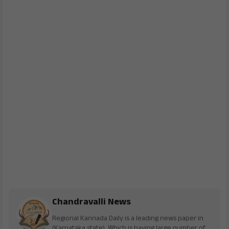
Chandravalli News
Regional Kannada Daily is a leading news paper in
(Karnataka state). Which is having large number of