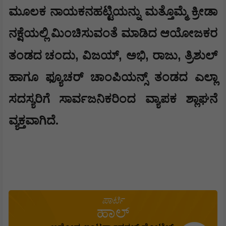
ಮೂಲಕ ನಾಯಕನಹಟ್ಟಿಯನ್ನು ಮತ್ತೊಮ್ಮೆ ಕ್ರೀಡಾ
ನಕ್ಷೆಯಲ್ಲಿ ಮಿಂಚಿಸುವಂತೆ ಮಾಡಿದ ಆಯೋಜಕರ
,
,
,
,
ತಂಡದ ಚಂದು
ವಿಜಯ್
ಅಭಿ
ರಾಜು
ತ್ರಿಶುಲ್
ಹಾಗೂ ಫ್ಯೂಚರ್ ಚಾಂಪಿಯನ್ಸ್ ತಂಡದ ಎಲ್ಲಾ
ಸದಸ್ಯರಿಗೆ ಸಾರ್ವಜನಿಕರಿಂದ ವ್ಯಾಪಕ ಶ್ಲಾಘನೆ
ವ್ಯಕ್ತವಾಗಿದೆ.