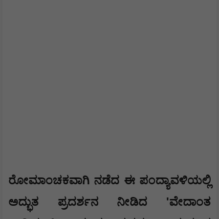
ರೋಮಾಂಚಕವಾಗಿ ನಡೆದ ಈ ಪಂದ್ಯಾವಳಿಯಲ್ಲಿ
'
ಅದ್ಭುತ ಪ್ರದರ್ಶನ ನೀಡಿದ
ವೇದಾಂತ