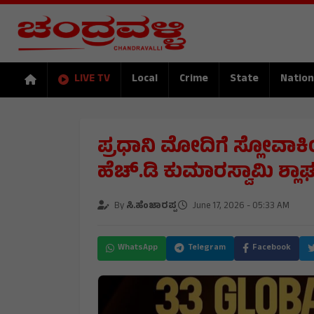
LIVE TV
Local
Crime
State
Nation
ಪ್ರಧಾನಿ ಮೋದಿಗೆ ಸ್ಲೋವಾಕ
ಹೆಚ್.ಡಿ ಕುಮಾರಸ್ವಾಮಿ ಶ್ಲಾಘ
By
ಸಿ.ಹೆಂಜಾರಪ್ಪ
June 17, 2026 - 05:33 AM
WhatsApp
Telegram
Facebook