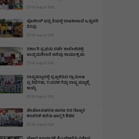
08 August 2026
ಪೊಲೀಸ್ ಭದ್ರತೆಯಲ್ಲಿ ರಾಜಕಾಲುವೆ ಒತ್ತುವರಿ
ತೆರವು
08 August 2026
ಸರ್ಕಾರಿ ಪ್ರಥಮ ದರ್ಜೆ ಕಾಲೇಜಿನಲ್ಲಿ
ಉದ್ಯಮಶೀಲತೆ ಅರಿವು ಕಾರ್ಯಕ್ರಮ
08 August 2026
ರಾಷ್ಟ್ರಮಟ್ಟದಲ್ಲಿ ಪ್ರಜ್ವಲಿಸಿದ ಗ್ರಾಮೀಣ
ಪ್ರತಿಭೆಗಳು, 11 ಪದಕ ಗೆದ್ದು ರಾಷ್ಟ್ರ ಮಟ್ಟಕ್ಕೆ
ಆಯ್ಕೆ
08 August 2026
ಬೀಜೋಪಚರಣ ಹಾಗೂ ರಸ ಗೊಬ್ಬರ
ಕಲಬೆರಕೆ ಕುರಿತು ಜಾಗೃತಿ ಶಿಬಿರ
08 August 2026
ಜೋಗ ಜಲಪಾತಕ್ಕೆ ಕೆಎಸ್‍ಆರ್‍ಟಿಸಿ ವಿಶೇಷ