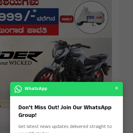
×
WhatsApp
Don't Miss Out! Join Our WhatsApp
Group!
Get latest news updates delivered straight to