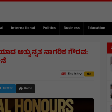
al
International
Politics
Business
Education
ಿಯಾದ ಅತ್ಯುನ್ನತ ನಾಗರಿಕ ಗೌರವ:
ನೆ
Twitter
Home