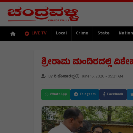
LIVE TV
Local
Crime
State
Nation
ಶ್ರೀರಾಮ ಮಂದಿರದಲ್ಲಿ ವಿಶೇ
By
ಸಿ.ಹೆಂಜಾರಪ್ಪ
June 16, 2026 - 05:21 AM
WhatsApp
Telegram
Facebook