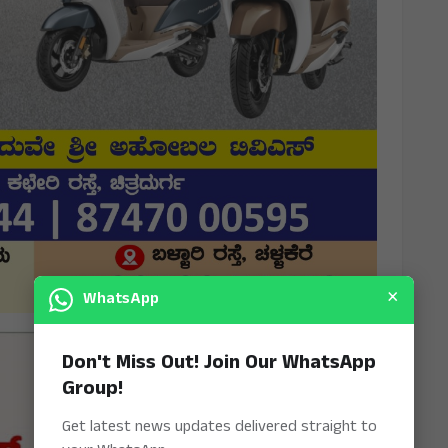
×
WhatsApp
Don't Miss Out! Join Our WhatsApp
Group!
Get latest news updates delivered straight to