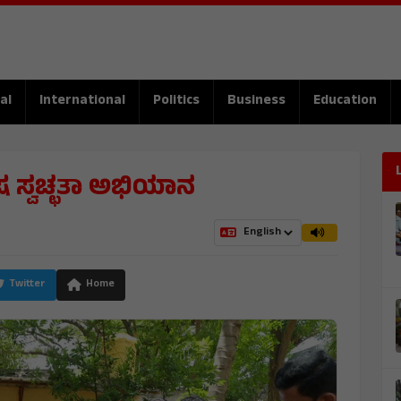
al
International
Politics
Business
Education
ಷ ಸ್ವಚ್ಛತಾ ಅಭಿಯಾನ
Twitter
Home