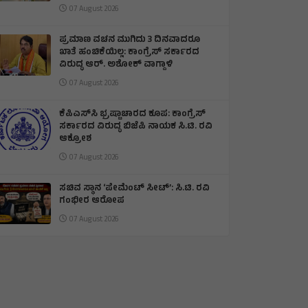
07 August 2026
ಪ್ರಮಾಣ ವಚನ ಮುಗಿದು 3 ದಿನವಾದರೂ
ಖಾತೆ ಹಂಚಿಕೆಯಿಲ್ಲ: ಕಾಂಗ್ರೆಸ್ ಸರ್ಕಾರದ
ವಿರುದ್ಧ ಆರ್‌. ಅಶೋಕ್ ವಾಗ್ದಾಳಿ
07 August 2026
ಕೆಪಿಎಸ್‌ಸಿ ಭ್ರಷ್ಟಾಚಾರದ ಕೂಪ: ಕಾಂಗ್ರೆಸ್
ಸರ್ಕಾರದ ವಿರುದ್ಧ ಬಿಜೆಪಿ ನಾಯಕ ಸಿ.ಟಿ. ರವಿ
ಆಕ್ರೋಶ
07 August 2026
ಸಚಿವ ಸ್ಥಾನ ‘ಪೇಮೆಂಟ್ ಸೀಟ್’: ಸಿ.ಟಿ. ರವಿ
ಗಂಭೀರ ಆರೋಪ
07 August 2026