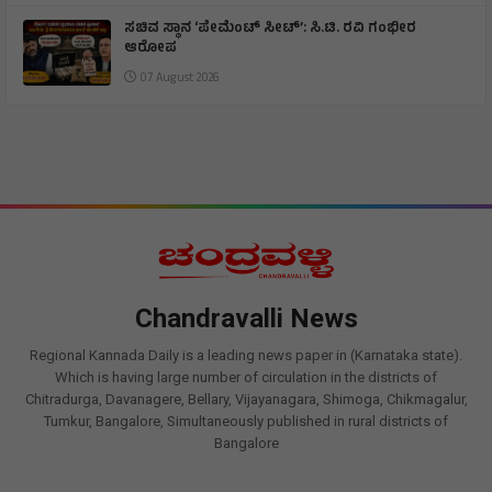
ಸಚಿವ ಸ್ಥಾನ ‘ಪೇಮೆಂಟ್ ಸೀಟ್’: ಸಿ.ಟಿ. ರವಿ ಗಂಭೀರ
ಆರೋಪ
07 August 2026
Chandravalli News
Regional Kannada Daily is a leading news paper in (Karnataka state).
Which is having large number of circulation in the districts of
Chitradurga, Davanagere, Bellary, Vijayanagara, Shimoga, Chikmagalur,
Tumkur, Bangalore, Simultaneously published in rural districts of
Bangalore