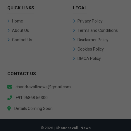
QUICK LINKS
LEGAL
Home
Privacy Policy
About Us
Terms and Conditions
Contact Us
Disclaimer Policy
Cookies Policy
DMCA Policy
CONTACT US
chandravallinews@gmail.com
+91 96868 56300
Details Coming Soon
© 2026 |
Chandravalli News