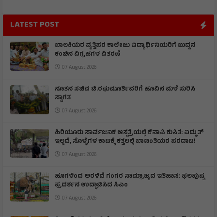
LATEST POST
ಬಾಲಕಿಯರ ವೃತ್ತಿಪರ ಕಾಲೇಜು ವಿದ್ಯಾರ್ಥಿನಿಯರಿಗೆ ಬುದ್ದನ
ಕಂಚಿನ ವಿಗ್ರಹಗಳ ವಿತರಣೆ
07 August 2026
ನೂತನ ಸಚಿವ ಟಿ.ರಘುಮೂರ್ತಿವರಿಗೆ ಹೂವಿನ ಮಳೆ ಸುರಿಸಿ
ಸ್ವಾಗತ
07 August 2026
ಹಿರಿಯೂರು ಸಾರ್ವಜನಿಕ ಆಸ್ಪತ್ರೆಯಲ್ಲಿ ಕೆನಾಪಿ ಕುಸಿತ: ವಿದ್ಯುತ್‌
ಇಲ್ಲದೆ, ಸೊಳ್ಳೆಗಳ ಕಾಟಕ್ಕೆ ಕತ್ತಲಲ್ಲಿ ಬಾಣಂತಿಯರ ಪರದಾಟ!
07 August 2026
ಹೂಗಳಿಂದ ಅರಳಿದೆ ಗಂಗರ ಸಾಮ್ರಾಜ್ಯದ ಇತಿಹಾಸ: ಫಲಪುಷ್ಪ
ಪ್ರದರ್ಶನ ಉದ್ಘಾಟಿಸಿದ ಸಿಎಂ
07 August 2026