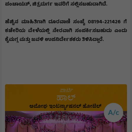
ಪಂಚಾಯತ್
,
ಚಿತ್ರದುರ್ಗ
ಇವರಿಗೆ
ಸಲ್ಲಿಸಬಹುದಾಗಿದೆ
.
ಹೆಚ್ಚಿನ
ಮಾಹಿತಿಗಾಗಿ
ದೂರವಾಣಿ
ಸಂಖ್ಯೆ
08194-221426
ಗೆ
ಕಚೇರಿಯ
ವೇಳೆಯಲ್ಲಿ
ನೇರವಾಗಿ
ಸಂಪರ್ಕಿಸಬಹುದು
ಎಂದು
ಕೈಮಗ್ಗ
ಮತ್ತು
ಜವಳಿ
ಉಪನಿರ್ದೇಶಕರು
ತಿಳಿಸಿದ್ದಾರೆ
.