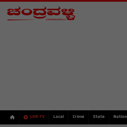
LIVE TV
Local
Crime
State
Nation