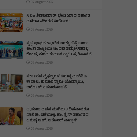
07 August 2026
ಸಿಎಂ ಶಿವಕುಮಾರ್‌ ಭೇಟಿಯಾದ ಸರ್ಕಾರಿ
ಮಹಿಳಾ ನೌಕರರ ನಿಯೋಗ:
07 August 2026
ಸ್ವಚ್ಛ ಇಂಧನ ಕ್ರಾಂತಿಗೆ ಉಕ್ಕು ಬೆನ್ನೆಲುಬು:
ಅಂತಾರಾಷ್ಟ್ರೀಯ ಇಂಧನ ಸಮ್ಮೇಳನದಲ್ಲಿ
ಕೇಂದ್ರ ಸಚಿವ ಕುಮಾರಸ್ವಾಮಿ ಪ್ರತಿಪಾದನೆ
07 August 2026
ಸರ್ಕಾರದ ವೈಫಲ್ಯಗಳ ವಿರುದ್ಧ ಎನ್‌ಡಿಎ
ಕಾದಾಟ: ಕುಮಾರಸ್ವಾಮಿ-ಬೊಮ್ಮಾಯಿ,
ಅಶೋಕ್ ಸಮಾಲೋಚನೆ
07 August 2026
ಪ್ರಮಾಣ ವಚನ ಮುಗಿದು 3 ದಿನವಾದರೂ
ಖಾತೆ ಹಂಚಿಕೆಯಿಲ್ಲ: ಕಾಂಗ್ರೆಸ್ ಸರ್ಕಾರದ
ವಿರುದ್ಧ ಆರ್‌. ಅಶೋಕ್ ವಾಗ್ದಾಳಿ
07 August 2026