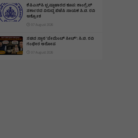
ಕೆಪಿಎಸ್‌ಸಿ ಭ್ರಷ್ಟಾಚಾರದ ಕೂಪ: ಕಾಂಗ್ರೆಸ್
ಸರ್ಕಾರದ ವಿರುದ್ಧ ಬಿಜೆಪಿ ನಾಯಕ ಸಿ.ಟಿ. ರವಿ
ಆಕ್ರೋಶ
07 August 2026
ಸಚಿವ ಸ್ಥಾನ ‘ಪೇಮೆಂಟ್ ಸೀಟ್’: ಸಿ.ಟಿ. ರವಿ
ಗಂಭೀರ ಆರೋಪ
07 August 2026