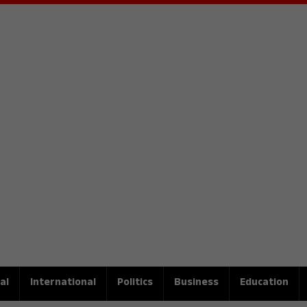
al
International
Politics
Business
Education