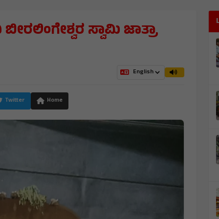
ಬೀರಲಿಂಗೇಶ್ವರ ಸ್ವಾಮಿ ಜಾತ್ರಾ
Twitter
Home