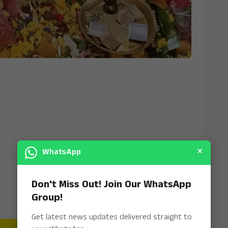
×
WhatsApp
Don't Miss Out! Join Our WhatsApp
Group!
Get latest news updates delivered straight to