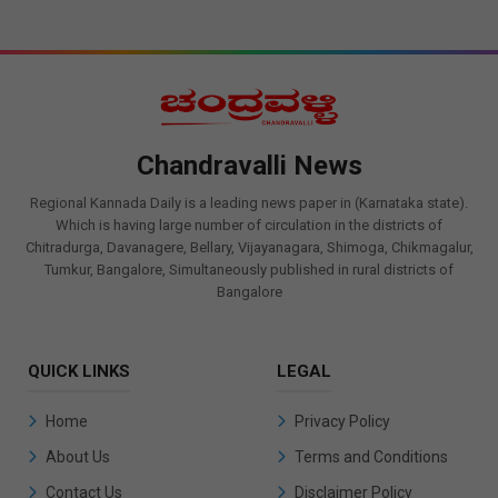
Chandravalli News
Regional Kannada Daily is a leading news paper in (Karnataka state).
Which is having large number of circulation in the districts of
Chitradurga, Davanagere, Bellary, Vijayanagara, Shimoga, Chikmagalur,
Tumkur, Bangalore, Simultaneously published in rural districts of
Bangalore
QUICK LINKS
LEGAL
Home
Privacy Policy
About Us
Terms and Conditions
Contact Us
Disclaimer Policy