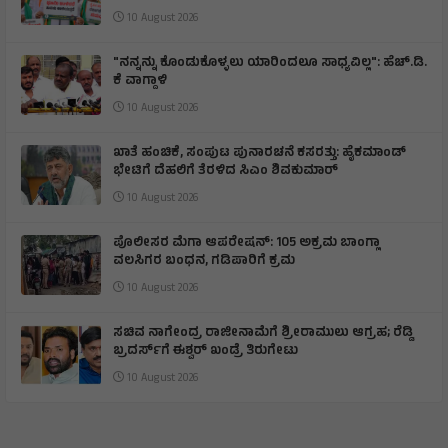
10 August 2026
"ನನ್ನನ್ನು ಕೊಂಡುಕೊಳ್ಳಲು ಯಾರಿಂದಲೂ ಸಾಧ್ಯವಿಲ್ಲ": ಹೆಚ್.ಡಿ.
ಕೆ ವಾಗ್ದಾಳಿ
10 August 2026
ಖಾತೆ ಹಂಚಿಕೆ, ಸಂಪುಟ ಪುನಾರಚನೆ ಕಸರತ್ತು: ಹೈಕಮಾಂಡ್
ಭೇಟಿಗೆ ದೆಹಲಿಗೆ ತೆರಳಿದ ಸಿಎಂ ಶಿವಕುಮಾರ್
10 August 2026
ಪೊಲೀಸರ ಮೆಗಾ ಆಪರೇಷನ್: 105 ಅಕ್ರಮ ಬಾಂಗ್ಲಾ
ವಲಸಿಗರ ಬಂಧನ, ಗಡಿಪಾರಿಗೆ ಕ್ರಮ
10 August 2026
ಸಚಿವ ನಾಗೇಂದ್ರ ರಾಜೀನಾಮೆಗೆ ಶ್ರೀರಾಮುಲು ಆಗ್ರಹ; ರೆಡ್ಡಿ
ಬ್ರದರ್ಸ್‌ಗೆ ಈಶ್ವರ್ ಖಂಡ್ರೆ ತಿರುಗೇಟು
10 August 2026