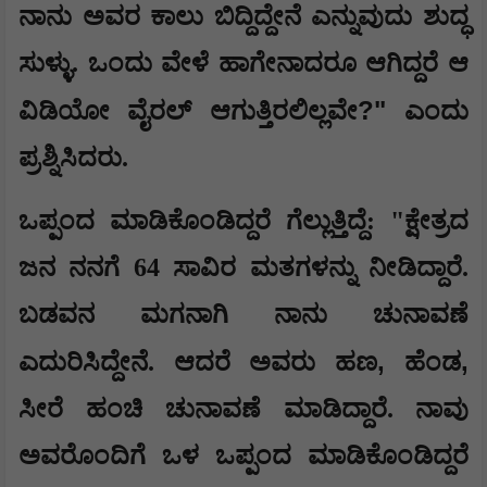
ನಾನು ಅವರ ಕಾಲು ಬಿದ್ದಿದ್ದೇನೆ ಎನ್ನುವುದು ಶುದ್ಧ
ಸುಳ್ಳು. ಒಂದು ವೇಳೆ ಹಾಗೇನಾದರೂ ಆಗಿದ್ದರೆ ಆ
?"
ವಿಡಿಯೋ ವೈರಲ್ ಆಗುತ್ತಿರಲಿಲ್ಲವೇ
ಎಂದು
ಪ್ರಶ್ನಿಸಿದರು.
ಒಪ್ಪಂದ ಮಾಡಿಕೊಂಡಿದ್ದರೆ ಗೆಲ್ಲುತ್ತಿದ್ದೆ: "ಕ್ಷೇತ್ರದ
ಜನ ನನಗೆ 64 ಸಾವಿರ ಮತಗಳನ್ನು ನೀಡಿದ್ದಾರೆ.
ಬಡವನ ಮಗನಾಗಿ ನಾನು ಚುನಾವಣೆ
,
,
ಎದುರಿಸಿದ್ದೇನೆ. ಆದರೆ ಅವರು ಹಣ
ಹೆಂಡ
ಸೀರೆ ಹಂಚಿ ಚುನಾವಣೆ ಮಾಡಿದ್ದಾರೆ. ನಾವು
ಅವರೊಂದಿಗೆ ಒಳ ಒಪ್ಪಂದ ಮಾಡಿಕೊಂಡಿದ್ದರೆ