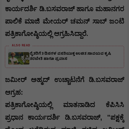
ಕಾರ್ಯದರ್ಶಿ ಡಿ.ಬಸವರಾಜ್ ಹಾಗೂ ಮಹಾನಗರ
ಪಾಲಿಕೆ ಮಾಜಿ ಮೇಯರ್ ಚಮನ್ ಸಾಬ್ ಜಂಟಿ
ಪತ್ರಿಕಾಗೋಷ್ಠಿಯಲ್ಲಿ ಆಗ್ರಹಿಸಿದ್ದಾರೆ.
ALSO READ
ರೈತರಿಗೆ 3 ದಿನಗಳ ವಸತಿಯುಕ್ತ ಉಚಿತ ಸಾವಯವ ಕೃಷಿ
ತರಬೇತಿ ಹಾಗೂ ಪ್ರವಾಸ
ಜಮೀರ್ ಅಹ್ಮದ್ ಉಚ್ಚಾಟನೆಗೆ ಡಿ.ಬಸವರಾಜ್
:
ಆಗ್ರಹ
ಪತ್ರಿಕಾಗೋಷ್ಠಿಯಲ್ಲಿ ಮಾತನಾಡಿದ ಕೆಪಿಸಿಸಿ
, "
ಪ್ರಧಾನ ಕಾರ್ಯದರ್ಶಿ ಡಿ.ಬಸವರಾಜ್
ಪಕ್ಷಕ್ಕೆ