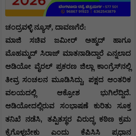
ಚಂದ್ರವಳ್ಳಿ ನ್ಯೂಸ್, ದಾವಣಗೆರೆ:
ಮಾಜಿ ಸಚಿವ ಜಮೀರ್ ಅಹ್ಮದ್ ಹಾಗೂ
ಮೊಹಮ್ಮದ್ ಸಿರಾಜ್ ಮಾತನಾಡಿದ್ದಾರೆ ಎನ್ನಲಾದ
ಆಡಿಯೋ ವೈರಲ್ ಪ್ರಕರಣ ಜಿಲ್ಲಾ ಕಾಂಗ್ರೆಸ್‌ನಲ್ಲಿ
,
ತೀವ್ರ ಸಂಚಲನ ಮೂಡಿಸಿದ್ದು
ಪಕ್ಷದ ಆಂತರಿಕ
ವಲಯದಲ್ಲಿ ಆಕ್ರೋಶ ಭುಗಿಲೆದ್ದಿದೆ.
ಆಡಿಯೋದಲ್ಲಿರುವ ಸಂಭಾಷಣೆ ಕುರಿತು ಸೂಕ್ತ
,
ತನಿಖೆ ನಡೆಸಿ
ತಪ್ಪಿತಸ್ಥರ ವಿರುದ್ಧ ಕಠಿಣ ಕ್ರಮ
ಕೈಗೊಳ್ಳಬೇಕು ಎಂದು ಕೆಪಿಸಿಸಿ ಪ್ರಧಾನ