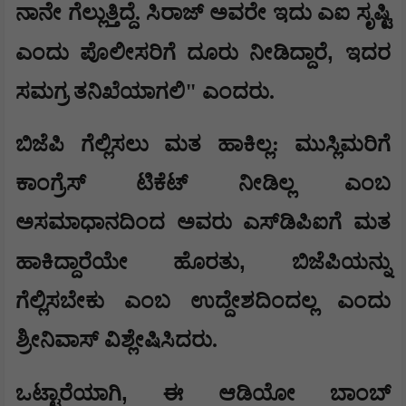
ನಾನೇ ಗೆಲ್ಲುತ್ತಿದ್ದೆ. ಸಿರಾಜ್ ಅವರೇ ಇದು ಎಐ ಸೃಷ್ಟಿ
,
ಎಂದು ಪೊಲೀಸರಿಗೆ ದೂರು ನೀಡಿದ್ದಾರೆ
ಇದರ
ಸಮಗ್ರ ತನಿಖೆಯಾಗಲಿ" ಎಂದರು.
ಬಿಜೆಪಿ ಗೆಲ್ಲಿಸಲು ಮತ ಹಾಕಿಲ್ಲ: ಮುಸ್ಲಿಮರಿಗೆ
ಕಾಂಗ್ರೆಸ್ ಟಿಕೆಟ್ ನೀಡಿಲ್ಲ ಎಂಬ
ಅಸಮಾಧಾನದಿಂದ ಅವರು ಎಸ್‌ಡಿಪಿಐಗೆ ಮತ
,
ಹಾಕಿದ್ದಾರೆಯೇ ಹೊರತು
ಬಿಜೆಪಿಯನ್ನು
ಗೆಲ್ಲಿಸಬೇಕು ಎಂಬ ಉದ್ದೇಶದಿಂದಲ್ಲ ಎಂದು
ಶ್ರೀನಿವಾಸ್ ವಿಶ್ಲೇಷಿಸಿದರು.
,
ಒಟ್ಟಾರೆಯಾಗಿ
ಈ ಆಡಿಯೋ ಬಾಂಬ್