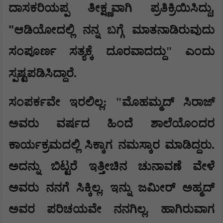
,
ದಾಸಕರಿಯಪ್ಪ ತೀಕ್ಷ್ಣವಾಗಿ ಪ್ರತಿಕ್ರಿಯಿಸಿದ್ದು
"
ಆಡಿಯೋದಲ್ಲಿ ನನ್ನ ಬಗ್ಗೆ ಮಾತನಾಡಿರುವುದು
ಸಂಪೂರ್ಣ ಸತ್ಯಕ್ಕೆ ದೂರವಾದದ್ದು" ಎಂದು
ಸ್ಪಷ್ಟಪಡಿಸಿದ್ದಾರೆ.
ಸಂಪರ್ಕವೇ ಇರಲಿಲ್ಲ: "ಮೊಹಮ್ಮದ್ ಸಿರಾಜ್
ಅವರು ವರ್ಷದ ಹಿಂದೆ ಶಾಲೆಯೊಂದರ
ಕಾರ್ಯಕ್ರಮದಲ್ಲಿ ಸಿಕ್ಕಾಗ ನಮಸ್ಕಾರ ಮಾಡಿದ್ದರು.
ಅದನ್ನು ಬಿಟ್ಟರೆ ಇತ್ತೀಚಿನ ಚುನಾವಣೆ ವೇಳೆ
ಅವರು ನನಗೆ ಸಿಕ್ಕಿಲ್ಲ. ಇನ್ನು ಜಮೀರ್ ಅಹ್ಮದ್
ಅವರ ಪರಿಚಯವೇ ನನಗಿಲ್ಲ. ಹಾಗಿರುವಾಗ