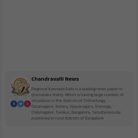
Chandravalli News
Regional Kannada Daily is a leading news paper in
(Karnataka state). Which is having large number of
circulation in the districts of Chitradurga,
Davanagere, Bellary, Vijayanagara, Shimoga,
Chikmagalur, Tumkur, Bangalore, Simultaneously
published in rural districts of Bangalore