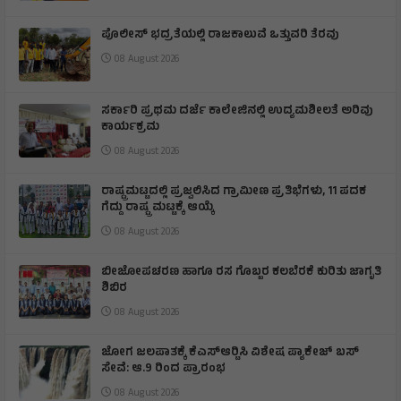
ಪೊಲೀಸ್ ಭದ್ರತೆಯಲ್ಲಿ ರಾಜಕಾಲುವೆ ಒತ್ತುವರಿ ತೆರವು
08 August 2026
ಸರ್ಕಾರಿ ಪ್ರಥಮ ದರ್ಜೆ ಕಾಲೇಜಿನಲ್ಲಿ ಉದ್ಯಮಶೀಲತೆ ಅರಿವು
ಕಾರ್ಯಕ್ರಮ
08 August 2026
ರಾಷ್ಟ್ರಮಟ್ಟದಲ್ಲಿ ಪ್ರಜ್ವಲಿಸಿದ ಗ್ರಾಮೀಣ ಪ್ರತಿಭೆಗಳು, 11 ಪದಕ
ಗೆದ್ದು ರಾಷ್ಟ್ರ ಮಟ್ಟಕ್ಕೆ ಆಯ್ಕೆ
08 August 2026
ಬೀಜೋಪಚರಣ ಹಾಗೂ ರಸ ಗೊಬ್ಬರ ಕಲಬೆರಕೆ ಕುರಿತು ಜಾಗೃತಿ
ಶಿಬಿರ
08 August 2026
ಜೋಗ ಜಲಪಾತಕ್ಕೆ ಕೆಎಸ್‍ಆರ್‍ಟಿಸಿ ವಿಶೇಷ ಪ್ಯಾಕೇಜ್ ಬಸ್
ಸೇವೆ: ಆ.9 ರಿಂದ ಪ್ರಾರಂಭ
08 August 2026