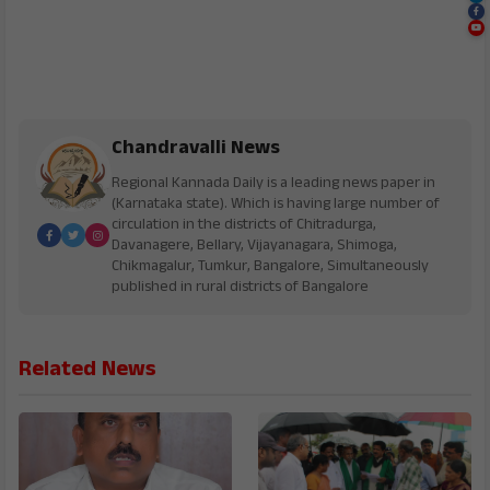
Chandravalli News
Regional Kannada Daily is a leading news paper in
(Karnataka state). Which is having large number of
circulation in the districts of Chitradurga,
Davanagere, Bellary, Vijayanagara, Shimoga,
Chikmagalur, Tumkur, Bangalore, Simultaneously
published in rural districts of Bangalore
Related News