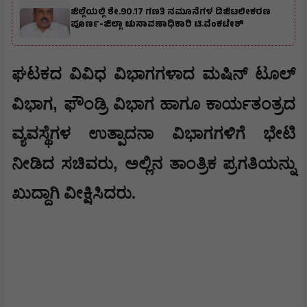
ಜಿಲ್ಲೆಯಲ್ಲಿ ಶೇ.90.17 ಗಣತಿ ನಮೂನೆಗಳ ಡಿಜಿಟಲೀಕರಣ
ಪೂರ್ಣ-ಜಿಲ್ಲಾ ಚುನಾವಣಾಧಿಕಾರಿ ಟಿ.ವೆಂಕಟೇಶ್
​ಘಟಕದ ವಿವಿಧ ವಿಭಾಗಗಳಾದ ಮಷಿನ್ ಟೂಲ್
,
ವಿಭಾಗ
ಫೌಂಡ್ರಿ ವಿಭಾಗ ಹಾಗೂ ಕಾರ್ಯತಂತ್ರದ
ವ್ಯವಸ್ಥೆಗಳ ಉತ್ಪಾದನಾ ವಿಭಾಗಗಳಿಗೆ ಭೇಟಿ
,
ನೀಡಿದ ಸಚಿವರು
ಅಲ್ಲಿನ ತಾಂತ್ರಿಕ ಪ್ರಗತಿಯನ್ನು
ಖುದ್ದಾಗಿ ವೀಕ್ಷಿಸಿದರು.