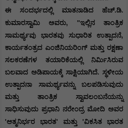
ಈ ಸಂದರ್ಭದಲ್ಲಿ ಮಾತನಾಡಿದ ಹೆಚ್.ಡಿ.
, "
ಕುಮಾರಸ್ವಾಮಿ ಅವರು
ಇಲ್ಲಿನ ತಾಂತ್ರಿಕ
,
ಸಾಮರ್ಥ್ಯವು ಭಾರತವು ಸುಧಾರಿತ ಉತ್ಪಾದನೆ
ಕಾರ್ಯತಂತ್ರದ ಎಂಜಿನಿಯರಿಂಗ್ ಮತ್ತು ರಕ್ಷಣಾ
ಸಲಕರಣೆಗಳ ತಯಾರಿಕೆಯಲ್ಲಿ ನಿರ್ಮಿಸಿರುವ
ಬಲವಾದ ಅಡಿಪಾಯಕ್ಕೆ ಸಾಕ್ಷಿಯಾಗಿದೆ. ಸ್ಥಳೀಯ
ಉತ್ಪಾದನಾ ಸಾಮರ್ಥ್ಯವನ್ನು ಬಲಪಡಿಸುವುದು
ಮತ್ತು ತಾಂತ್ರಿಕ ಸ್ವಾವಲಂಬನೆಯನ್ನು
ಸಾಧಿಸುವುದು ಪ್ರಧಾನಿ ನರೇಂದ್ರ ಮೋದಿ ಅವರ
'
'
'
ಆತ್ಮನಿರ್ಭರ ಭಾರತ
ಮತ್ತು
ವಿಕಸಿತ ಭಾರತ