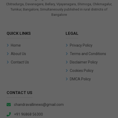
Chitradurga, Davanagere, Bellary, Vijayanagara, Shimoga, Chikmagalur,
Tumkur, Bangalore, Simultaneously published in rural districts of
Bangalore
QUICK LINKS
LEGAL
Home
Privacy Policy
About Us
Terms and Conditions
Contact Us
Disclaimer Policy
Cookies Policy
DMCA Policy
CONTACT US
chandravallinews@gmail.com
+91 96868 56300