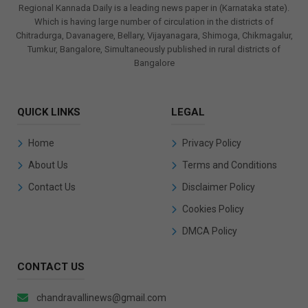
Regional Kannada Daily is a leading news paper in (Karnataka state).
Which is having large number of circulation in the districts of
Chitradurga, Davanagere, Bellary, Vijayanagara, Shimoga, Chikmagalur,
Tumkur, Bangalore, Simultaneously published in rural districts of
Bangalore
QUICK LINKS
LEGAL
Home
Privacy Policy
About Us
Terms and Conditions
Contact Us
Disclaimer Policy
Cookies Policy
DMCA Policy
CONTACT US
chandravallinews@gmail.com