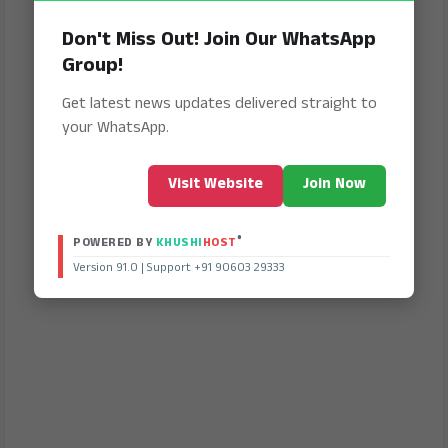
Don't Miss Out! Join Our WhatsApp
Group!
Get latest news updates delivered straight to
your WhatsApp.
Visit Website
Join Now
®
POWERED BY
KHUSHI
HOST
Version 91.0 | Support +91 90603 29333