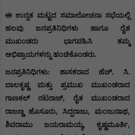
​​ಈ ಉನ್ನತ ಮಟ್ಟದ ಸಮಾಲೋಚನಾ ಸಭೆಯಲ್ಲಿ
ಹಲವು ಜನಪ್ರತಿನಿಧಿಗಳು ಹಾಗೂ ರೈತ
ಮುಖಂಡರು ಭಾಗವಹಿಸಿ ತಮ್ಮ
.
ಅಭಿಪ್ರಾಯಗಳನ್ನು ಹಂಚಿಕೊಂಡರು
​ಜನಪ್ರತಿನಿಧಿಗಳು: ಶಾಸಕರಾದ ಹೆಚ್. ಸಿ.
ಬಾಲಕೃಷ್ಣ ಮತ್ತು ಪ್ರಮುಖ ಮುಖಂಡರಾದ
,
ಗಾಣಕಲ್ ನಟರಾಜ್
​ರೈತ ಮುಖಂಡರಾದ
,
,
,
ರಾಜಣ್ಣ ಹೊಸೂರು
ಸಿದ್ದರಾಜು
ಮಂಜುನಾಥ
,
,
ಶಿವರಾಮು ಜಯರಾಮಯ್ಯ
ಕೃಷ್ಣಮೂರ್ತಿ