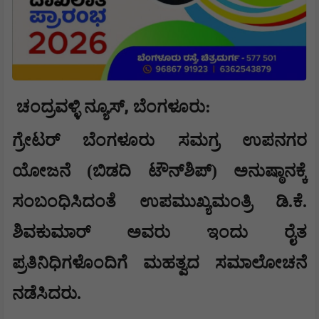
,
ಚಂದ್ರವಳ್ಳಿ ನ್ಯೂಸ್
ಬೆಂಗಳೂರು
:
ಗ್ರೇಟರ್ ಬೆಂಗಳೂರು ಸಮಗ್ರ ಉಪನಗರ
ಯೋಜನೆ (ಬಿಡದಿ ಟೌನ್‌ಶಿಪ್) ಅನುಷ್ಠಾನಕ್ಕೆ
ಸಂಬಂಧಿಸಿದಂತೆ ಉಪಮುಖ್ಯಮಂತ್ರಿ ಡಿ.ಕೆ.
ಶಿವಕುಮಾರ್ ಅವರು ಇಂದು ರೈತ
ಪ್ರತಿನಿಧಿಗಳೊಂದಿಗೆ ಮಹತ್ವದ ಸಮಾಲೋಚನೆ
ನಡೆಸಿದರು.