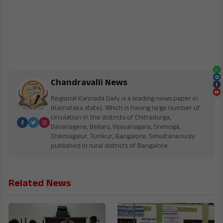
Chandravalli News
Regional Kannada Daily is a leading news paper in
(Karnataka state). Which is having large number of
circulation in the districts of Chitradurga,
Davanagere, Bellary, Vijayanagara, Shimoga,
Chikmagalur, Tumkur, Bangalore, Simultaneously
published in rural districts of Bangalore
Related News