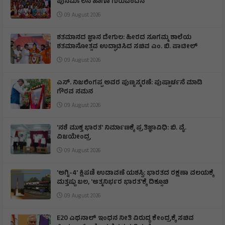
ಪುನರ್ಮಿಲನ ಹಾಗೂ ಗುರುವಂದನೆ
09 August 2026
ಶತಮಾನದ ಜ್ಞಾನ ದೇಗುಲ: ಹೀರದ ಸೂಗಮ್ಮ ಶಾಲೆಯ
ಶತಮಾನೋತ್ಸವ ಉದ್ಘಾಟಿಸಿದ ಸಚಿವ ಎಂ. ಬಿ. ಪಾಟೀಲ್
09 August 2026
ಎಸ್. ನಿಜಲಿಂಗಪ್ಪ ಅವರ ಪುಣ್ಯಸ್ಮರಣೆ: ಪುಷ್ಪಾರ್ಚನೆ ಮಾಡಿ
ಗೌರವ ನಮನ​
09 August 2026
'ನಶೆ ಮುಕ್ತ ಭಾರತ' ನಿರ್ಮಾಣಕ್ಕೆ ಪ್ರತಿಜ್ಞಾವಿಧಿ: ಬಿ. ವೈ.
ವಿಜಯೇಂದ್ರ
09 August 2026
'ಅಗ್ನಿ-4' ಕ್ಷಿಪಣಿ ಉಡಾವಣೆ ಯಶಸ್ವಿ: ಭಾರತದ ರಕ್ಷಣಾ ವಲಯಕ್ಕೆ
ಮತ್ತಷ್ಟು ಬಲ, 'ಆತ್ಮನಿರ್ಭರ ಭಾರತ'ಕ್ಕೆ ದಿಕ್ಸೂಚಿ
09 August 2026
E20 ಎಥನಾಲ್ ಇಂಧನ ನೀತಿ ವಿರುದ್ಧ ಕೇಂದ್ರಕ್ಕೆ ಸಚಿವ