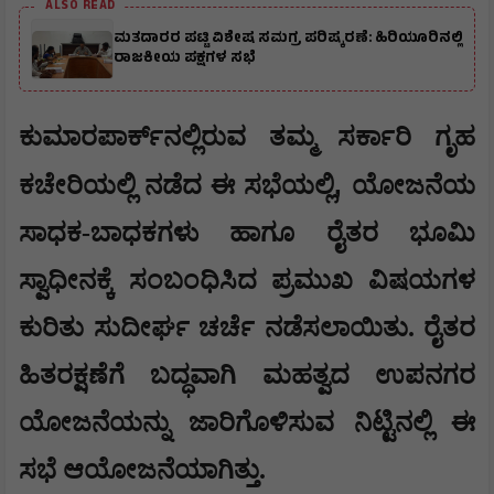
ALSO READ
ಮತದಾರರ ಪಟ್ಟಿ ವಿಶೇಷ ಸಮಗ್ರ ಪರಿಷ್ಕರಣೆ: ಹಿರಿಯೂರಿನಲ್ಲಿ
ರಾಜಕೀಯ ಪಕ್ಷಗಳ ಸಭೆ
​ಕುಮಾರಪಾರ್ಕ್‌ನಲ್ಲಿರುವ ತಮ್ಮ ಸರ್ಕಾರಿ ಗೃಹ
,
ಕಚೇರಿಯಲ್ಲಿ ನಡೆದ ಈ ಸಭೆಯಲ್ಲಿ
ಯೋಜನೆಯ
ಸಾಧಕ-ಬಾಧಕಗಳು ಹಾಗೂ ರೈತರ ಭೂಮಿ
ಸ್ವಾಧೀನಕ್ಕೆ ಸಂಬಂಧಿಸಿದ ಪ್ರಮುಖ ವಿಷಯಗಳ
ಕುರಿತು ಸುದೀರ್ಘ ಚರ್ಚೆ ನಡೆಸಲಾಯಿತು. ರೈತರ
ಹಿತರಕ್ಷಣೆಗೆ ಬದ್ಧವಾಗಿ ಮಹತ್ವದ ಉಪನಗರ
ಯೋಜನೆಯನ್ನು ಜಾರಿಗೊಳಿಸುವ ನಿಟ್ಟಿನಲ್ಲಿ ಈ
ಸಭೆ ಆಯೋಜನೆಯಾಗಿತ್ತು.