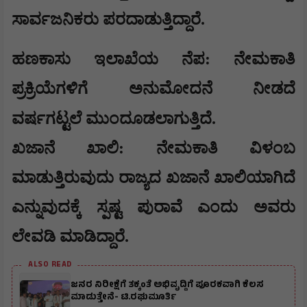
ಸಾರ್ವಜನಿಕರು ಪರದಾಡುತ್ತಿದ್ದಾರೆ.
​ಹಣಕಾಸು ಇಲಾಖೆಯ ನೆಪ: ನೇಮಕಾತಿ
ಪ್ರಕ್ರಿಯೆಗಳಿಗೆ ಅನುಮೋದನೆ ನೀಡದೆ
ವರ್ಷಗಟ್ಟಲೆ ಮುಂದೂಡಲಾಗುತ್ತಿದೆ.
​ಖಜಾನೆ ಖಾಲಿ: ನೇಮಕಾತಿ ವಿಳಂಬ
ಮಾಡುತ್ತಿರುವುದು ರಾಜ್ಯದ ಖಜಾನೆ ಖಾಲಿಯಾಗಿದೆ
ಎನ್ನುವುದಕ್ಕೆ ಸ್ಪಷ್ಟ ಪುರಾವೆ ಎಂದು ಅವರು
ಲೇವಡಿ ಮಾಡಿದ್ದಾರೆ.
ALSO READ
ಜನರ ನಿರೀಕ್ಷೆಗೆ ತಕ್ಕಂತೆ ಅಭಿವೃದ್ದಿಗೆ ಪೂರಕವಾಗಿ ಕೆಲಸ
ಮಾಡುತ್ತೇನೆ- ಟಿ.ರಘುಮೂರ್ತಿ