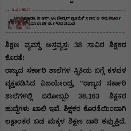
ALSO READ
ಡಾ. ಬಿ.ಆರ್. ಅಂಬೇಡ್ಕರ್ ಪ್ರತಿಮೆಗೆ ಸಚಿವ ಟಿ. ರಘುಮೂರ್ತಿ
ಮಾಲಾರ್ಪಣೆ; ಗೌರವ ನಮನ
38
​ಶಿಕ್ಷಣ ವ್ಯವಸ್ಥೆ ಅಸ್ತವ್ಯಸ್ತ:
ಸಾವಿರ ಶಿಕ್ಷಕರ
:
ಕೊರತೆ
​ರಾಜ್ಯದ ಸರ್ಕಾರಿ ಶಾಲೆಗಳ ಸ್ಥಿತಿಯ ಬಗ್ಗೆ ಕಳವಳ
, "
ವ್ಯಕ್ತಪಡಿಸಿದ ವಿಜಯೇಂದ್ರ
ರಾಜ್ಯದ ಸರ್ಕಾರಿ
38,163
ಶಾಲೆಗಳಲ್ಲಿ ಬರೋಬ್ಬರಿ
ಶಿಕ್ಷಕರ
ಹುದ್ದೆಗಳು ಖಾಲಿ ಇವೆ. ಶಿಕ್ಷಕರ ಕೊರತೆಯಿಂದಾಗಿ
ಲಕ್ಷಾಂತರ ಬಡ ಮಕ್ಕಳ ಶಿಕ್ಷಣ ದಾರಿ ತಪ್ಪುತ್ತಿದೆ.