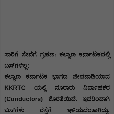
​ಸಾರಿಗೆ ಸೇವೆಗೆ ಗ್ರಹಣ: ಕಲ್ಯಾಣ ಕರ್ನಾಟಕದಲ್ಲಿ
:
ಬಸ್‌ಗಳಿಲ್ಲ
​ಕಲ್ಯಾಣ ಕರ್ನಾಟಕ ಭಾಗದ ಜೀವನಾಡಿಯಾದ
KKRTC
ಯಲ್ಲಿ ನೂರಾರು ನಿರ್ವಾಹಕರ
Conductors)
(
ಕೊರತೆಯಿದೆ. ಇದರಿಂದಾಗಿ
,
ಬಸ್‌ಗಳು ರಸ್ತೆಗೆ ಇಳಿಯದಂತಾಗಿದ್ದು