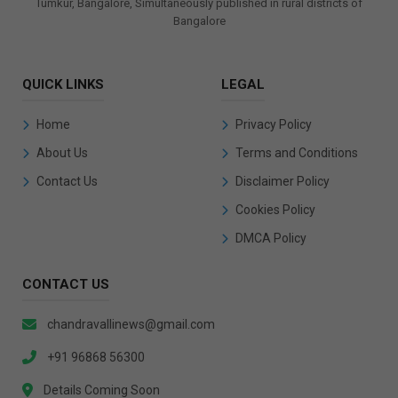
Tumkur, Bangalore, Simultaneously published in rural districts of
Bangalore
QUICK LINKS
LEGAL
Home
Privacy Policy
About Us
Terms and Conditions
Contact Us
Disclaimer Policy
Cookies Policy
DMCA Policy
CONTACT US
chandravallinews@gmail.com
+91 96868 56300
Details Coming Soon