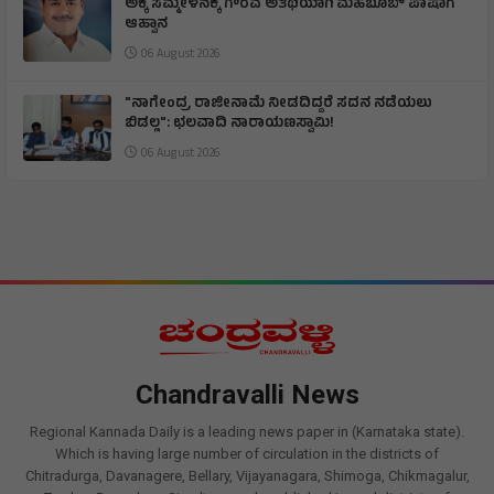
ಅಕ್ಕ ಸಮ್ಮೇಳನಕ್ಕೆ ಗೌರವ ಅತಿಥಿಯಾಗಿ ಮಹಬೂಬ್ ಪಾಷಾಗೆ
ಆಹ್ವಾನ
06 August 2026
"ನಾಗೇಂದ್ರ ರಾಜೀನಾಮೆ ನೀಡದಿದ್ದರೆ ಸದನ ನಡೆಯಲು
ಬಿಡಲ್ಲ": ಛಲವಾದಿ ನಾರಾಯಣಸ್ವಾಮಿ!
06 August 2026
Chandravalli News
Regional Kannada Daily is a leading news paper in (Karnataka state).
Which is having large number of circulation in the districts of
Chitradurga, Davanagere, Bellary, Vijayanagara, Shimoga, Chikmagalur,