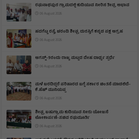
ರಘುನಾಥಪುರ ಗ್ರಾಮದಲ್ಲಿ ಕುಡಿಯುವ ನೀರಿನ ತೀವ್ರ ಅಭಾವ
06 August 2026
ಹದಗೆಟ್ಟ ರಸ್ತೆ, ಚರಂಡಿ ಶೀಘ್ರ ದುರಸ್ತಿಗೆ ಕನ್ನಡ ಪಕ್ಷ ಆಗ್ರಹ
06 August 2026
ಆಗಸ್ಟ್-9ರಂದು ರಾಜ್ಯ ಮಟ್ಟದ ದೇಹ ದಾರ್ಢ್ಯ ಸ್ಪರ್ಧೆ
06 August 2026
ಮಳೆ ಬರದಿದ್ದರೆ ಪರಿಹಾರದ ಬಗ್ಗೆ ಸರ್ಕಾರ ಚಿಂತನೆ ಮಾಡಲಿದೆ-
ಕೆ.ಹೆಚ್ ಮುನಿಯಪ್ಪ
06 August 2026
ಶೀಘ್ರ ಬಹುಗ್ರಾಮ ಕುಡಿಯುವ ನೀರು ಯೋಜನೆ
ಲೋಕಾರ್ಪಣೆ-ಸಚಿವ ರಘುಮೂರ್ತಿ
06 August 2026