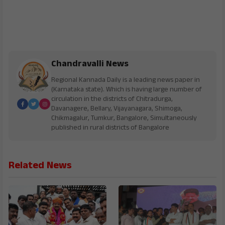
Chandravalli News
Regional Kannada Daily is a leading news paper in
(Karnataka state). Which is having large number of
circulation in the districts of Chitradurga,
Davanagere, Bellary, Vijayanagara, Shimoga,
Chikmagalur, Tumkur, Bangalore, Simultaneously
published in rural districts of Bangalore
Related News