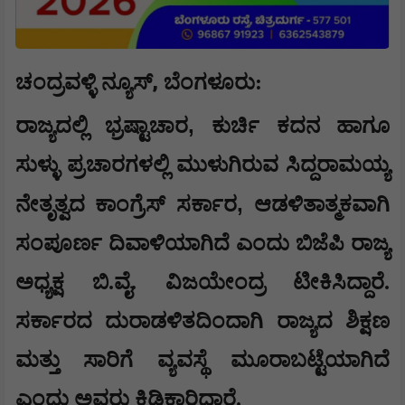
,
ಚಂದ್ರವಳ್ಳಿ ನ್ಯೂಸ್
​ಬೆಂಗಳೂರು:
,
ರಾಜ್ಯದಲ್ಲಿ ಭ್ರಷ್ಟಾಚಾರ
ಕುರ್ಚಿ ಕದನ ಹಾಗೂ
ಸುಳ್ಳು ಪ್ರಚಾರಗಳಲ್ಲಿ ಮುಳುಗಿರುವ ಸಿದ್ದರಾಮಯ್ಯ
,
ನೇತೃತ್ವದ ಕಾಂಗ್ರೆಸ್ ಸರ್ಕಾರ
ಆಡಳಿತಾತ್ಮಕವಾಗಿ
ಸಂಪೂರ್ಣ ದಿವಾಳಿಯಾಗಿದೆ ಎಂದು ಬಿಜೆಪಿ ರಾಜ್ಯ
ಅಧ್ಯಕ್ಷ ಬಿ.ವೈ. ವಿಜಯೇಂದ್ರ ಟೀಕಿಸಿದ್ದಾರೆ.
ಸರ್ಕಾರದ ದುರಾಡಳಿತದಿಂದಾಗಿ ರಾಜ್ಯದ ಶಿಕ್ಷಣ
ಮತ್ತು ಸಾರಿಗೆ ವ್ಯವಸ್ಥೆ ಮೂರಾಬಟ್ಟೆಯಾಗಿದೆ
ಎಂದು ಅವರು ಕಿಡಿಕಾರಿದ್ದಾರೆ.