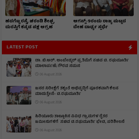
ಹದಗೆಟ್ಟ ರಸ್ತೆ, ಚರಂಡಿ ಶೀಘ್ರ
ಆಗಸ್ಟ್-9ರಂದು ರಾಜ್ಯ ಮಟ್ಟದ
ದುರಸ್ತಿಗೆ ಕನ್ನಡ ಪಕ್ಷ ಆಗ್ರಹ
ದೇಹ ದಾರ್ಢ್ಯ ಸ್ಪರ್ಧೆ
LATEST POST
ಡಾ. ಬಿ.ಆರ್. ಅಂಬೇಡ್ಕರ್ ಪ್ರತಿಮೆಗೆ ಸಚಿವ ಟಿ. ರಘುಮೂರ್ತಿ
ಮಾಲಾರ್ಪಣೆ; ಗೌರವ ನಮನ
06 August 2026
ಜನರ ನಿರೀಕ್ಷೆಗೆ ತಕ್ಕಂತೆ ಅಭಿವೃದ್ದಿಗೆ ಪೂರಕವಾಗಿ ಕೆಲಸ
ಮಾಡುತ್ತೇನೆ- ಟಿ.ರಘುಮೂರ್ತಿ
06 August 2026
ಹಿರಿಯೂರು ತಾಲ್ಲೂಕಿನ ವಿವಿಧ ಗ್ರಾಮಗಳ ರೈತರ
ಜಮೀನುಗಳಿಗೆ ಸಚಿವ ಟಿ.ರಘುಮೂರ್ತಿ ಭೇಟಿ, ಪರಿಶೀಲನೆ
06 August 2026