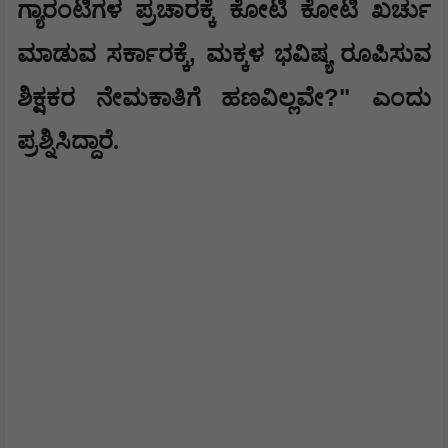
ಗ್ಯಾರಂಟಿಗಳ ಪ್ರಚಾರಕ್ಕೆ ಕೋಟಿ ಕೋಟಿ ಖರ್ಚು
,
ಮಾಡುವ ಸರ್ಕಾರಕ್ಕೆ
ಮಕ್ಕಳ ಭವಿಷ್ಯ ರೂಪಿಸುವ
?"
ಶಿಕ್ಷಕರ ನೇಮಕಾತಿಗೆ ಹಣವಿಲ್ಲವೇ
ಎಂದು
ಪ್ರಶ್ನಿಸಿದ್ದಾರೆ.