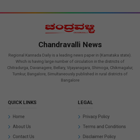
Chandravalli News
Regional Kannada Daily is a leading news paper in (Karnataka state).
Which is having large number of circulation in the districts of
Chitradurga, Davanagere, Bellary, Vijayanagara, Shimoga, Chikmagalur,
Tumkur, Bangalore, Simultaneously published in rural districts of
Bangalore
QUICK LINKS
LEGAL
Home
Privacy Policy
About Us
Terms and Conditions
Contact Us
Disclaimer Policy