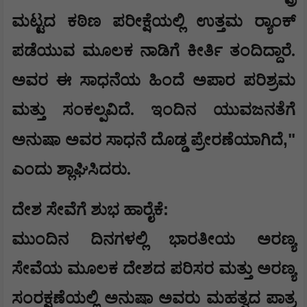
ಮಟ್ಟದ ಕಠಿಣ ಪರೀಕ್ಷೆಯಲ್ಲಿ ಉತ್ತಮ ರ‍್ಯಾಂಕ್
ಪಡೆಯುವ ಮೂಲಕ ನಾಡಿಗೆ ಕೀರ್ತಿ ತಂದಿದ್ದಾರೆ.
ಅವರ ಈ ಸಾಧನೆಯ ಹಿಂದೆ ಅಪಾರ ಪರಿಶ್ರಮ
ಮತ್ತು ಸಂಕಲ್ಪವಿದೆ. ಇಂದಿನ ಯುವಜನತೆಗೆ
,"
ಅನುಷಾ ಅವರ ಸಾಧನೆ ದೊಡ್ಡ ಪ್ರೇರಣೆಯಾಗಿದೆ
ಎಂದು ಶ್ಲಾಘಿಸಿದರು.
:
​ದೇಶ ಸೇವೆಗೆ ಶುಭ ಹಾರೈಕೆ
​ಮುಂದಿನ ದಿನಗಳಲ್ಲಿ ಭಾರತೀಯ ಅರಣ್ಯ
ಸೇವೆಯ ಮೂಲಕ ದೇಶದ ಪರಿಸರ ಮತ್ತು ಅರಣ್ಯ
ಸಂರಕ್ಷಣೆಯಲ್ಲಿ ಅನುಷಾ ಅವರು ಮಹತ್ವದ ಪಾತ್ರ