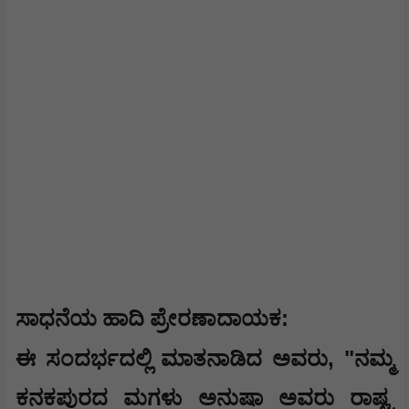
:
​ಸಾಧನೆಯ ಹಾದಿ ಪ್ರೇರಣಾದಾಯಕ
, "
​ಈ ಸಂದರ್ಭದಲ್ಲಿ ಮಾತನಾಡಿದ ಅವರು
ನಮ್ಮ
ಕನಕಪುರದ ಮಗಳು ಅನುಷಾ ಅವರು ರಾಷ್ಟ್ರ