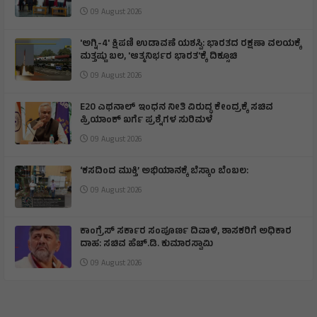
09 August 2026
'ಅಗ್ನಿ-4' ಕ್ಷಿಪಣಿ ಉಡಾವಣೆ ಯಶಸ್ವಿ: ಭಾರತದ ರಕ್ಷಣಾ ವಲಯಕ್ಕೆ
ಮತ್ತಷ್ಟು ಬಲ, 'ಆತ್ಮನಿರ್ಭರ ಭಾರತ'ಕ್ಕೆ ದಿಕ್ಸೂಚಿ
09 August 2026
E20 ಎಥನಾಲ್ ಇಂಧನ ನೀತಿ ವಿರುದ್ಧ ಕೇಂದ್ರಕ್ಕೆ ಸಚಿವ
ಪ್ರಿಯಾಂಕ್ ಖರ್ಗೆ ಪ್ರಶ್ನೆಗಳ ಸುರಿಮಳೆ
09 August 2026
‘ಕಸದಿಂದ ಮುಕ್ತಿ’ ಅಭಿಯಾನಕ್ಕೆ ಬೆಸ್ಕಾಂ ಬೆಂಬಲ:
09 August 2026
ಕಾಂಗ್ರೆಸ್ ಸರ್ಕಾರ ಸಂಪೂರ್ಣ ದಿವಾಳಿ, ಶಾಸಕರಿಗೆ ಅಧಿಕಾರ
ದಾಹ: ಸಚಿವ ಹೆಚ್.ಡಿ. ಕುಮಾರಸ್ವಾಮಿ
09 August 2026