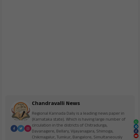
Chandravalli News
Regional Kannada Daily is a leading news paper in
(Karnataka state). Which is having large number of
circulation in the districts of Chitradurga,
Davanagere, Bellary, Vijayanagara, Shimoga,
Chikmagalur, Tumkur, Bangalore, Simultaneously