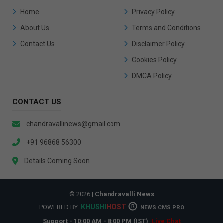
Home
Privacy Policy
About Us
Terms and Conditions
Contact Us
Disclaimer Policy
Cookies Policy
DMCA Policy
CONTACT US
chandravallinews@gmail.com
+91 96868 56300
Details Coming Soon
© 2026 |
Chandravalli News
KHUSHI
HOST
POWERED BY:
R
NEWS CMS PRO
Support - 10:00 AM - 8:00 PM (IST)
Live Chat