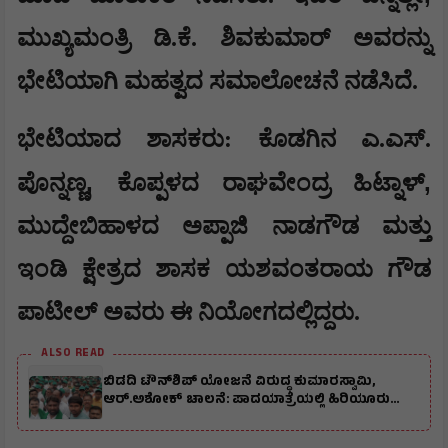
ಮುಖ್ಯಮಂತ್ರಿ ಡಿ.ಕೆ. ಶಿವಕುಮಾರ್ ಅವರನ್ನು
ಭೇಟಿಯಾಗಿ ಮಹತ್ವದ ಸಮಾಲೋಚನೆ ನಡೆಸಿದೆ.
​ಭೇಟಿಯಾದ ಶಾಸಕರು: ಕೊಡಗಿನ ಎ.ಎಸ್.
,
,
ಪೊನ್ನಣ್ಣ
ಕೊಪ್ಪಳದ ರಾಘವೇಂದ್ರ ಹಿಟ್ನಾಳ್
ಮುದ್ದೇಬಿಹಾಳದ ಅಪ್ಪಾಜಿ ನಾಡಗೌಡ ಮತ್ತು
ಇಂಡಿ ಕ್ಷೇತ್ರದ ಶಾಸಕ ಯಶವಂತರಾಯ ಗೌಡ
ಪಾಟೀಲ್ ಅವರು ಈ ನಿಯೋಗದಲ್ಲಿದ್ದರು.
ALSO READ
ಬಿಡದಿ ಟೌನ್‌ಶಿಪ್‌ ಯೋಜನೆ ವಿರುದ್ಧ ಕುಮಾರಸ್ವಾಮಿ,
ಆರ್.ಅಶೋಕ್ ಚಾಲನೆ: ಪಾದಯಾತ್ರೆಯಲ್ಲಿ ಹಿರಿಯೂರು
ಮುಖಂಡರು ಭಾಗಿ