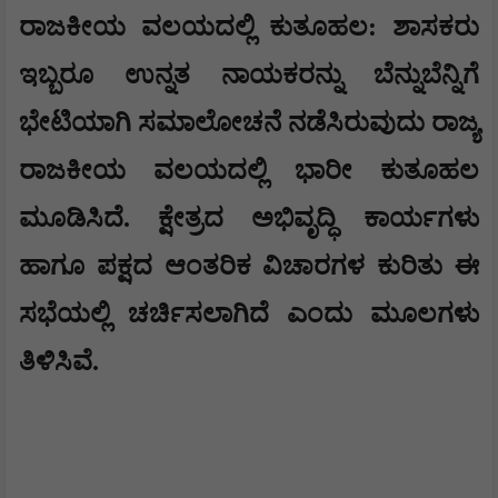
​ರಾಜಕೀಯ ವಲಯದಲ್ಲಿ ಕುತೂಹಲ: ಶಾಸಕರು
ಇಬ್ಬರೂ ಉನ್ನತ ನಾಯಕರನ್ನು ಬೆನ್ನುಬೆನ್ನಿಗೆ
ಭೇಟಿಯಾಗಿ ಸಮಾಲೋಚನೆ ನಡೆಸಿರುವುದು ರಾಜ್ಯ
ರಾಜಕೀಯ ವಲಯದಲ್ಲಿ ಭಾರೀ ಕುತೂಹಲ
ಮೂಡಿಸಿದೆ. ಕ್ಷೇತ್ರದ ಅಭಿವೃದ್ಧಿ ಕಾರ್ಯಗಳು
ಹಾಗೂ ಪಕ್ಷದ ಆಂತರಿಕ ವಿಚಾರಗಳ ಕುರಿತು ಈ
ಸಭೆಯಲ್ಲಿ ಚರ್ಚಿಸಲಾಗಿದೆ ಎಂದು ಮೂಲಗಳು
ತಿಳಿಸಿವೆ.