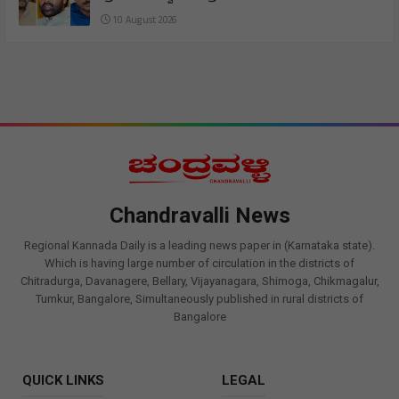
10 August 2026
Chandravalli News
Regional Kannada Daily is a leading news paper in (Karnataka state).
Which is having large number of circulation in the districts of
Chitradurga, Davanagere, Bellary, Vijayanagara, Shimoga, Chikmagalur,
Tumkur, Bangalore, Simultaneously published in rural districts of
Bangalore
QUICK LINKS
LEGAL