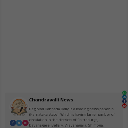
Chandravalli News
Regional Kannada Daily is a leading news paper in
(Karnataka state). Which is having large number of
circulation in the districts of Chitradurga,
Davanagere, Bellary, Vijayanagara, Shimoga,