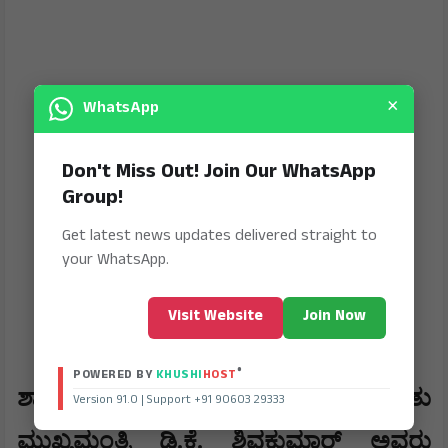
×
WhatsApp
Don't Miss Out! Join Our WhatsApp
Group!
Get latest news updates delivered straight to
your WhatsApp.
Visit Website
Join Now
®
POWERED BY
KHUSHI
HOST
​ಶಾಸಕರ ಈ ಸರಣಿ ಭೇಟಿಯ ಕುರಿತು
Version 91.0 | Support +91 90603 29333
ಮುಖ್ಯಮಂತ್ರಿ ಡಿ.ಕೆ. ಶಿವಕುಮಾರ್ ಅವರು