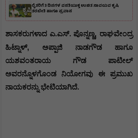
ರೈತರಿಗೆ 3 ದಿನಗಳ ವಸತಿಯುಕ್ತ ಉಚಿತ ಸಾವಯವ ಕೃಷಿ
ತರಬೇತಿ ಹಾಗೂ ಪ್ರವಾಸ
,
​ಶಾಸಕರುಗಳಾದ ಎ.ಎಸ್. ಪೊನ್ನಣ್ಣ
ರಾಘವೇಂದ್ರ
,
ಹಿಟ್ನಾಳ್
ಅಪ್ಪಾಜಿ ನಾಡಗೌಡ ಹಾಗೂ
ಯಶವಂತರಾಯ ಗೌಡ ಪಾಟೀಲ್
ಅವರನ್ನೊಳಗೊಂಡ ನಿಯೋಗವು ಈ ಪ್ರಮುಖ
ನಾಯಕರನ್ನು ಭೇಟಿಯಾಗಿದೆ.