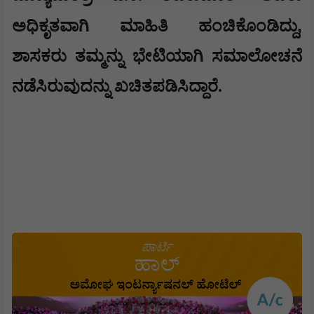
,
ಅಧಿಕೃತವಾಗಿ ಮಾಹಿತಿ ಹಂಚಿಕೊಂಡಿದ್ದು
ಶಾಸಕರು ತಮ್ಮನ್ನು ಭೇಟಿಯಾಗಿ ಸಮಾಲೋಚನೆ
ನಡೆಸಿರುವುದನ್ನು ಖಚಿತಪಡಿಸಿದ್ದಾರೆ.